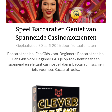
Speel Baccarat en Geniet van
Spannende Casinomomenten
Geplaatst op
30 april 2026
door
fruitautomaten
Baccarat spelen: Een Gids voor Beginners Baccarat spelen:
Een Gids voor Beginners Als je op zoek bent naar een
spannend en elegant casinospel, dan is baccarat misschien
iets voor jou. Baccarat, ook…