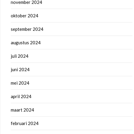
november 2024
oktober 2024
september 2024
augustus 2024
juli 2024
juni 2024
mei 2024
april 2024
maart 2024
februari 2024