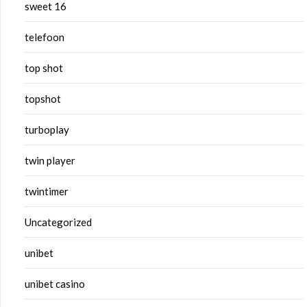
sweet 16
telefoon
top shot
topshot
turboplay
twin player
twintimer
Uncategorized
unibet
unibet casino