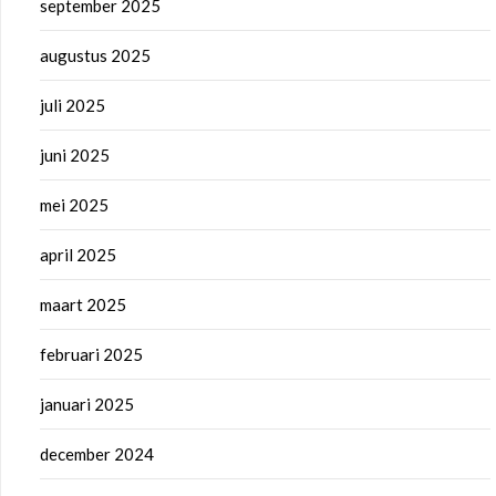
september 2025
augustus 2025
juli 2025
juni 2025
mei 2025
april 2025
maart 2025
februari 2025
januari 2025
december 2024