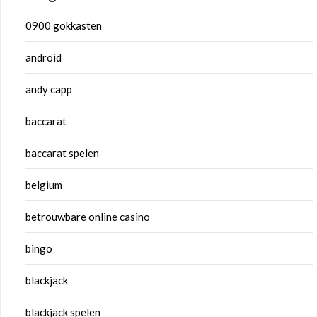
0900 gokkasten
android
andy capp
baccarat
baccarat spelen
belgium
betrouwbare online casino
bingo
blackjack
blackjack spelen