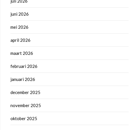
juli 2026
juni 2026
mei 2026
april 2026
maart 2026
februari 2026
januari 2026
december 2025
november 2025
oktober 2025