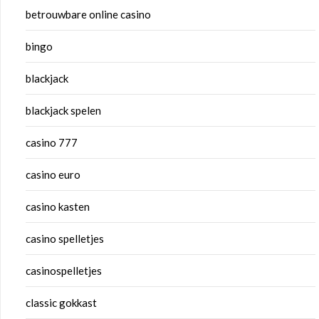
betrouwbare online casino
bingo
blackjack
blackjack spelen
casino 777
casino euro
casino kasten
casino spelletjes
casinospelletjes
classic gokkast