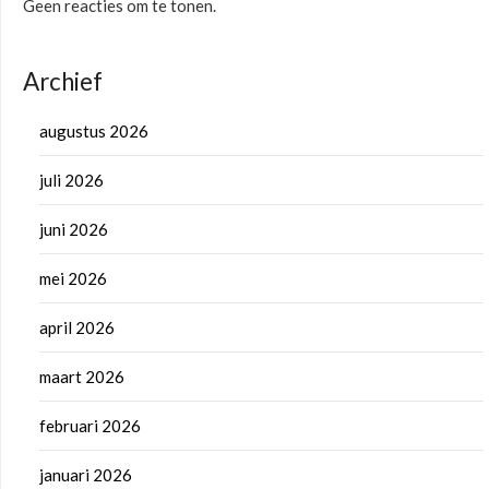
Geen reacties om te tonen.
Archief
augustus 2026
juli 2026
juni 2026
mei 2026
april 2026
maart 2026
februari 2026
januari 2026