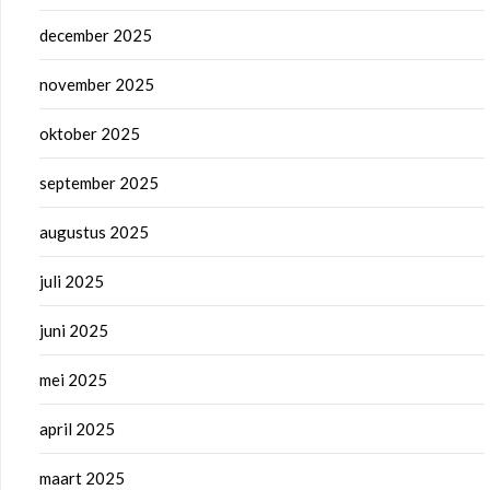
december 2025
november 2025
oktober 2025
september 2025
augustus 2025
juli 2025
juni 2025
mei 2025
april 2025
maart 2025