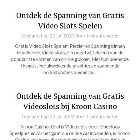
Ontdek de Spanning van Gratis
Video Slots Spelen
Geplaatst op
23 juli 2023
door
fruitautomaten
Gratis Video Slots Spelen: Plezier en Spanning binnen
Handbereik Video slots zijn ongetwijfeld een van de
populairste vormen van online gokken. Met hun boeiende
thema’s, indrukwekkende graphics en spannende
bonusfuncties bieden ze…
Ontdek de Spanning van Gratis
Videoslots bij Kroon Casino
Geplaatst op
22 juli 2023
door
fruitautomaten
Kroon Casino: Gratis Videoslots voor Eindeloos
Speelplezier Als het gaat om online casinospellen, is Kroon
Casino een naam die synoniem staat voor kwaliteit en