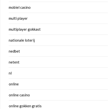
mobiel casino
multi player
multiplayer gokkast
nationale loterij
nedbet
netent
nl
online
online casino
online gokken gratis