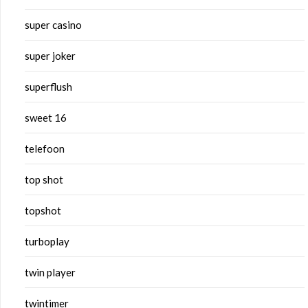
super casino
super joker
superflush
sweet 16
telefoon
top shot
topshot
turboplay
twin player
twintimer