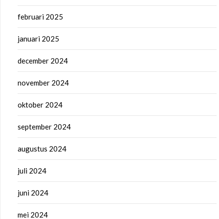
februari 2025
januari 2025
december 2024
november 2024
oktober 2024
september 2024
augustus 2024
juli 2024
juni 2024
mei 2024