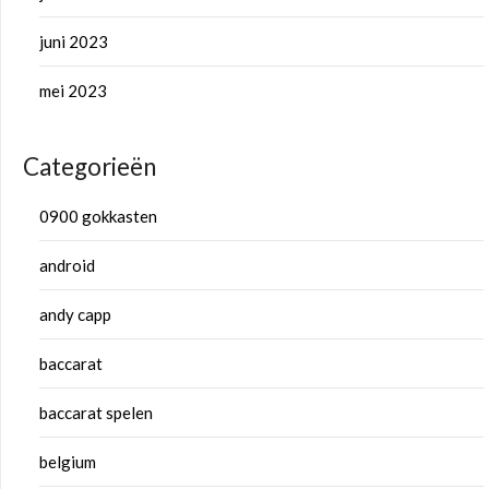
juni 2023
mei 2023
Categorieën
0900 gokkasten
android
andy capp
baccarat
baccarat spelen
belgium