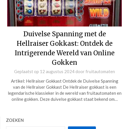
Duivelse Spanning met de
Hellraiser Gokkast: Ontdek de
Intrigerende Wereld van Online
Gokken
Geplaatst op
12 augustus 2024
door
fruitautomaten
Artikel: Hellraiser Gokkast Ontdek de Duivelse Spanning
van de Hellraiser Gokkast De Hellraiser gokkast is een
legendarische klassieker in de wereld van fruitautomaten en
online gokken. Deze duivelse gokkast staat bekend om…
ZOEKEN