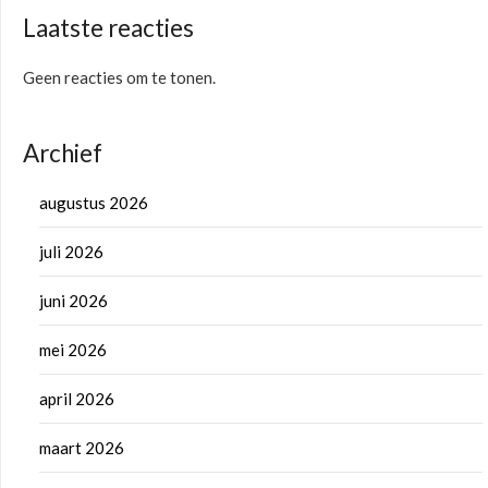
Laatste reacties
Geen reacties om te tonen.
Archief
augustus 2026
juli 2026
juni 2026
mei 2026
april 2026
maart 2026