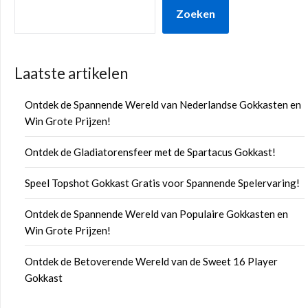
Zoeken
Laatste artikelen
Ontdek de Spannende Wereld van Nederlandse Gokkasten en
Win Grote Prijzen!
Ontdek de Gladiatorensfeer met de Spartacus Gokkast!
Speel Topshot Gokkast Gratis voor Spannende Spelervaring!
Ontdek de Spannende Wereld van Populaire Gokkasten en
Win Grote Prijzen!
Ontdek de Betoverende Wereld van de Sweet 16 Player
Gokkast