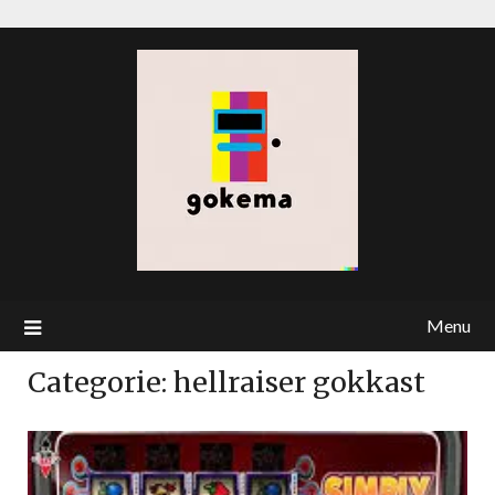
Menu
Categorie:
hellraiser gokkast