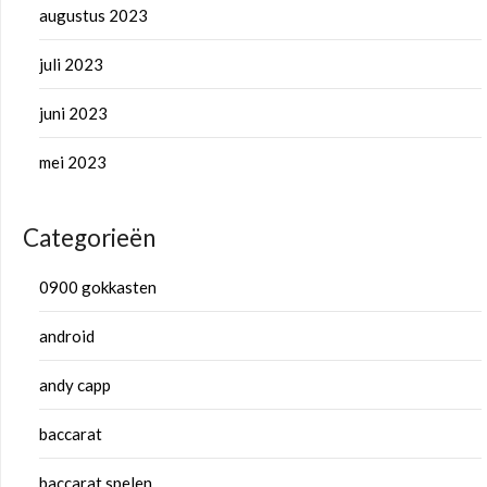
augustus 2023
juli 2023
juni 2023
mei 2023
Categorieën
0900 gokkasten
android
andy capp
baccarat
baccarat spelen