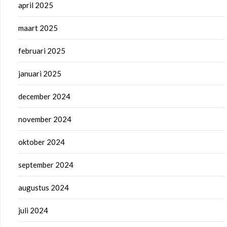
april 2025
maart 2025
februari 2025
januari 2025
december 2024
november 2024
oktober 2024
september 2024
augustus 2024
juli 2024