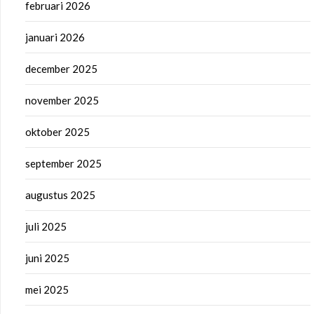
februari 2026
januari 2026
december 2025
november 2025
oktober 2025
september 2025
augustus 2025
juli 2025
juni 2025
mei 2025