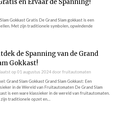
ratis en Ervaar de Spanning!
 Slam Gokkast Gratis De Grand Slam gokkast is een
ellen. Met zijn traditionele symbolen, opwindende
tdek de Spanning van de Grand
am Gokkast!
laatst op
01 augustus 2024
door
fruitautomaten
kel: Grand Slam Gokkast Grand Slam Gokkast: Een
sieker in de Wereld van Fruitautomaten De Grand Slam
ast is een ware klassieker in de wereld van fruitautomaten.
zijn traditionele opzet en…