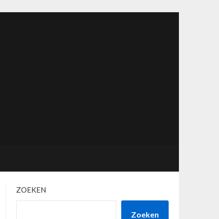
ZOEKEN
Zoeken