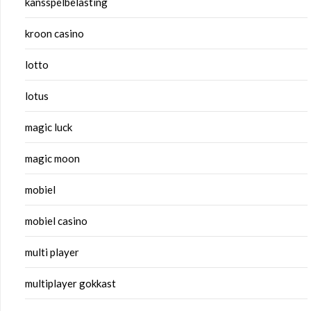
kansspelbelasting
kroon casino
lotto
lotus
magic luck
magic moon
mobiel
mobiel casino
multi player
multiplayer gokkast