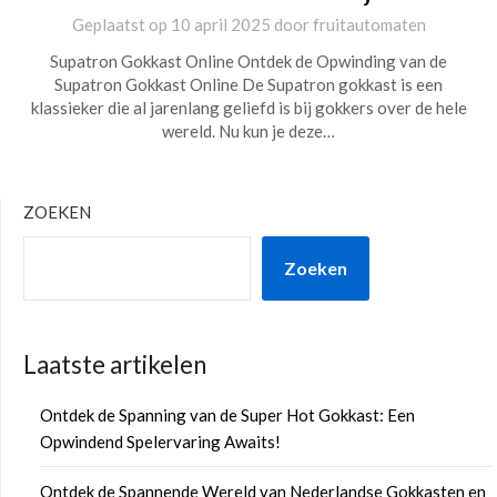
Geplaatst op
10 april 2025
door
fruitautomaten
Supatron Gokkast Online Ontdek de Opwinding van de
Supatron Gokkast Online De Supatron gokkast is een
klassieker die al jarenlang geliefd is bij gokkers over de hele
wereld. Nu kun je deze…
ZOEKEN
Zoeken
Laatste artikelen
Ontdek de Spanning van de Super Hot Gokkast: Een
Opwindend Spelervaring Awaits!
Ontdek de Spannende Wereld van Nederlandse Gokkasten en