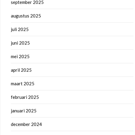
september 2025
augustus 2025
juli 2025
juni 2025
mei 2025
april 2025
maart 2025
februari 2025
januari 2025
december 2024