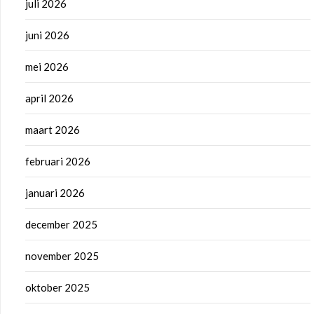
juli 2026
juni 2026
mei 2026
april 2026
maart 2026
februari 2026
januari 2026
december 2025
november 2025
oktober 2025