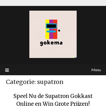
Menu
Categorie:
supatron
Speel Nu de Supatron Gokkast
Online en Win Grote Prijzen!