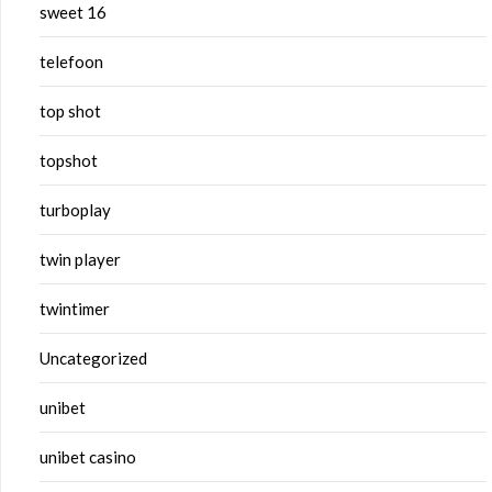
sweet 16
telefoon
top shot
topshot
turboplay
twin player
twintimer
Uncategorized
unibet
unibet casino