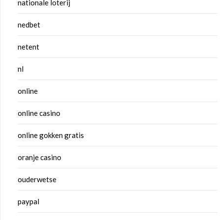
nationale loterij
nedbet
netent
nl
online
online casino
online gokken gratis
oranje casino
ouderwetse
paypal