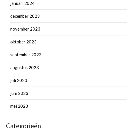
januari 2024
december 2023
november 2023
oktober 2023
september 2023
augustus 2023
juli 2023
juni 2023
mei 2023
Categorieën