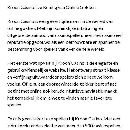
Kroon Casino: De Koning van Online Gokken
Kroon Casino is een gevestigde naam in de wereld van
online gokken. Met zijn koninklijke uitstraling en
uitgebreide aanbod van casinospellen, heeft het casino een
reputatie opgebouwd als een betrouwbare en spannende
bestemming voor spelers van over de hele wereld.
Het eerste wat opvalt bij Kroon Casino is de elegante en
gebruiksvriendelijke website. Het ontwerp straalt klasse
en verfijning uit, waardoor spelers zich direct welkom
voelen. Of je nu een doorgewinterde gokker bent of net
begint met online gokken, de intuïtieve navigatie maakt
het gemakkelijk om je weg te vinden naar je favoriete
spellen.
En er is geen tekort aan spellen bij Kroon Casino. Met een
indrukwekkende selectie van meer dan 500 casinospellen,