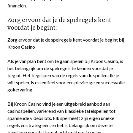
financiën.
Zorg ervoor dat je de spelregels kent
voordat je begint;
Zorg ervoor dat je de spelregels kent voordat je begint bij
Kroon Casino
Als je van plan bent om te gaan spelen bij Kroon Casino, is
het belangrijk om de spelregels te kennen voordat je
begint. Het begrijpen van de regels van de spellen die je
wilt spelen, is essentieel voor een plezierige en succesvolle
gokervaring.
Bij Kroon Casino vind je een uitgebreid aanbod aan
casinospellen, variërend van klassieke tafelspellen tot
spannende videoslots. Elk spel heeft zijn eigen unieke
regels en strategieën, en het is belangrijk om deze te
begrijpen voordat je met echt geld gaat spelen.