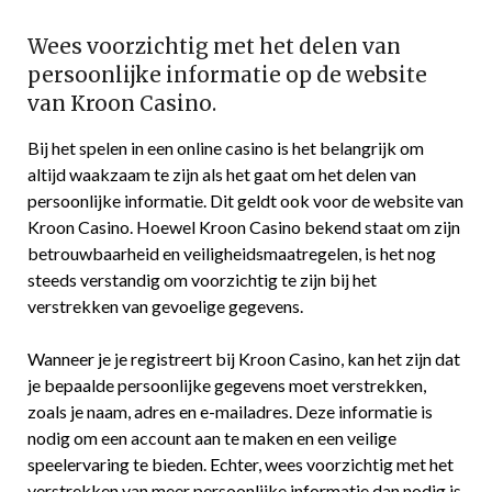
Wees voorzichtig met het delen van
persoonlijke informatie op de website
van Kroon Casino.
Bij het spelen in een online casino is het belangrijk om
altijd waakzaam te zijn als het gaat om het delen van
persoonlijke informatie. Dit geldt ook voor de website van
Kroon Casino. Hoewel Kroon Casino bekend staat om zijn
betrouwbaarheid en veiligheidsmaatregelen, is het nog
steeds verstandig om voorzichtig te zijn bij het
verstrekken van gevoelige gegevens.
Wanneer je je registreert bij Kroon Casino, kan het zijn dat
je bepaalde persoonlijke gegevens moet verstrekken,
zoals je naam, adres en e-mailadres. Deze informatie is
nodig om een account aan te maken en een veilige
speelervaring te bieden. Echter, wees voorzichtig met het
verstrekken van meer persoonlijke informatie dan nodig is.