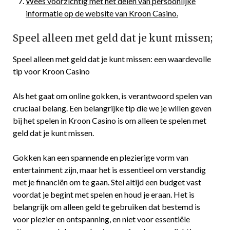
Wees voorzichtig met het delen van persoonlijke
informatie op de website van Kroon Casino.
Speel alleen met geld dat je kunt missen;
Speel alleen met geld dat je kunt missen: een waardevolle
tip voor Kroon Casino
Als het gaat om online gokken, is verantwoord spelen van
cruciaal belang. Een belangrijke tip die we je willen geven
bij het spelen in Kroon Casino is om alleen te spelen met
geld dat je kunt missen.
Gokken kan een spannende en plezierige vorm van
entertainment zijn, maar het is essentieel om verstandig
met je financiën om te gaan. Stel altijd een budget vast
voordat je begint met spelen en houd je eraan. Het is
belangrijk om alleen geld te gebruiken dat bestemd is
voor plezier en ontspanning, en niet voor essentiële