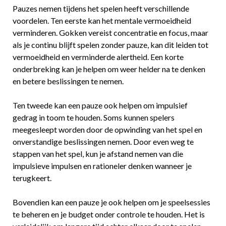
Pauzes nemen tijdens het spelen heeft verschillende
voordelen. Ten eerste kan het mentale vermoeidheid
verminderen. Gokken vereist concentratie en focus, maar
als je continu blijft spelen zonder pauze, kan dit leiden tot
vermoeidheid en verminderde alertheid. Een korte
onderbreking kan je helpen om weer helder na te denken
en betere beslissingen te nemen.
Ten tweede kan een pauze ook helpen om impulsief
gedrag in toom te houden. Soms kunnen spelers
meegesleept worden door de opwinding van het spel en
onverstandige beslissingen nemen. Door even weg te
stappen van het spel, kun je afstand nemen van die
impulsieve impulsen en rationeler denken wanneer je
terugkeert.
Bovendien kan een pauze je ook helpen om je speelsessies
te beheren en je budget onder controle te houden. Het is