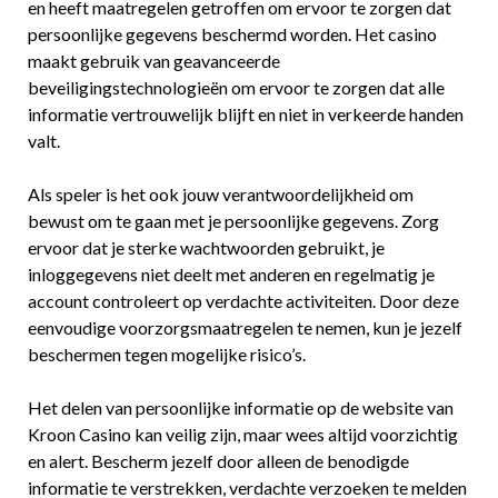
en heeft maatregelen getroffen om ervoor te zorgen dat
persoonlijke gegevens beschermd worden. Het casino
maakt gebruik van geavanceerde
beveiligingstechnologieën om ervoor te zorgen dat alle
informatie vertrouwelijk blijft en niet in verkeerde handen
valt.
Als speler is het ook jouw verantwoordelijkheid om
bewust om te gaan met je persoonlijke gegevens. Zorg
ervoor dat je sterke wachtwoorden gebruikt, je
inloggegevens niet deelt met anderen en regelmatig je
account controleert op verdachte activiteiten. Door deze
eenvoudige voorzorgsmaatregelen te nemen, kun je jezelf
beschermen tegen mogelijke risico’s.
Het delen van persoonlijke informatie op de website van
Kroon Casino kan veilig zijn, maar wees altijd voorzichtig
en alert. Bescherm jezelf door alleen de benodigde
informatie te verstrekken, verdachte verzoeken te melden