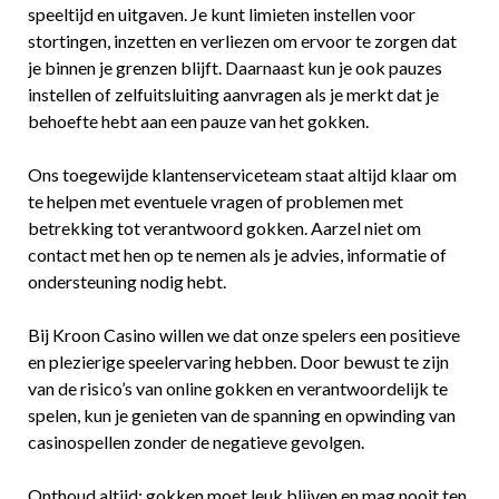
speeltijd en uitgaven. Je kunt limieten instellen voor
stortingen, inzetten en verliezen om ervoor te zorgen dat
je binnen je grenzen blijft. Daarnaast kun je ook pauzes
instellen of zelfuitsluiting aanvragen als je merkt dat je
behoefte hebt aan een pauze van het gokken.
Ons toegewijde klantenserviceteam staat altijd klaar om
te helpen met eventuele vragen of problemen met
betrekking tot verantwoord gokken. Aarzel niet om
contact met hen op te nemen als je advies, informatie of
ondersteuning nodig hebt.
Bij Kroon Casino willen we dat onze spelers een positieve
en plezierige speelervaring hebben. Door bewust te zijn
van de risico’s van online gokken en verantwoordelijk te
spelen, kun je genieten van de spanning en opwinding van
casinospellen zonder de negatieve gevolgen.
Onthoud altijd: gokken moet leuk blijven en mag nooit ten