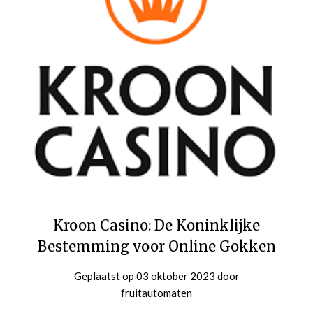
Kroon Casino: De Koninklijke
Bestemming voor Online Gokken
Geplaatst op
03 oktober 2023
door
fruitautomaten