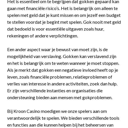
Het is essentieel om te begrijpen dat gokken gepaard kan
gaan met financiële risico’s. Het is belangrijk om alleen te
spelen met geld dat je kunt missen en om jezelf een budget
te stellen voordat je begint met spelen. Gok nooit met geld
dat bedoeld is voor essentiële uitgaven zoals huur,
rekeningen of andere verplichtingen.
Een ander aspect waar je bewust van moet zijn, is de
mogelijkheid van verslaving. Gokken kan verslavend zijn
en het is belangrijk om te weten wanneer je moet stoppen.
Als je merkt dat gokken een negatieve invloed heeft op je
leven, zoals financiële problemen, relatieproblemen of
verlies van interesse in andere activiteiten, zoek dan hulp.
Er zijn verschillende instanties en organisaties die
ondersteuning bieden aan mensen met gokproblemen.
Bij Kroon Casino moedigen we onze spelers aan om
verantwoordelijk te spelen. We bieden verschillende tools
en functies aan die kunnen helpen bij het beheersen van