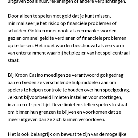
uitgaven zoals huur, rekeningen of andere verplichtingen.
Door alleen te spelen met geld dat je kunt missen,
minimaliseer je het risico op financiële problemen of
schulden. Gokken moet nooit als een manier worden
gezien om snel geld te verdienen of financiële problemen
op te lossen. Het moet worden beschouwd als een vorm
van entertainment waarbij het plezier van het spel centraal
staat.
Bij Kroon Casino moedigen ze verantwoord gokgedrag
aan en bieden ze verschillende hulpmiddelen aan om
spelers te helpen controle te houden over hun speelgedrag.
Je kunt bijvoorbeeld limieten instellen voor stortingen,
inzetten of speeltijd. Deze limieten stellen spelers in staat
om binnen hun grenzen te blijven en voorkomen dat ze
meer uitgeven dan ze zich kunnen veroorloven.
Het is ook belangrijk om bewust te zijn van de mogelijke