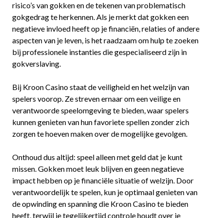
risico’s van gokken en de tekenen van problematisch
gokgedrag te herkennen. Als je merkt dat gokken een
negatieve invloed heeft op je financiën, relaties of andere
aspecten van je leven, is het raadzaam om hulp te zoeken
bij professionele instanties die gespecialiseerd zijn in
gokverslaving.
Bij Kroon Casino staat de veiligheid en het welzijn van
spelers voorop. Ze streven ernaar om een veilige en
verantwoorde speelomgeving te bieden, waar spelers
kunnen genieten van hun favoriete spellen zonder zich
zorgen te hoeven maken over de mogelijke gevolgen.
Onthoud dus altijd: speel alleen met geld dat je kunt
missen. Gokken moet leuk blijven en geen negatieve
impact hebben op je financiële situatie of welzijn. Door
verantwoordelijk te spelen, kun je optimaal genieten van
de opwinding en spanning die Kroon Casino te bieden
heeft, terwijl je tegelijkertijd controle houdt over je