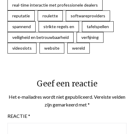
real-time interactie met professionele dealers
reputatie
roulette
softwareproviders
spannend
strikte regels en
tafelspellen
veiligheid en betrouwbaarheid
verfijning
videoslots
website
wereld
Geef een reactie
Het e-mailadres wordt niet gepubliceerd.
Vereiste velden
zijn gemarkeerd met
*
REACTIE
*