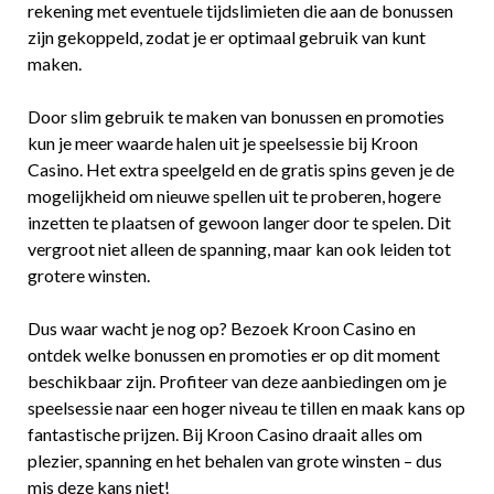
rekening met eventuele tijdslimieten die aan de bonussen
zijn gekoppeld, zodat je er optimaal gebruik van kunt
maken.
Door slim gebruik te maken van bonussen en promoties
kun je meer waarde halen uit je speelsessie bij Kroon
Casino. Het extra speelgeld en de gratis spins geven je de
mogelijkheid om nieuwe spellen uit te proberen, hogere
inzetten te plaatsen of gewoon langer door te spelen. Dit
vergroot niet alleen de spanning, maar kan ook leiden tot
grotere winsten.
Dus waar wacht je nog op? Bezoek Kroon Casino en
ontdek welke bonussen en promoties er op dit moment
beschikbaar zijn. Profiteer van deze aanbiedingen om je
speelsessie naar een hoger niveau te tillen en maak kans op
fantastische prijzen. Bij Kroon Casino draait alles om
plezier, spanning en het behalen van grote winsten – dus
mis deze kans niet!