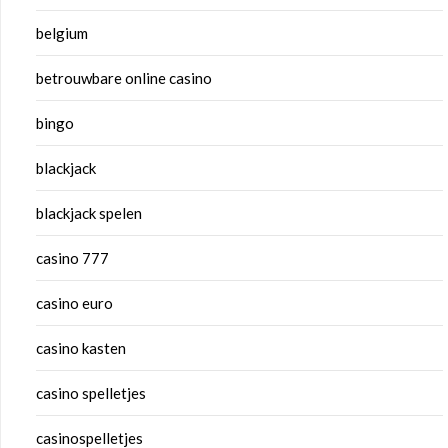
belgium
betrouwbare online casino
bingo
blackjack
blackjack spelen
casino 777
casino euro
casino kasten
casino spelletjes
casinospelletjes