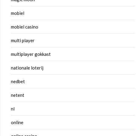
mobiel
mobiel casino
multi player
multiplayer gokkast
nationale loterij
nedbet
netent
nl
online