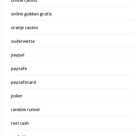
online casino
online gokken gratis
oranje casino
ouderwetse
paypal
paysafe
paysafecard
poker
random runner
reel cash