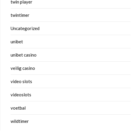
twin player
twintimer
Uncategorized
unibet
unibet casino
veilig casino
video slots
videoslots
voetbal
wildtimer