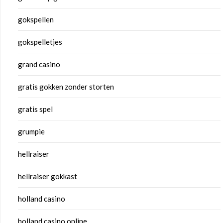
gokspellen
gokspelletjes
grand casino
gratis gokken zonder storten
gratis spel
grumpie
hellraiser
hellraiser gokkast
holland casino
holland casino online