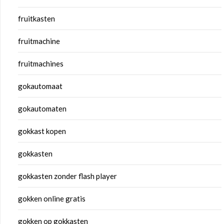
fruitkasten
fruitmachine
fruitmachines
gokautomaat
gokautomaten
gokkast kopen
gokkasten
gokkasten zonder flash player
gokken online gratis
gokken op gokkasten