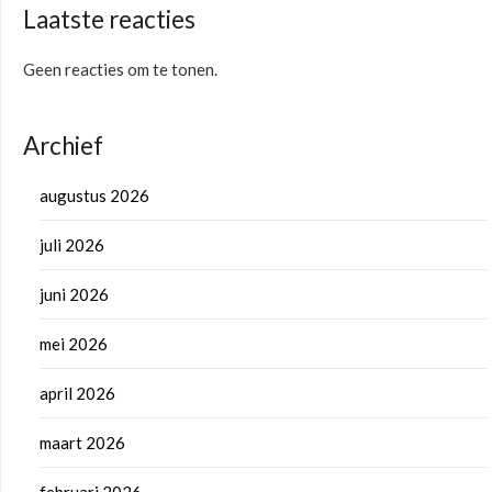
Laatste reacties
Geen reacties om te tonen.
Archief
augustus 2026
juli 2026
juni 2026
mei 2026
april 2026
maart 2026