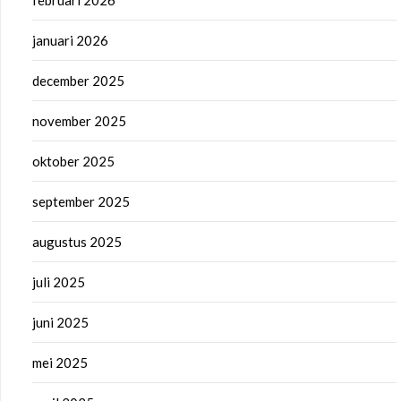
februari 2026
januari 2026
december 2025
november 2025
oktober 2025
september 2025
augustus 2025
juli 2025
juni 2025
mei 2025