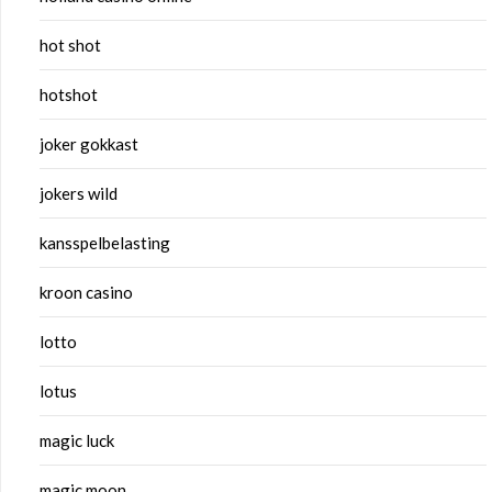
hot shot
hotshot
joker gokkast
jokers wild
kansspelbelasting
kroon casino
lotto
lotus
magic luck
magic moon