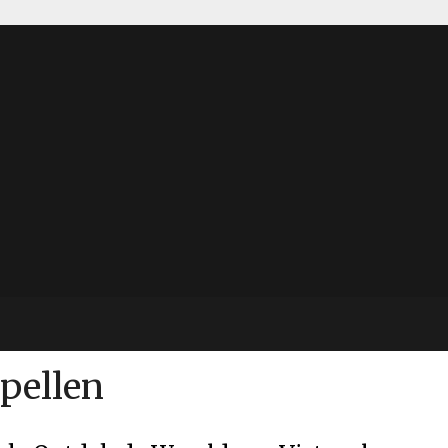
spellen