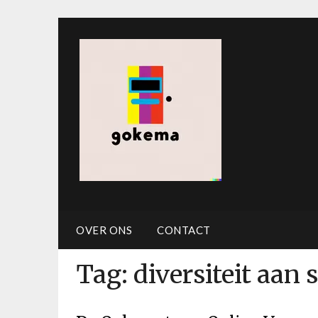
OVER ONS
CONTACT
Tag:
diversiteit aan 