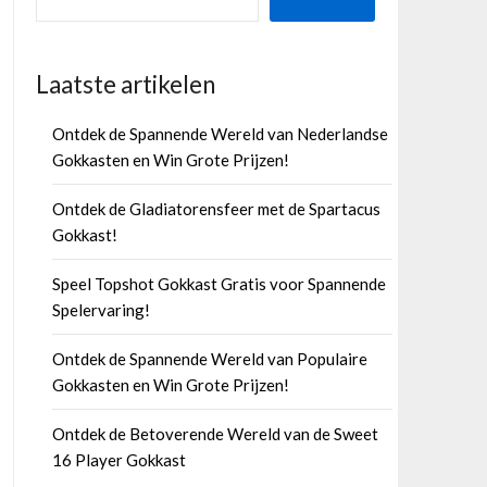
Laatste artikelen
Ontdek de Spannende Wereld van Nederlandse
Gokkasten en Win Grote Prijzen!
Ontdek de Gladiatorensfeer met de Spartacus
Gokkast!
Speel Topshot Gokkast Gratis voor Spannende
Spelervaring!
Ontdek de Spannende Wereld van Populaire
Gokkasten en Win Grote Prijzen!
Ontdek de Betoverende Wereld van de Sweet
16 Player Gokkast