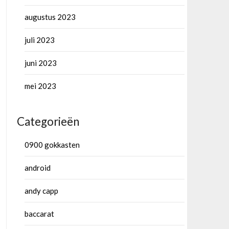
augustus 2023
juli 2023
juni 2023
mei 2023
Categorieën
0900 gokkasten
android
andy capp
baccarat