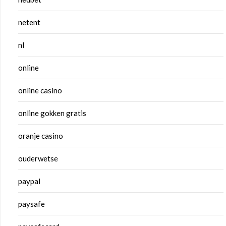
netent
nl
online
online casino
online gokken gratis
oranje casino
ouderwetse
paypal
paysafe