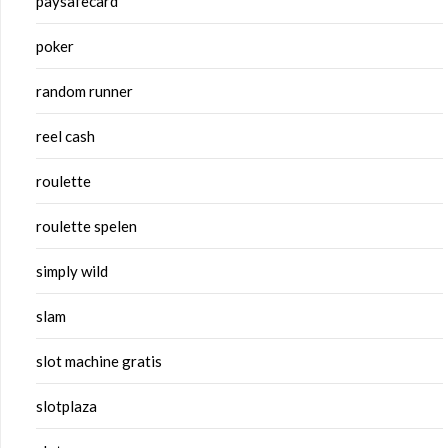
paysafecard
poker
random runner
reel cash
roulette
roulette spelen
simply wild
slam
slot machine gratis
slotplaza