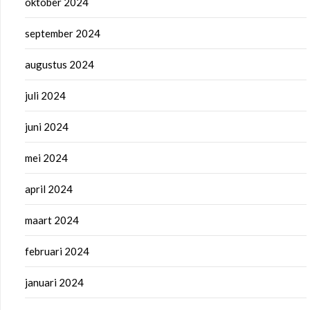
oktober 2024
september 2024
augustus 2024
juli 2024
juni 2024
mei 2024
april 2024
maart 2024
februari 2024
januari 2024