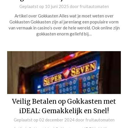
Geplaatst op
10 juni 2025
door
fruitautomaten
Artikel over Gokkasten Alles wat je moet weten over
Gokkasten Gokkasten zijn al jarenlang een populaire vorm
van vermaak in casino’s over de hele wereld. Ook online zijn
gokkasten enorm geliefd bij…
Veilig Betalen op Gokkasten met
iDEAL: Gemakkelijk en Snel!
Geplaatst op
02 december 2024
door
fruitautomaten