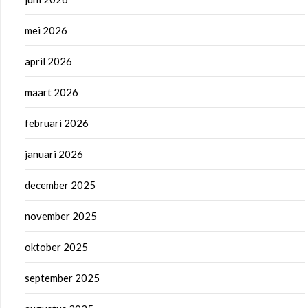
mei 2026
april 2026
maart 2026
februari 2026
januari 2026
december 2025
november 2025
oktober 2025
september 2025