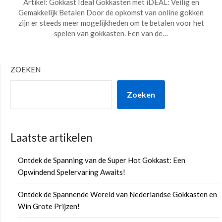
Artikel: Gokkast Ideal Gokkasten met iDEAL: Veilig en
Gemakkelijk Betalen Door de opkomst van online gokken
zijn er steeds meer mogelijkheden om te betalen voor het
spelen van gokkasten. Een van de…
ZOEKEN
Zoeken
Laatste artikelen
Ontdek de Spanning van de Super Hot Gokkast: Een
Opwindend Spelervaring Awaits!
Ontdek de Spannende Wereld van Nederlandse Gokkasten en
Win Grote Prijzen!