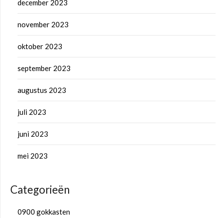
december 2023
november 2023
oktober 2023
september 2023
augustus 2023
juli 2023
juni 2023
mei 2023
Categorieën
0900 gokkasten