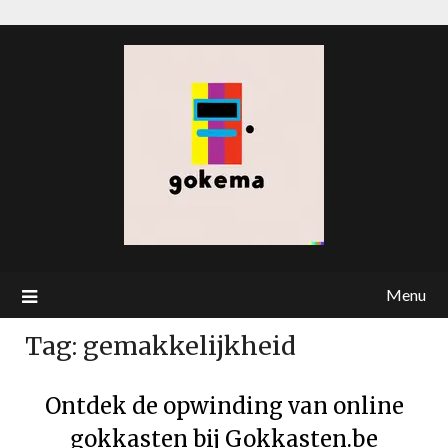
Menu
Tag:
gemakkelijkheid
Ontdek de opwinding van online
gokkasten bij Gokkasten.be