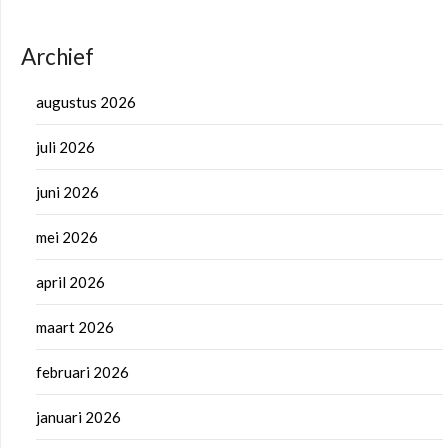
Archief
augustus 2026
juli 2026
juni 2026
mei 2026
april 2026
maart 2026
februari 2026
januari 2026