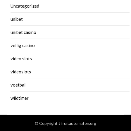
Uncategorized
unibet
unibet casino
veilig casino
video slots
videoslots
voetbal
wildtimer
© Copyright J fruitautomaten.org