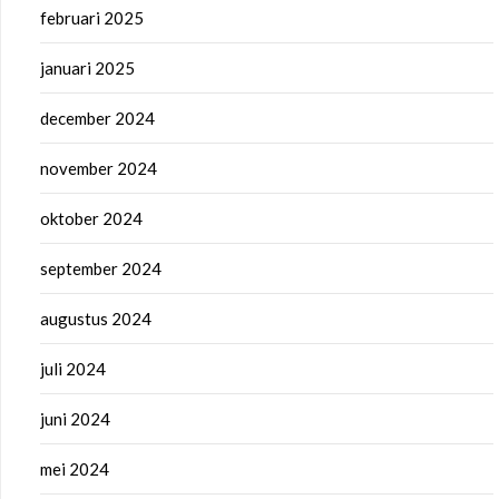
februari 2025
januari 2025
december 2024
november 2024
oktober 2024
september 2024
augustus 2024
juli 2024
juni 2024
mei 2024