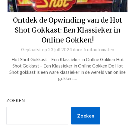
Ontdek de Opwinding van de Hot
Shot Gokkast: Een Klassieker in
Online Gokken!
Geplaatst op
23 juli 2024
door
fruitautomaten
Hot Shot Gokkast – Een Klassieker in Online Gokken Hot
Shot Gokkast – Een Klassieker in Online Gokken De Hot
Shot gokkast is een ware klassieker in de wereld van online
gokken….
ZOEKEN
Zoeken