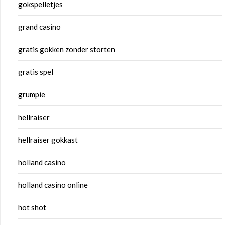
gokspelletjes
grand casino
gratis gokken zonder storten
gratis spel
grumpie
hellraiser
hellraiser gokkast
holland casino
holland casino online
hot shot