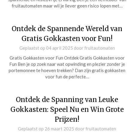
fruitautomaten maar wil je liever geen risico lopen met…
Ontdek de Spannende Wereld van
Gratis Gokkasten voor Fun!
Geplaatst op
04 april 2025
door
fruitautomaten
Gratis Gokkasten voor Fun Ontdek Gratis Gokkasten voor
Fun Ben je op zoek naar wat opwinding en plezier zonder je
portemonnee te hoeven trekken? Dan zijn gratis gokkasten
voor fun de perfecte…
Ontdek de Spanning van Leuke
Gokkasten: Speel Nu en Win Grote
Prijzen!
Geplaatst op
26 maart 2025
door
fruitautomaten