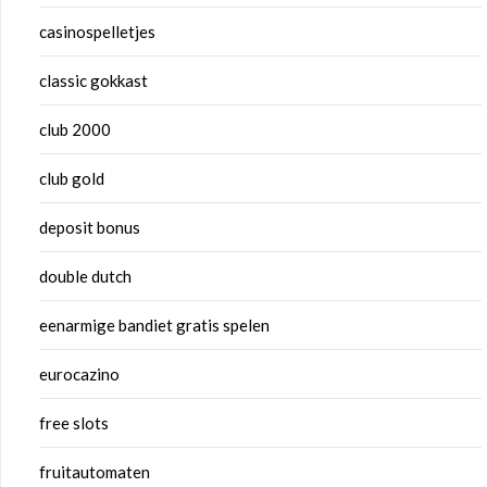
casinospelletjes
classic gokkast
club 2000
club gold
deposit bonus
double dutch
eenarmige bandiet gratis spelen
eurocazino
free slots
fruitautomaten