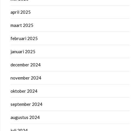
april 2025
maart 2025
februari 2025
januari 2025
december 2024
november 2024
oktober 2024
september 2024
augustus 2024
juli 2024