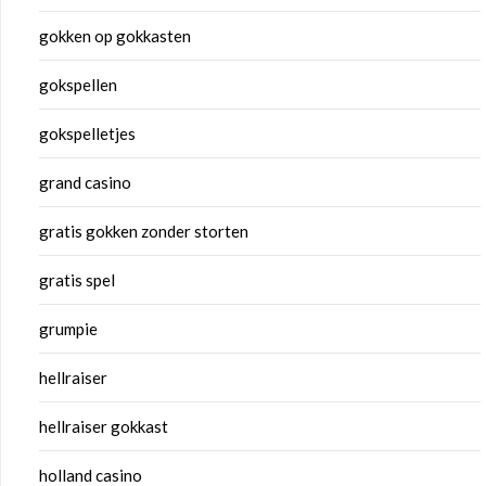
gokken op gokkasten
gokspellen
gokspelletjes
grand casino
gratis gokken zonder storten
gratis spel
grumpie
hellraiser
hellraiser gokkast
holland casino