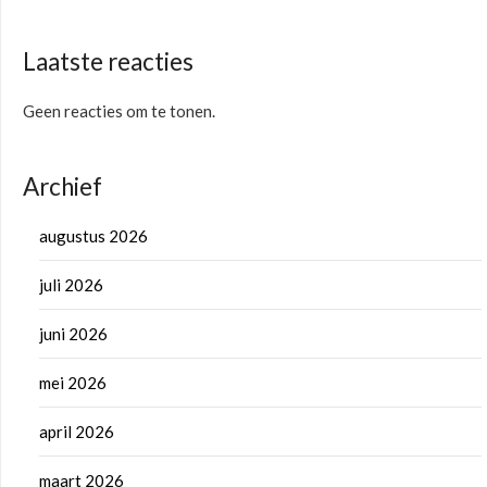
Laatste reacties
Geen reacties om te tonen.
Archief
augustus 2026
juli 2026
juni 2026
mei 2026
april 2026
maart 2026