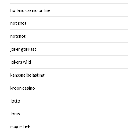
holland casino online
hot shot
hotshot
joker gokkast
jokers wild
kansspelbelasting
kroon casino
lotto
lotus
magic luck