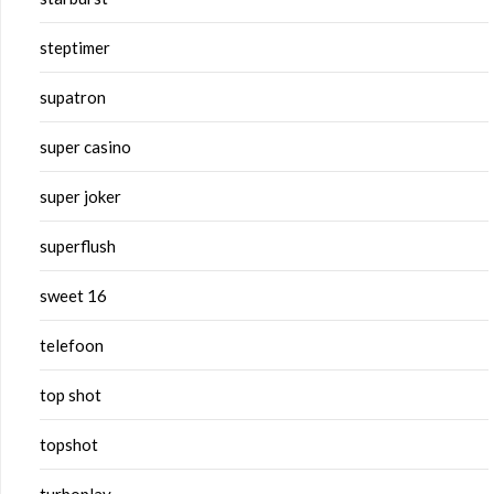
steptimer
supatron
super casino
super joker
superflush
sweet 16
telefoon
top shot
topshot