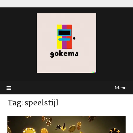
Menu
Tag:
speelstijl