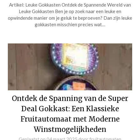
Artikel: Leuke Gokkasten Ontdek de Spannende Wereld van
Leuke Gokkasten Ben je op zoek naar een leuke en
opwindende manier om je geluk te beproeven? Dan zijn leuke
gokkasten misschien precies wat…
Ontdek de Spanning van de Super
Deal Gokkast: Een Klassieke
Fruitautomaat met Moderne
Winstmogelijkheden
Geplaatst op
04 maart 2025
door
fruitautomaten