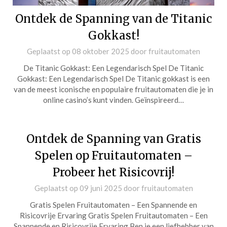
Ontdek de Spanning van de Titanic
Gokkast!
Geplaatst op
08 oktober 2025
door
fruitautomaten
De Titanic Gokkast: Een Legendarisch Spel De Titanic
Gokkast: Een Legendarisch Spel De Titanic gokkast is een
van de meest iconische en populaire fruitautomaten die je in
online casino’s kunt vinden. Geïnspireerd…
Ontdek de Spanning van Gratis
Spelen op Fruitautomaten –
Probeer het Risicovrij!
Geplaatst op
09 juni 2025
door
fruitautomaten
Gratis Spelen Fruitautomaten – Een Spannende en
Risicovrije Ervaring Gratis Spelen Fruitautomaten – Een
Spannende en Risicovrije Ervaring Ben je een liefhebber van