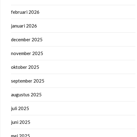
februari 2026
januari 2026
december 2025
november 2025
oktober 2025
september 2025
augustus 2025
juli 2025
juni 2025
mei 2025