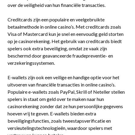
over de veiligheid van hun financiële transacties.
Creditcards zijn een populaire en veelgebruikte
betaalmethode in online casino’s. Met creditcards zoals
Visa of Mastercard kun je snel en eenvoudig geld storten
op je casinorekening. Het gebruik van creditcards biedt
spelers ook extra beveiliging, omdat ze vaak zijn
beschermd door geavanceerde fraudepreventie- en
verzekeringssystemen.
E-wallets zijn ook een veilige en handige optie voor het
uitvoeren van financiële transacties in online casino’s.
Populaire e-wallets zoals PayPal, Skrill of Neteller stellen
spelers in staat om geld over te maken naar hun
casinorekening zonder dat ze hun persoonlijke gegevens
hoeven vrij te geven. E-wallets bieden extra
beveiligingsfuncties, zoals tweestapsverificatie en
versleutelingstechnologieën, waardoor spelers met