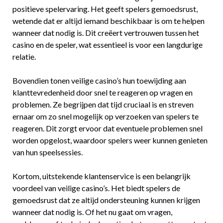
positieve spelervaring. Het geeft spelers gemoedsrust,
wetende dat er altijd iemand beschikbaar is om te helpen
wanneer dat nodig is. Dit creëert vertrouwen tussen het
casino en de speler, wat essentieel is voor een langdurige
relatie.
Bovendien tonen veilige casino’s hun toewijding aan
klanttevredenheid door snel te reageren op vragen en
problemen. Ze begrijpen dat tijd cruciaal is en streven
ernaar om zo snel mogelijk op verzoeken van spelers te
reageren. Dit zorgt ervoor dat eventuele problemen snel
worden opgelost, waardoor spelers weer kunnen genieten
van hun speelsessies.
Kortom, uitstekende klantenservice is een belangrijk
voordeel van veilige casino’s. Het biedt spelers de
gemoedsrust dat ze altijd ondersteuning kunnen krijgen
wanneer dat nodig is. Of het nu gaat om vragen,