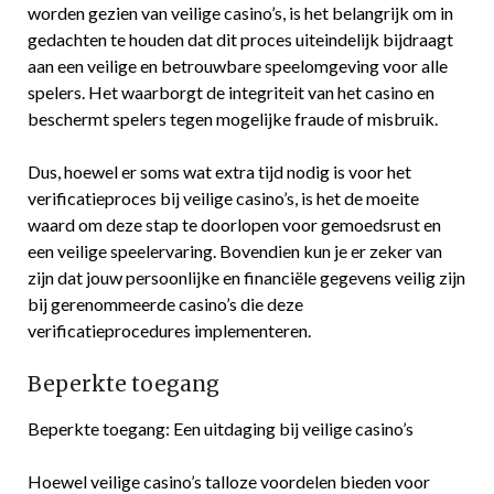
worden gezien van veilige casino’s, is het belangrijk om in
gedachten te houden dat dit proces uiteindelijk bijdraagt
aan een veilige en betrouwbare speelomgeving voor alle
spelers. Het waarborgt de integriteit van het casino en
beschermt spelers tegen mogelijke fraude of misbruik.
Dus, hoewel er soms wat extra tijd nodig is voor het
verificatieproces bij veilige casino’s, is het de moeite
waard om deze stap te doorlopen voor gemoedsrust en
een veilige speelervaring. Bovendien kun je er zeker van
zijn dat jouw persoonlijke en financiële gegevens veilig zijn
bij gerenommeerde casino’s die deze
verificatieprocedures implementeren.
Beperkte toegang
Beperkte toegang: Een uitdaging bij veilige casino’s
Hoewel veilige casino’s talloze voordelen bieden voor