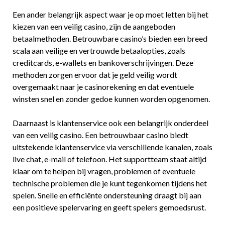
Een ander belangrijk aspect waar je op moet letten bij het
kiezen van een veilig casino, zijn de aangeboden
betaalmethoden. Betrouwbare casino’s bieden een breed
scala aan veilige en vertrouwde betaalopties, zoals
creditcards, e-wallets en bankoverschrijvingen. Deze
methoden zorgen ervoor dat je geld veilig wordt
overgemaakt naar je casinorekening en dat eventuele
winsten snel en zonder gedoe kunnen worden opgenomen.
Daarnaast is klantenservice ook een belangrijk onderdeel
van een veilig casino. Een betrouwbaar casino biedt
uitstekende klantenservice via verschillende kanalen, zoals
live chat, e-mail of telefoon. Het supportteam staat altijd
klaar om te helpen bij vragen, problemen of eventuele
technische problemen die je kunt tegenkomen tijdens het
spelen. Snelle en efficiënte ondersteuning draagt bij aan
een positieve spelervaring en geeft spelers gemoedsrust.