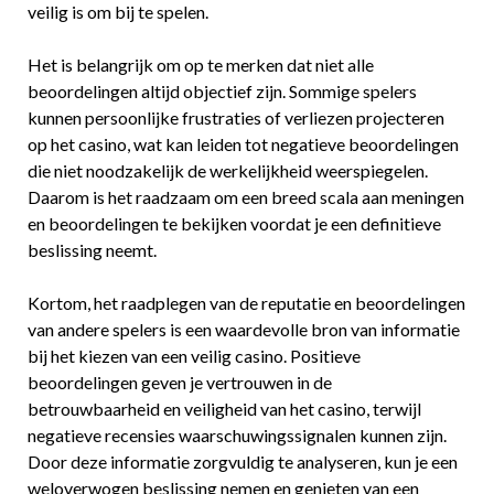
veilig is om bij te spelen.
Het is belangrijk om op te merken dat niet alle
beoordelingen altijd objectief zijn. Sommige spelers
kunnen persoonlijke frustraties of verliezen projecteren
op het casino, wat kan leiden tot negatieve beoordelingen
die niet noodzakelijk de werkelijkheid weerspiegelen.
Daarom is het raadzaam om een breed scala aan meningen
en beoordelingen te bekijken voordat je een definitieve
beslissing neemt.
Kortom, het raadplegen van de reputatie en beoordelingen
van andere spelers is een waardevolle bron van informatie
bij het kiezen van een veilig casino. Positieve
beoordelingen geven je vertrouwen in de
betrouwbaarheid en veiligheid van het casino, terwijl
negatieve recensies waarschuwingssignalen kunnen zijn.
Door deze informatie zorgvuldig te analyseren, kun je een
weloverwogen beslissing nemen en genieten van een