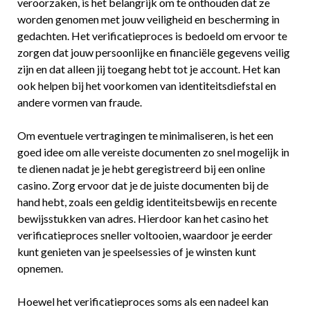
veroorzaken, is het belangrijk om te onthouden dat ze
worden genomen met jouw veiligheid en bescherming in
gedachten. Het verificatieproces is bedoeld om ervoor te
zorgen dat jouw persoonlijke en financiële gegevens veilig
zijn en dat alleen jij toegang hebt tot je account. Het kan
ook helpen bij het voorkomen van identiteitsdiefstal en
andere vormen van fraude.
Om eventuele vertragingen te minimaliseren, is het een
goed idee om alle vereiste documenten zo snel mogelijk in
te dienen nadat je je hebt geregistreerd bij een online
casino. Zorg ervoor dat je de juiste documenten bij de
hand hebt, zoals een geldig identiteitsbewijs en recente
bewijsstukken van adres. Hierdoor kan het casino het
verificatieproces sneller voltooien, waardoor je eerder
kunt genieten van je speelsessies of je winsten kunt
opnemen.
Hoewel het verificatieproces soms als een nadeel kan