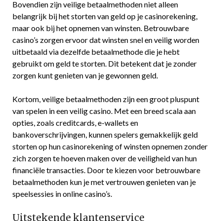
Bovendien zijn veilige betaalmethoden niet alleen
belangrijk bij het storten van geld op je casinorekening,
maar ook bij het opnemen van winsten. Betrouwbare
casino’s zorgen ervoor dat winsten snel en veilig worden
uitbetaald via dezelfde betaalmethode die je hebt
gebruikt om geld te storten. Dit betekent dat je zonder
zorgen kunt genieten van je gewonnen geld.
Kortom, veilige betaalmethoden zijn een groot pluspunt
van spelen in een veilig casino. Met een breed scala aan
opties, zoals creditcards, e-wallets en
bankoverschrijvingen, kunnen spelers gemakkelijk geld
storten op hun casinorekening of winsten opnemen zonder
zich zorgen te hoeven maken over de veiligheid van hun
financiële transacties. Door te kiezen voor betrouwbare
betaalmethoden kun je met vertrouwen genieten van je
speelsessies in online casino’s.
Uitstekende klantenservice