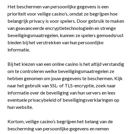
Het beschermen van persoonlijke gegevens is een
prioriteit voor veilige casino’s, omdat ze begrijpen hoe
belangrijk privacy is voor spelers. Door gebruik te maken
van geavanceerde encryptietechnologieën en strenge
beveiligingsmaatregelen, kunnen ze spelers gemoedsrust
bieden bij het verstrekken van hun persoonlijke
informatie.
Bij het kiezen van een online casino is het altijd verstandig
om te controleren welke beveiligingsmaatregelen ze
hebben genomen om jouw gegevens te beschermen. Kijk
naar het gebruik van SSL- of TLS-encryptie, zoek naar
informatie over de beveiliging van hun servers en lees
eventuele privacybeleid of beveiligingsverklaringen op
hun website.
Kortom, veilige casino’s begrijpen het belang van de
bescherming van persoonlijke gegevens en nemen