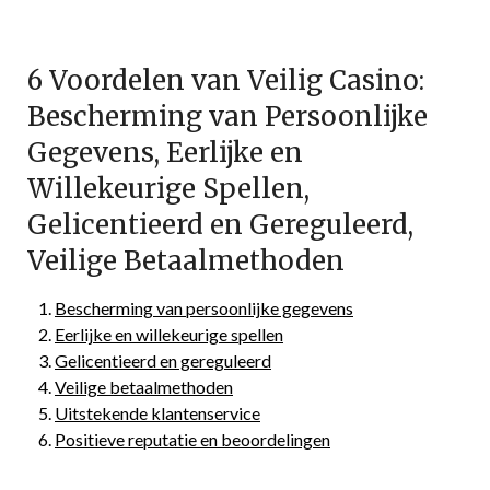
6 Voordelen van Veilig Casino:
Bescherming van Persoonlijke
Gegevens, Eerlijke en
Willekeurige Spellen,
Gelicentieerd en Gereguleerd,
Veilige Betaalmethoden
Bescherming van persoonlijke gegevens
Eerlijke en willekeurige spellen
Gelicentieerd en gereguleerd
Veilige betaalmethoden
Uitstekende klantenservice
Positieve reputatie en beoordelingen