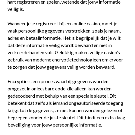
hart registreren en spelen, wetende dat jouw informatie
veilig is.
Wanneer je je registreert bij een online casino, moet je
vaak persoonlijke gegevens verstrekken, zoals je naam,
adres en betaalinformatie. Het is begrijpelijk dat je wilt
dat deze informatie veilig wordt bewaard en niet in
verkeerde handen valt. Gelukkig maken veilige casino’s
gebruik van moderne encryptietechnologieën om ervoor
te zorgen dat jouw gegevens veilig worden bewaard.
Encryptie is een proces waarbij gegevens worden
omgezet in onleesbare code, die alleen kan worden
gedecodeerd met behulp van een speciale sleutel. Dit
betekent dat zelfs als iemand ongeautoriseerde toegang
krijgt tot de gegevens, ze niet kunnen worden gelezen of
begrepen zonder de juiste sleutel. Dit biedt een extra laag
beveiliging voor jouw persoonlijke informatie.