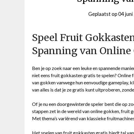
Geplaatst op
04 jun
Speel Fruit Gokkasten
Spanning van Online
Ben je op zoek naar een leuke en spannende manier
niet eens fruit gokkasten gratis te spelen? Online
van gokken vanwege hun eenvoudige gameplay, kleu
van alles is dat je ze gratis kunt uitproberen, zonde
Of je nu een doorgewinterde speler bent die op zo
stappen zet in de wereld van online gokken, fruit
Met thema’s variërend van klassieke fruitmachines 
Het spelen van fruit gokkasten gratis biedt tal van