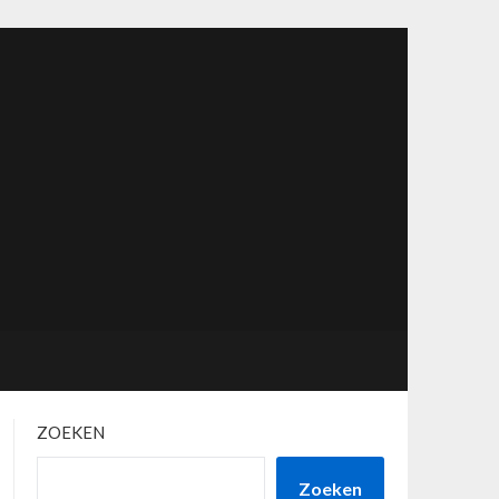
ZOEKEN
Zoeken