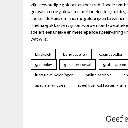
zijn eenvoudige gokkasten met traditionele symbole
geavanceerde gokkasten met boeiende graphics, a
spelers de kans om enorme geldprijzen te winnen 
Thema-gokkasten zijn ontworpen rond specifieke 
spelers een unieke en meeslepende spelervaring kri
wat wils!
blackjack
bonusspellen
casinospellen
gameplay
geluk en toeval
gratis spelen
lucratieve beloningen
online casino's
on
speciale functies
speel fruit gokkasten gratis
Geef e