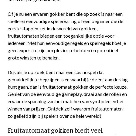
Of je nu een ervaren gokker bent die op zoek is naar een
snelle en eenvoudige spelervaring of een beginner die de
eerste stappen zet in de wereld van gokken,
fruitautomaten bieden een toegankelijke optie voor
iedereen. Met hun eenvoudige regels en spelregels hoef je
geen expert te zijn om plezier te hebben en potentieel
grote winsten te behalen.
Dus als je op zoek bent naar een casinospel dat
gemakkelijk te begrijpen is en waarbij je direct aan de slag
kunt gaan, dan is fruitautomaat gokken de perfecte keuze.
Geniet van de eenvoudige gameplay, draai aan de rollen en
ervaar de spanning van het matchen van symbolen en het
winnen van prijzen. Ontdek zelf waarom fruitautomaten
zo geliefd zijn bij spelers over de hele wereld!
Fruitautomaat gokken biedt veel