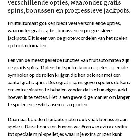
verschillende opties, waaronder gratis
spins, bonussen en progressieve jackpots.
Fruitautomaat gokken biedt veel verschillende opties,
waaronder gratis spins, bonussen en progressieve
jackpots. Dit is een van de grote voordelen van het spelen
op fruitautomaten.
Een van de meest geliefde functies van fruitautomaten zijn
de gratis spins. Tijdens het spelen kunnen spelers speciale
symbolen op de rollen krijgen die hen belonen met een
aantal gratis spins. Deze gratis spins geven spelers de kans
om extra winsten te behalen zonder dat ze hun eigen geld
hoeven in te zetten. Het is een geweldige manier om langer
te spelen en je winkansen te vergroten.
Daarnaast bieden fruitautomaten ook vaak bonussen aan
spelers. Deze bonussen kunnen variëren van extra credits
tot speciale mini-spelletjes waarin je extra prijzen kunt