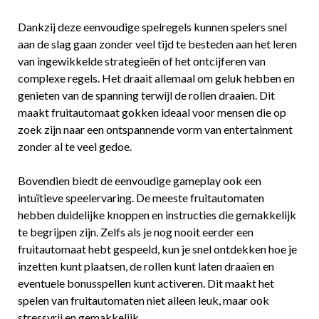
Dankzij deze eenvoudige spelregels kunnen spelers snel
aan de slag gaan zonder veel tijd te besteden aan het leren
van ingewikkelde strategieën of het ontcijferen van
complexe regels. Het draait allemaal om geluk hebben en
genieten van de spanning terwijl de rollen draaien. Dit
maakt fruitautomaat gokken ideaal voor mensen die op
zoek zijn naar een ontspannende vorm van entertainment
zonder al te veel gedoe.
Bovendien biedt de eenvoudige gameplay ook een
intuïtieve speelervaring. De meeste fruitautomaten
hebben duidelijke knoppen en instructies die gemakkelijk
te begrijpen zijn. Zelfs als je nog nooit eerder een
fruitautomaat hebt gespeeld, kun je snel ontdekken hoe je
inzetten kunt plaatsen, de rollen kunt laten draaien en
eventuele bonusspellen kunt activeren. Dit maakt het
spelen van fruitautomaten niet alleen leuk, maar ook
stressvrij en gemakkelijk.