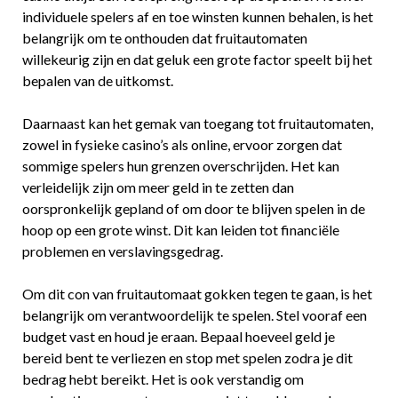
individuele spelers af en toe winsten kunnen behalen, is het
belangrijk om te onthouden dat fruitautomaten
willekeurig zijn en dat geluk een grote factor speelt bij het
bepalen van de uitkomst.
Daarnaast kan het gemak van toegang tot fruitautomaten,
zowel in fysieke casino’s als online, ervoor zorgen dat
sommige spelers hun grenzen overschrijden. Het kan
verleidelijk zijn om meer geld in te zetten dan
oorspronkelijk gepland of om door te blijven spelen in de
hoop op een grote winst. Dit kan leiden tot financiële
problemen en verslavingsgedrag.
Om dit con van fruitautomaat gokken tegen te gaan, is het
belangrijk om verantwoordelijk te spelen. Stel vooraf een
budget vast en houd je eraan. Bepaal hoeveel geld je
bereid bent te verliezen en stop met spelen zodra je dit
bedrag hebt bereikt. Het is ook verstandig om