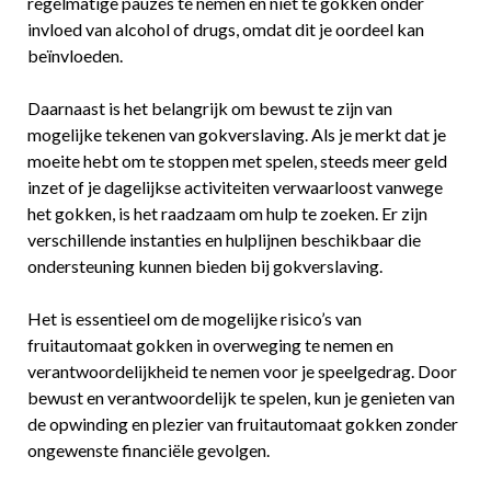
regelmatige pauzes te nemen en niet te gokken onder
invloed van alcohol of drugs, omdat dit je oordeel kan
beïnvloeden.
Daarnaast is het belangrijk om bewust te zijn van
mogelijke tekenen van gokverslaving. Als je merkt dat je
moeite hebt om te stoppen met spelen, steeds meer geld
inzet of je dagelijkse activiteiten verwaarloost vanwege
het gokken, is het raadzaam om hulp te zoeken. Er zijn
verschillende instanties en hulplijnen beschikbaar die
ondersteuning kunnen bieden bij gokverslaving.
Het is essentieel om de mogelijke risico’s van
fruitautomaat gokken in overweging te nemen en
verantwoordelijkheid te nemen voor je speelgedrag. Door
bewust en verantwoordelijk te spelen, kun je genieten van
de opwinding en plezier van fruitautomaat gokken zonder
ongewenste financiële gevolgen.