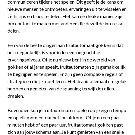
communiceren tijdens het spelen. Dit geeft je de kans om
nieuwe mensen te ontmoeten, ervaringen uit te wisselen en
zelfs tips en trucs te delen. Het kan een leuke manier zijn
om contact te maken met anderen die dezelfde interesse
delen.
Eén van de beste dingen aan fruitautomaat gokken is dat
het toegankelijk is voor iedereen, ongeacht je
ervaringsniveau. Of je nu nieuw bent in de wereld van
gokken of al jaren speelt, fruitautomaten zijn gemakkelijk
te begrijpen en te spelen. Er zijn geen complexe regels of
strategieën die je moet leren. Het draait allemaal om geluk
hebben en genieten van de spanning terwijl de rollen
draaien.
Bovendien kun je fruitautomaten spelen op je eigen tempo
en op elk moment dat het jou uitkomt. Of je nu een paar
minuten hebt of een paar uur, fruitautomaat gokken past
zich aan jouw schema aan. Je kunt genieten van een snelle