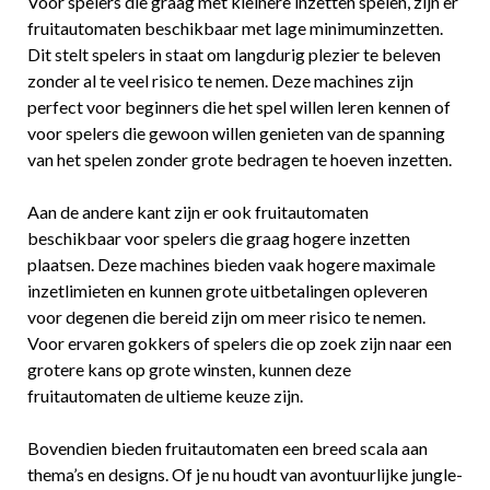
Voor spelers die graag met kleinere inzetten spelen, zijn er
fruitautomaten beschikbaar met lage minimuminzetten.
Dit stelt spelers in staat om langdurig plezier te beleven
zonder al te veel risico te nemen. Deze machines zijn
perfect voor beginners die het spel willen leren kennen of
voor spelers die gewoon willen genieten van de spanning
van het spelen zonder grote bedragen te hoeven inzetten.
Aan de andere kant zijn er ook fruitautomaten
beschikbaar voor spelers die graag hogere inzetten
plaatsen. Deze machines bieden vaak hogere maximale
inzetlimieten en kunnen grote uitbetalingen opleveren
voor degenen die bereid zijn om meer risico te nemen.
Voor ervaren gokkers of spelers die op zoek zijn naar een
grotere kans op grote winsten, kunnen deze
fruitautomaten de ultieme keuze zijn.
Bovendien bieden fruitautomaten een breed scala aan
thema’s en designs. Of je nu houdt van avontuurlijke jungle-