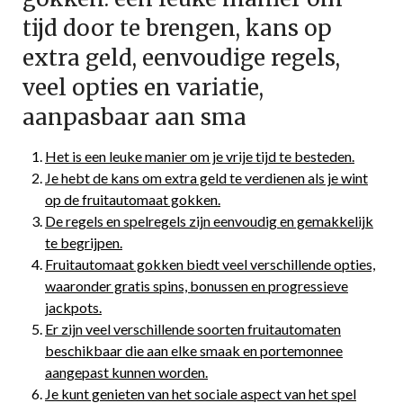
tijd door te brengen, kans op
extra geld, eenvoudige regels,
veel opties en variatie,
aanpasbaar aan sma
Het is een leuke manier om je vrije tijd te besteden.
Je hebt de kans om extra geld te verdienen als je wint
op de fruitautomaat gokken.
De regels en spelregels zijn eenvoudig en gemakkelijk
te begrijpen.
Fruitautomaat gokken biedt veel verschillende opties,
waaronder gratis spins, bonussen en progressieve
jackpots.
Er zijn veel verschillende soorten fruitautomaten
beschikbaar die aan elke smaak en portemonnee
aangepast kunnen worden.
Je kunt genieten van het sociale aspect van het spel