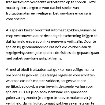
transacties om verdachte activiteiten op te sporen. Deze
maatregelen zorgen ervoor dat het spelen van
fruitautomaten een veilige en betrouwbare ervaring is
voor spelers.
Als spelers kiezen voor fruitautomaat gokken, kunnen ze
erop vertrouwen dat ze de nodige bescherming krijgen en
dat hun geld en persoonlijke gegevens veilig zijn. Door te
spelen bij gerenommeerde casino’s die voldoen aan de
regelgeving, vermijden spelers de risico’s die gepaard gaan
met onbetrouwbare gokplatforms.
Al met al biedt fruitautomaat gokken een veilige manier
om online te gokken. De strenge regels en voorschriften
waaraan casino’s moeten voldoen, zorgen voor een
eerlijke, betrouwbare en beveiligde speelervaring voor
spelers. Dus als je op zoek bent naar een spannende
gokervaring zonder je zorgen te hoeven maken over je
veiligheid, dan is fruitautomaat gokken zeker iets om te