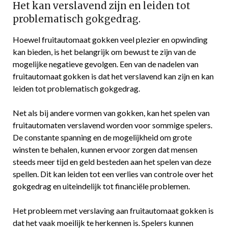
Het kan verslavend zijn en leiden tot
problematisch gokgedrag.
Hoewel fruitautomaat gokken veel plezier en opwinding
kan bieden, is het belangrijk om bewust te zijn van de
mogelijke negatieve gevolgen. Een van de nadelen van
fruitautomaat gokken is dat het verslavend kan zijn en kan
leiden tot problematisch gokgedrag.
Net als bij andere vormen van gokken, kan het spelen van
fruitautomaten verslavend worden voor sommige spelers.
De constante spanning en de mogelijkheid om grote
winsten te behalen, kunnen ervoor zorgen dat mensen
steeds meer tijd en geld besteden aan het spelen van deze
spellen. Dit kan leiden tot een verlies van controle over het
gokgedrag en uiteindelijk tot financiële problemen.
Het probleem met verslaving aan fruitautomaat gokken is
dat het vaak moeilijk te herkennen is. Spelers kunnen