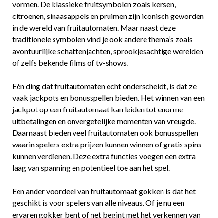
vormen. De klassieke fruitsymbolen zoals kersen,
citroenen, sinaasappels en pruimen zijn iconisch geworden
in de wereld van fruitautomaten. Maar naast deze
traditionele symbolen vind je ook andere thema’s zoals
avontuurlijke schattenjachten, sprookjesachtige werelden
of zelfs bekende films of tv-shows.
Eén ding dat fruitautomaten echt onderscheidt, is dat ze
vaak jackpots en bonusspellen bieden. Het winnen van een
jackpot op een fruitautomaat kan leiden tot enorme
uitbetalingen en onvergetelijke momenten van vreugde.
Daarnaast bieden veel fruitautomaten ook bonusspellen
waarin spelers extra prijzen kunnen winnen of gratis spins
kunnen verdienen. Deze extra functies voegen een extra
laag van spanning en potentieel toe aan het spel.
Een ander voordeel van fruitautomaat gokken is dat het
geschikt is voor spelers van alle niveaus. Of je nu een
ervaren gokker bent of net begint met het verkennen van