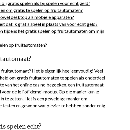
bij gratis spelen als bij spelen voor echt geld?
en om gratis te spelen op fruitautomaten?
 zowel desktop als mobiele apparaten?
t dat ik gratis speel in plaats van voor echt geld?
en tijdens het gratis spelen op fruitautomaten om mijn
pelen op fruitautomaten?
uitautomaat?
n fruitautomaat? Het is eigenlijk heel eenvoudig! Veel
heid om gratis fruitautomaten te spelen als onderdeel
te van het online casino bezoeken, een fruitautomaat
l voor de lol’ of ‘demo’-modus. Op die manier kun je
t in te zetten. Het is een geweldige manier om
 te testen en gewoon wat plezier te hebben zonder enig
tis spelen echt?