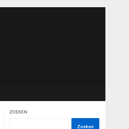
ZOEKEN
Zoeken