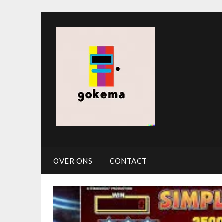
OVER ONS
CONTACT