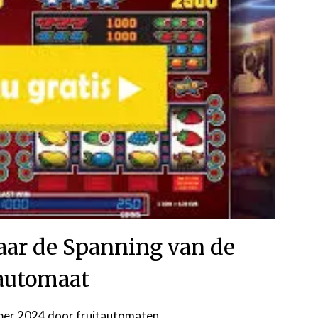
vaar de Spanning van de
automaat
ber 2024
door
fruitautomaten