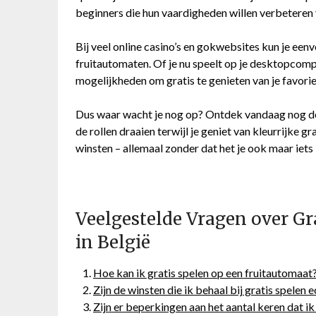
beginners die hun vaardigheden willen verbeteren 
Bij veel online casino’s en gokwebsites kun je een
fruitautomaten. Of je nu speelt op je desktopcompu
mogelijkheden om gratis te genieten van je favori
Dus waar wacht je nog op? Ontdek vandaag nog de 
de rollen draaien terwijl je geniet van kleurrijke 
winsten – allemaal zonder dat het je ook maar iets
Veelgestelde Vragen over Gr
in België
Hoe kan ik gratis spelen op een fruitautomaat
Zijn de winsten die ik behaal bij gratis spelen 
Zijn er beperkingen aan het aantal keren dat ik