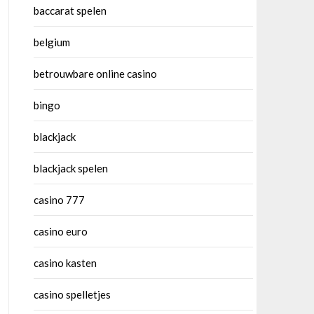
baccarat spelen
belgium
betrouwbare online casino
bingo
blackjack
blackjack spelen
casino 777
casino euro
casino kasten
casino spelletjes