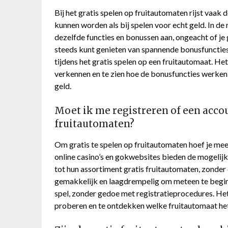
Bij het gratis spelen op fruitautomaten rijst vaak
kunnen worden als bij spelen voor echt geld. In de
dezelfde functies en bonussen aan, ongeacht of je g
steeds kunt genieten van spannende bonusfuncties, 
tijdens het gratis spelen op een fruitautomaat. H
verkennen en te zien hoe de bonusfuncties werken 
geld.
Moet ik me registreren of een acco
fruitautomaten?
Om gratis te spelen op fruitautomaten hoef je mees
online casino’s en gokwebsites bieden de mogelij
tot hun assortiment gratis fruitautomaten, zonder 
gemakkelijk en laagdrempelig om meteen te beginn
spel, zonder gedoe met registratieprocedures. Het 
proberen en te ontdekken welke fruitautomaat het b