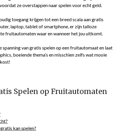
voordat ze overstappen naar spelen voor echt geld.
voudig toegang krijgen tot een breed scala aan gratis
ter, laptop, tablet of smartphone, er zijn talloze
ete fruitautomaten waar en wanneer het jou uitkomt.
spanning van gratis spelen op een fruitautomaat en laat
graphics, boeiende thema’s en misschien zelfs wat mooie
 kost!
atis Spelen op Fruitautomaten
?
echt?
 gratis kan spelen?