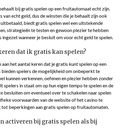
behaalt bij gratis spelen op een fruitautomaat echt zijn.
ts van echt geld, dus de winsten die je behaalt zijn ook
uitbetaald, biedt gratis spelen wel een uitstekende
n, strategieën te testen en gewoon plezier te hebben
s ingezet wanneer je besluit om voor echt geld te spelen.
keren dat ik gratis kan spelen?
 aan het aantal keren dat je gratis kunt spelen op een
s bieden spelers de mogelijkheid om onbeperkt te
spel kunnen verkennen, oefenen en plezier hebben zonder
lt spelers in staat om op hun eigen tempo te spelen en de
ze besluiten om eventueel over te schakelen naar spelen
cifieke voorwaarden van de website of het casino te
 tot beperkingen aan gratis spelen op fruitautomaten.
 activeren bij gratis spelen als bij