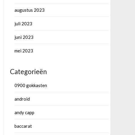
augustus 2023
juli 2023
juni 2023
mei 2023
Categorieën
0900 gokkasten
android
andy capp
baccarat