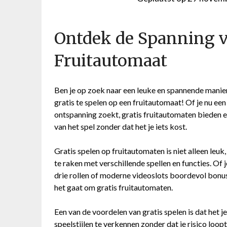
Ontdek de Spanning v
Fruitautomaat
Ben je op zoek naar een leuke en spannende manie
gratis te spelen op een fruitautomaat! Of je nu 
ontspanning zoekt, gratis fruitautomaten bieden 
van het spel zonder dat het je iets kost.
Gratis spelen op fruitautomaten is niet alleen leu
te raken met verschillende spellen en functies. Of
drie rollen of moderne videoslots boordevol bonusr
het gaat om gratis fruitautomaten.
Een van de voordelen van gratis spelen is dat het 
speelstijlen te verkennen zonder dat je risico loopt