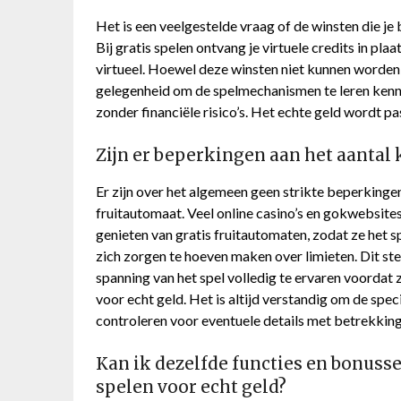
Het is een veelgestelde vraag of de winsten die je 
Bij gratis spelen ontvang je virtuele credits in plaa
virtueel. Hoewel deze winsten niet kunnen worden 
gelegenheid om de spelmechanismen te leren kenne
zonder financiële risico’s. Het echte geld wordt pa
Zijn er beperkingen aan het aantal 
Er zijn over het algemeen geen strikte beperkingen
fruitautomaat. Veel online casino’s en gokwebsite
genieten van gratis fruitautomaten, zodat ze het 
zich zorgen te hoeven maken over limieten. Dit ste
spanning van het spel volledig te ervaren voordat 
voor echt geld. Het is altijd verstandig om de spe
controleren voor eventuele details met betrekking
Kan ik dezelfde functies en bonussen
spelen voor echt geld?