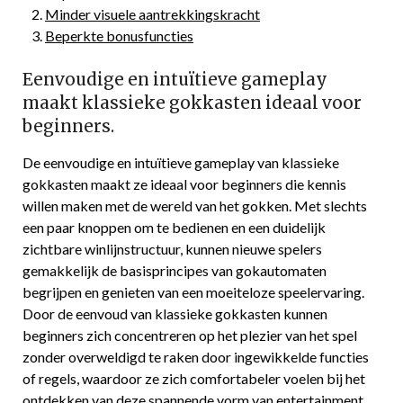
Minder visuele aantrekkingskracht
Beperkte bonusfuncties
Eenvoudige en intuïtieve gameplay
maakt klassieke gokkasten ideaal voor
beginners.
De eenvoudige en intuïtieve gameplay van klassieke
gokkasten maakt ze ideaal voor beginners die kennis
willen maken met de wereld van het gokken. Met slechts
een paar knoppen om te bedienen en een duidelijk
zichtbare winlijnstructuur, kunnen nieuwe spelers
gemakkelijk de basisprincipes van gokautomaten
begrijpen en genieten van een moeiteloze speelervaring.
Door de eenvoud van klassieke gokkasten kunnen
beginners zich concentreren op het plezier van het spel
zonder overweldigd te raken door ingewikkelde functies
of regels, waardoor ze zich comfortabeler voelen bij het
ontdekken van deze spannende vorm van entertainment.