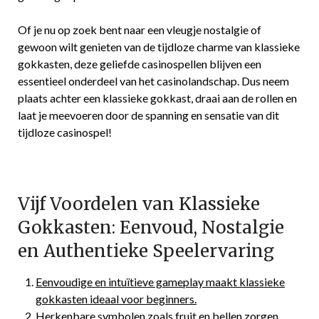
Of je nu op zoek bent naar een vleugje nostalgie of
gewoon wilt genieten van de tijdloze charme van klassieke
gokkasten, deze geliefde casinospellen blijven een
essentieel onderdeel van het casinolandschap. Dus neem
plaats achter een klassieke gokkast, draai aan de rollen en
laat je meevoeren door de spanning en sensatie van dit
tijdloze casinospel!
Vijf Voordelen van Klassieke
Gokkasten: Eenvoud, Nostalgie
en Authentieke Speelervaring
Eenvoudige en intuïtieve gameplay maakt klassieke
gokkasten ideaal voor beginners.
Herkenbare symbolen zoals fruit en bellen zorgen