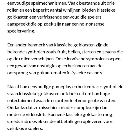
eenvoudige spelmechanismen. Vaak bestaande uit drie
rollen en een beperkt aantal winlijnen, bieden klassieke
gokkasten een verfrissende eenvoud die spelers
aanspreekt die op zoek zijn naar een no-nonsense
speelervaring.
Een ander kenmerk van klassieke gokkasten zijn de
bekende symbolen zoals fruit, bellen, sterren en zevens die
op de rollen verschijnen. Deze iconische symbolen roepen
een gevoel van nostalgie op en herinneren aan de
oorsprong van gokautomaten in fysieke casino’s.
Naast hun eenvoudige gameplay en herkenbare symboliek
staan klassieke gokkasten ook bekend om hun hoge
entertainmentwaarde en potentieel voor grote winsten.
Ondanks dat ze misschien minder complex zijn dan
moderne videoslots, kunnen klassieke gokkasten nog
steeds indrukwekkende uitbetalingen opleveren voor
gelukkige spelers.