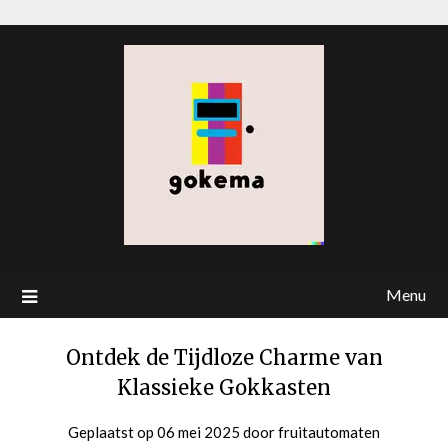
Menu
Ontdek de Tijdloze Charme van
Klassieke Gokkasten
Geplaatst op
06 mei 2025
door
fruitautomaten