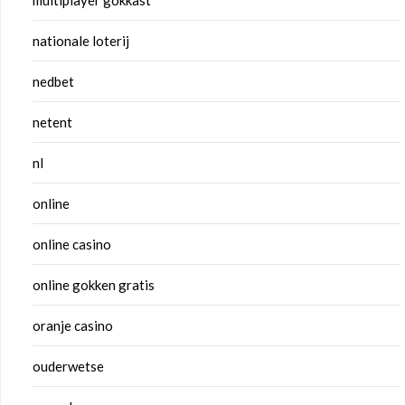
multiplayer gokkast
nationale loterij
nedbet
netent
nl
online
online casino
online gokken gratis
oranje casino
ouderwetse