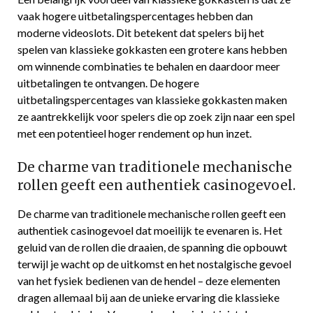
vaak hogere uitbetalingspercentages hebben dan
moderne videoslots. Dit betekent dat spelers bij het
spelen van klassieke gokkasten een grotere kans hebben
om winnende combinaties te behalen en daardoor meer
uitbetalingen te ontvangen. De hogere
uitbetalingspercentages van klassieke gokkasten maken
ze aantrekkelijk voor spelers die op zoek zijn naar een spel
met een potentieel hoger rendement op hun inzet.
De charme van traditionele mechanische
rollen geeft een authentiek casinogevoel.
De charme van traditionele mechanische rollen geeft een
authentiek casinogevoel dat moeilijk te evenaren is. Het
geluid van de rollen die draaien, de spanning die opbouwt
terwijl je wacht op de uitkomst en het nostalgische gevoel
van het fysiek bedienen van de hendel – deze elementen
dragen allemaal bij aan de unieke ervaring die klassieke