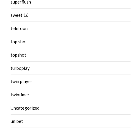
superflush
sweet 16
telefoon
top shot
topshot
turboplay
twin player
twintimer
Uncategorized
unibet