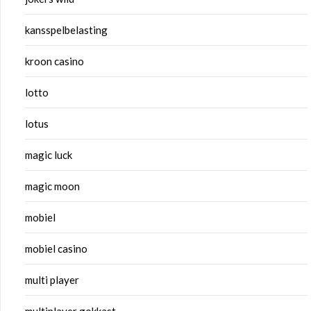
kansspelbelasting
kroon casino
lotto
lotus
magic luck
magic moon
mobiel
mobiel casino
multi player