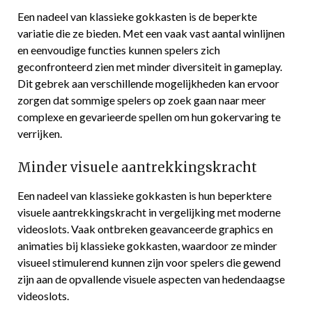
Een nadeel van klassieke gokkasten is de beperkte
variatie die ze bieden. Met een vaak vast aantal winlijnen
en eenvoudige functies kunnen spelers zich
geconfronteerd zien met minder diversiteit in gameplay.
Dit gebrek aan verschillende mogelijkheden kan ervoor
zorgen dat sommige spelers op zoek gaan naar meer
complexe en gevarieerde spellen om hun gokervaring te
verrijken.
Minder visuele aantrekkingskracht
Een nadeel van klassieke gokkasten is hun beperktere
visuele aantrekkingskracht in vergelijking met moderne
videoslots. Vaak ontbreken geavanceerde graphics en
animaties bij klassieke gokkasten, waardoor ze minder
visueel stimulerend kunnen zijn voor spelers die gewend
zijn aan de opvallende visuele aspecten van hedendaagse
videoslots.