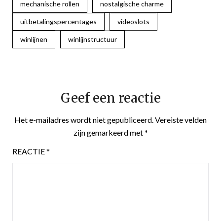
mechanische rollen
nostalgische charme
uitbetalingspercentages
videoslots
winlijnen
winlijnstructuur
Geef een reactie
Het e-mailadres wordt niet gepubliceerd.
Vereiste velden
zijn gemarkeerd met
*
REACTIE
*