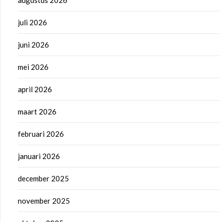
augustus 2026
juli 2026
juni 2026
mei 2026
april 2026
maart 2026
februari 2026
januari 2026
december 2025
november 2025