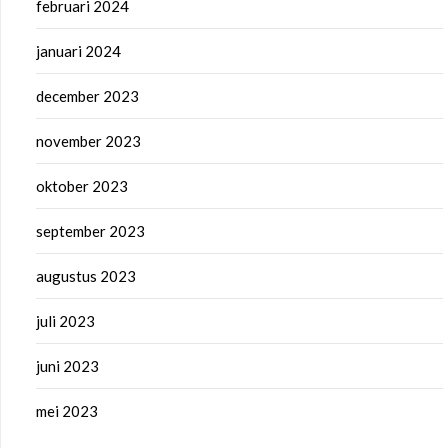
februari 2024
januari 2024
december 2023
november 2023
oktober 2023
september 2023
augustus 2023
juli 2023
juni 2023
mei 2023