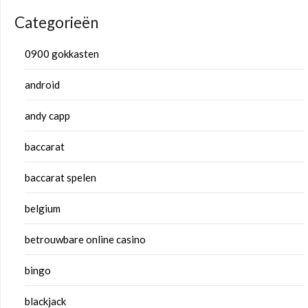
Categorieën
0900 gokkasten
android
andy capp
baccarat
baccarat spelen
belgium
betrouwbare online casino
bingo
blackjack