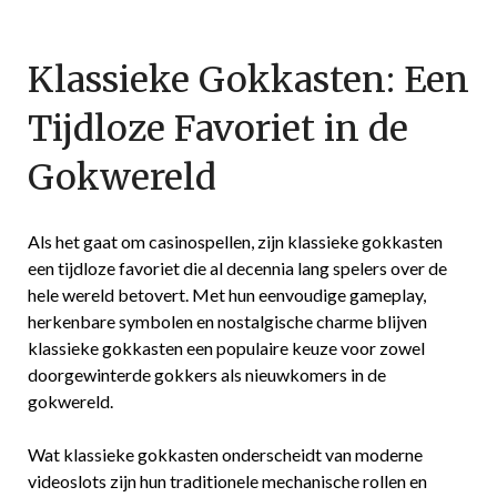
Klassieke Gokkasten: Een
Tijdloze Favoriet in de
Gokwereld
Als het gaat om casinospellen, zijn klassieke gokkasten
een tijdloze favoriet die al decennia lang spelers over de
hele wereld betovert. Met hun eenvoudige gameplay,
herkenbare symbolen en nostalgische charme blijven
klassieke gokkasten een populaire keuze voor zowel
doorgewinterde gokkers als nieuwkomers in de
gokwereld.
Wat klassieke gokkasten onderscheidt van moderne
videoslots zijn hun traditionele mechanische rollen en