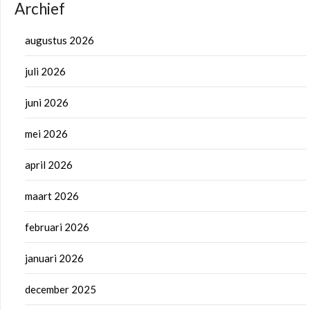
Archief
augustus 2026
juli 2026
juni 2026
mei 2026
april 2026
maart 2026
februari 2026
januari 2026
december 2025