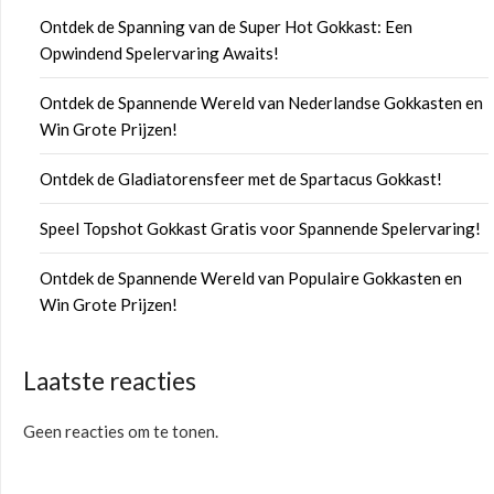
Ontdek de Spanning van de Super Hot Gokkast: Een
Opwindend Spelervaring Awaits!
Ontdek de Spannende Wereld van Nederlandse Gokkasten en
Win Grote Prijzen!
Ontdek de Gladiatorensfeer met de Spartacus Gokkast!
Speel Topshot Gokkast Gratis voor Spannende Spelervaring!
Ontdek de Spannende Wereld van Populaire Gokkasten en
Win Grote Prijzen!
Laatste reacties
Geen reacties om te tonen.