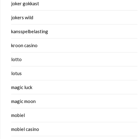
joker gokkast
jokers wild
kansspelbelasting
kroon casino
lotto
lotus
magic luck
magic moon
mobiel
mobiel casino