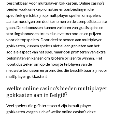
beschikbaar voor multiplayer gokkasten. Online casino’s
bieden vaak unieke promoties en aanbiedingen die
specifiek gericht zijn op multiplayer spellen om spelers
aan te moedigen om deel te nemen en de competitie aan te
gaan. Deze bonussen kunnen variëren van gratis spins en
stortingsbonussen tot exclusieve toernooien en prijzen
voor de topspelers. Door deel te nemen aan multiplayer
gokkasten, kunnen spelers niet alleen genieten van het
sociale aspect van het spel, maar ook profiteren van extra
beloningen en kansen om grotere prijzen te winnen. Het
loont dus zeker om op de hoogte te blijven van de
nieuwste bonussen en promoties die beschikbaar zijn voor
multiplayer gokkasten!
Welke online casino’s bieden multiplayer
gokkasten aan in België?
Veel spelers die geïnteresseerd zijn in multiplayer
gokkasten vragen zich af welke online casino’s deze