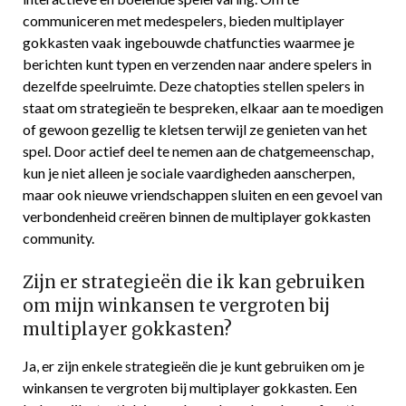
communiceren met medespelers, bieden multiplayer
gokkasten vaak ingebouwde chatfuncties waarmee je
berichten kunt typen en verzenden naar andere spelers in
dezelfde speelruimte. Deze chatopties stellen spelers in
staat om strategieën te bespreken, elkaar aan te moedigen
of gewoon gezellig te kletsen terwijl ze genieten van het
spel. Door actief deel te nemen aan de chatgemeenschap,
kun je niet alleen je sociale vaardigheden aanscherpen,
maar ook nieuwe vriendschappen sluiten en een gevoel van
verbondenheid creëren binnen de multiplayer gokkasten
community.
Zijn er strategieën die ik kan gebruiken
om mijn winkansen te vergroten bij
multiplayer gokkasten?
Ja, er zijn enkele strategieën die je kunt gebruiken om je
winkansen te vergroten bij multiplayer gokkasten. Een