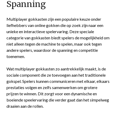
Spanning
Multiplayer gokkasten zijn een populaire keuze onder
liefhebbers van online gokken die op zoek zijn naar een
unieke en interactieve spelervaring. Deze speciale
categorie van gokkasten biedt spelers de mogelijkheid om
niet alleen tegen de machine te spelen, maar ook tegen
andere spelers, waardoor de spanning en competitie
toenemen.
Wat multiplayer gokkasten zo aantrekkelijk maakt, is de
sociale component die ze toevoegen aan het traditionele
gokspel. Spelers kunnen communiceren met elkaar, elkaars
prestaties volgen en zelfs samenwerken om grotere
prijzen te winnen. Dit zorgt voor een dynamische en
boeiende speelervaring die verder gaat dan het simpelweg
draaien aan de rollen.