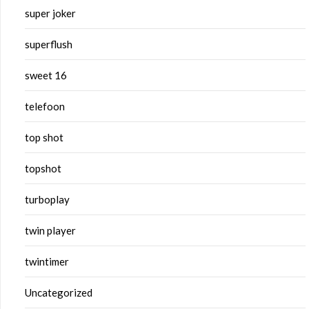
super joker
superflush
sweet 16
telefoon
top shot
topshot
turboplay
twin player
twintimer
Uncategorized