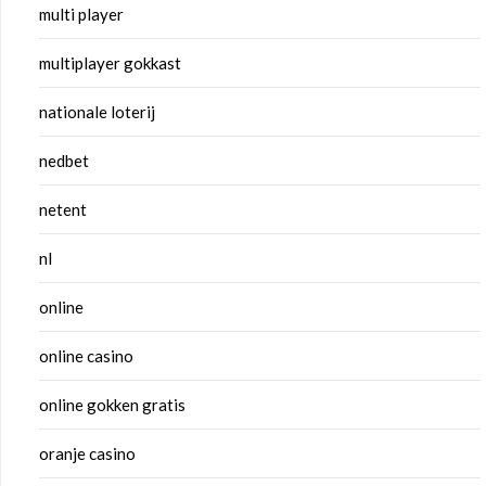
multi player
multiplayer gokkast
nationale loterij
nedbet
netent
nl
online
online casino
online gokken gratis
oranje casino