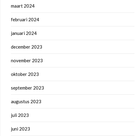
maart 2024
februari 2024
januari 2024
december 2023
november 2023
oktober 2023
september 2023
augustus 2023
juli 2023
juni 2023