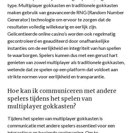
type. Multiplayer gokkasten en traditionele gokkasten
maken gebruik van geavanceerde RNG (Random Number
Generator) technologie om ervoor te zorgen dat de
resultaten volledig willekeurig en eerlijk zijn.
Gelicentieerde online casino’s worden ook regelmatig
gecontroleerd en geauditeerd door onafhankelijke
instanties om de eerlijkheid en integriteit van hun spellen
te waarborgen. Spelers kunnen dus met een gerust hart
genieten van zowel multiplayer als traditionele gokkasten,
wetende dat ze spelen op een platform dat voldoet aan
strikte normen voor eerlijkheid en transparantie.
Hoe kan ik communiceren met andere
spelers tijdens het spelen van
multiplayer gokkasten?
Tijdens het spelen van multiplayer gokkasten is
communicatie met andere spelers essentieel voor een
interactieve en boeiende spelervaring. Om te