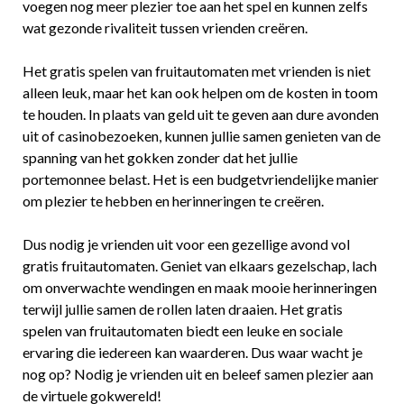
voegen nog meer plezier toe aan het spel en kunnen zelfs
wat gezonde rivaliteit tussen vrienden creëren.
Het gratis spelen van fruitautomaten met vrienden is niet
alleen leuk, maar het kan ook helpen om de kosten in toom
te houden. In plaats van geld uit te geven aan dure avonden
uit of casinobezoeken, kunnen jullie samen genieten van de
spanning van het gokken zonder dat het jullie
portemonnee belast. Het is een budgetvriendelijke manier
om plezier te hebben en herinneringen te creëren.
Dus nodig je vrienden uit voor een gezellige avond vol
gratis fruitautomaten. Geniet van elkaars gezelschap, lach
om onverwachte wendingen en maak mooie herinneringen
terwijl jullie samen de rollen laten draaien. Het gratis
spelen van fruitautomaten biedt een leuke en sociale
ervaring die iedereen kan waarderen. Dus waar wacht je
nog op? Nodig je vrienden uit en beleef samen plezier aan
de virtuele gokwereld!