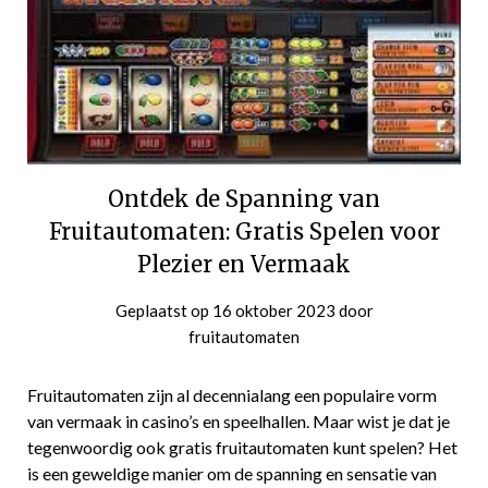
Ontdek de Spanning van
Fruitautomaten: Gratis Spelen voor
Plezier en Vermaak
Geplaatst op
16 oktober 2023
door
fruitautomaten
Fruitautomaten zijn al decennialang een populaire vorm
van vermaak in casino’s en speelhallen. Maar wist je dat je
tegenwoordig ook gratis fruitautomaten kunt spelen? Het
is een geweldige manier om de spanning en sensatie van