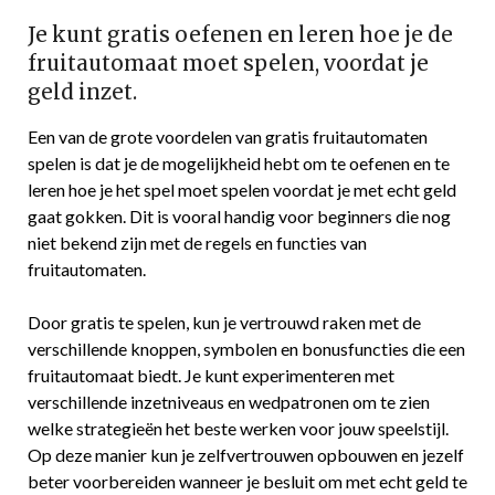
Je kunt gratis oefenen en leren hoe je de
fruitautomaat moet spelen, voordat je
geld inzet.
Een van de grote voordelen van gratis fruitautomaten
spelen is dat je de mogelijkheid hebt om te oefenen en te
leren hoe je het spel moet spelen voordat je met echt geld
gaat gokken. Dit is vooral handig voor beginners die nog
niet bekend zijn met de regels en functies van
fruitautomaten.
Door gratis te spelen, kun je vertrouwd raken met de
verschillende knoppen, symbolen en bonusfuncties die een
fruitautomaat biedt. Je kunt experimenteren met
verschillende inzetniveaus en wedpatronen om te zien
welke strategieën het beste werken voor jouw speelstijl.
Op deze manier kun je zelfvertrouwen opbouwen en jezelf
beter voorbereiden wanneer je besluit om met echt geld te