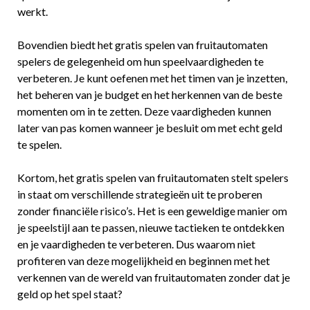
werkt.
Bovendien biedt het gratis spelen van fruitautomaten
spelers de gelegenheid om hun speelvaardigheden te
verbeteren. Je kunt oefenen met het timen van je inzetten,
het beheren van je budget en het herkennen van de beste
momenten om in te zetten. Deze vaardigheden kunnen
later van pas komen wanneer je besluit om met echt geld
te spelen.
Kortom, het gratis spelen van fruitautomaten stelt spelers
in staat om verschillende strategieën uit te proberen
zonder financiële risico’s. Het is een geweldige manier om
je speelstijl aan te passen, nieuwe tactieken te ontdekken
en je vaardigheden te verbeteren. Dus waarom niet
profiteren van deze mogelijkheid en beginnen met het
verkennen van de wereld van fruitautomaten zonder dat je
geld op het spel staat?