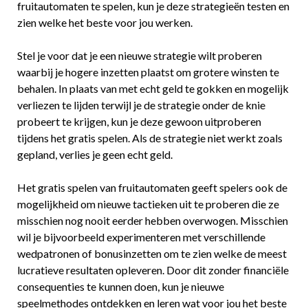
fruitautomaten te spelen, kun je deze strategieën testen en
zien welke het beste voor jou werken.
Stel je voor dat je een nieuwe strategie wilt proberen
waarbij je hogere inzetten plaatst om grotere winsten te
behalen. In plaats van met echt geld te gokken en mogelijk
verliezen te lijden terwijl je de strategie onder de knie
probeert te krijgen, kun je deze gewoon uitproberen
tijdens het gratis spelen. Als de strategie niet werkt zoals
gepland, verlies je geen echt geld.
Het gratis spelen van fruitautomaten geeft spelers ook de
mogelijkheid om nieuwe tactieken uit te proberen die ze
misschien nog nooit eerder hebben overwogen. Misschien
wil je bijvoorbeeld experimenteren met verschillende
wedpatronen of bonusinzetten om te zien welke de meest
lucratieve resultaten opleveren. Door dit zonder financiële
consequenties te kunnen doen, kun je nieuwe
speelmethodes ontdekken en leren wat voor jou het beste