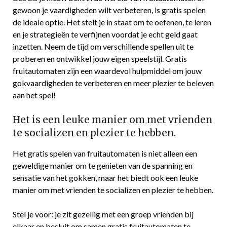
gewoon je vaardigheden wilt verbeteren, is gratis spelen
de ideale optie. Het stelt je in staat om te oefenen, te leren
en je strategieën te verfijnen voordat je echt geld gaat
inzetten. Neem de tijd om verschillende spellen uit te
proberen en ontwikkel jouw eigen speelstijl. Gratis
fruitautomaten zijn een waardevol hulpmiddel om jouw
gokvaardigheden te verbeteren en meer plezier te beleven
aan het spel!
Het is een leuke manier om met vrienden
te socializen en plezier te hebben.
Het gratis spelen van fruitautomaten is niet alleen een
geweldige manier om te genieten van de spanning en
sensatie van het gokken, maar het biedt ook een leuke
manier om met vrienden te socializen en plezier te hebben.
Stel je voor: je zit gezellig met een groep vrienden bij
elkaar en besluit om samen gratis fruitautomaten te