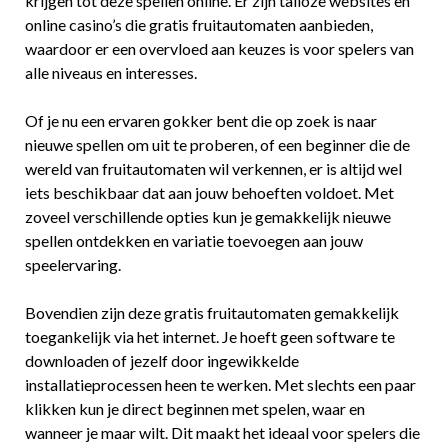
krijgen tot deze spellen online. Er zijn talloze websites en
online casino’s die gratis fruitautomaten aanbieden,
waardoor er een overvloed aan keuzes is voor spelers van
alle niveaus en interesses.
Of je nu een ervaren gokker bent die op zoek is naar
nieuwe spellen om uit te proberen, of een beginner die de
wereld van fruitautomaten wil verkennen, er is altijd wel
iets beschikbaar dat aan jouw behoeften voldoet. Met
zoveel verschillende opties kun je gemakkelijk nieuwe
spellen ontdekken en variatie toevoegen aan jouw
speelervaring.
Bovendien zijn deze gratis fruitautomaten gemakkelijk
toegankelijk via het internet. Je hoeft geen software te
downloaden of jezelf door ingewikkelde
installatieprocessen heen te werken. Met slechts een paar
klikken kun je direct beginnen met spelen, waar en
wanneer je maar wilt. Dit maakt het ideaal voor spelers die