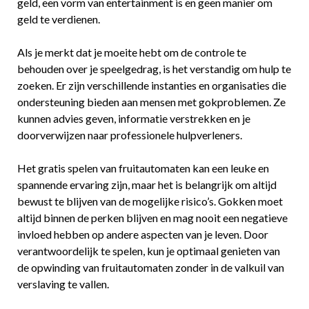
geld, een vorm van entertainment is en geen manier om
geld te verdienen.
Als je merkt dat je moeite hebt om de controle te
behouden over je speelgedrag, is het verstandig om hulp te
zoeken. Er zijn verschillende instanties en organisaties die
ondersteuning bieden aan mensen met gokproblemen. Ze
kunnen advies geven, informatie verstrekken en je
doorverwijzen naar professionele hulpverleners.
Het gratis spelen van fruitautomaten kan een leuke en
spannende ervaring zijn, maar het is belangrijk om altijd
bewust te blijven van de mogelijke risico’s. Gokken moet
altijd binnen de perken blijven en mag nooit een negatieve
invloed hebben op andere aspecten van je leven. Door
verantwoordelijk te spelen, kun je optimaal genieten van
de opwinding van fruitautomaten zonder in de valkuil van
verslaving te vallen.