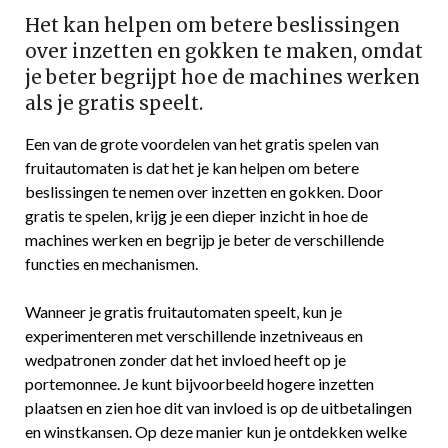
Het kan helpen om betere beslissingen
over inzetten en gokken te maken, omdat
je beter begrijpt hoe de machines werken
als je gratis speelt.
Een van de grote voordelen van het gratis spelen van
fruitautomaten is dat het je kan helpen om betere
beslissingen te nemen over inzetten en gokken. Door
gratis te spelen, krijg je een dieper inzicht in hoe de
machines werken en begrijp je beter de verschillende
functies en mechanismen.
Wanneer je gratis fruitautomaten speelt, kun je
experimenteren met verschillende inzetniveaus en
wedpatronen zonder dat het invloed heeft op je
portemonnee. Je kunt bijvoorbeeld hogere inzetten
plaatsen en zien hoe dit van invloed is op de uitbetalingen
en winstkansen. Op deze manier kun je ontdekken welke