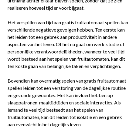
urenlang achter elkaar blijven spelen, zonder dat ze zich
realiseren hoeveel tijd er voorbijgaat.
Het verspillen van tijd aan gratis fruitautomaat spellen kan
verschillende negatieve gevolgen hebben. Ten eerste kan
het leiden tot een gebrek aan productiviteit in andere
aspecten van het leven. Of het nu gaat om werk, studie of
persoonlijke verantwoordelijkheden, wanneer te veel tijd
wordt besteed aan het spelen van fruitautomaten, kan dit
ten koste gaan van belangrijke taken en verplichtingen.
Bovendien kan overmatig spelen van gratis fruitautomaat
spellen leiden tot een verstoring van de dagelijkse routine
en gezonde gewoontes. Het kan invloed hebben op
slaappatronen, maaltijdtijden en sociale interacties. Als
iemand te veel tijd besteedt aan het spelen van
fruitautomaten, kan dit leiden tot isolatie en een gebrek
aan evenwicht in het dagelijks leven.