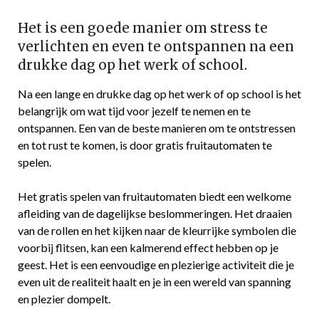
Het is een goede manier om stress te
verlichten en even te ontspannen na een
drukke dag op het werk of school.
Na een lange en drukke dag op het werk of op school is het
belangrijk om wat tijd voor jezelf te nemen en te
ontspannen. Een van de beste manieren om te ontstressen
en tot rust te komen, is door gratis fruitautomaten te
spelen.
Het gratis spelen van fruitautomaten biedt een welkome
afleiding van de dagelijkse beslommeringen. Het draaien
van de rollen en het kijken naar de kleurrijke symbolen die
voorbij flitsen, kan een kalmerend effect hebben op je
geest. Het is een eenvoudige en plezierige activiteit die je
even uit de realiteit haalt en je in een wereld van spanning
en plezier dompelt.