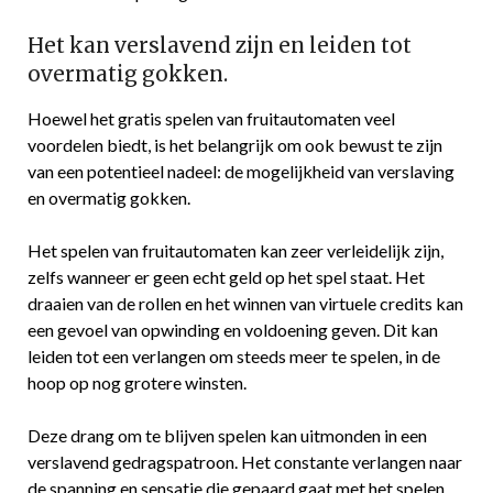
Het kan verslavend zijn en leiden tot
overmatig gokken.
Hoewel het gratis spelen van fruitautomaten veel
voordelen biedt, is het belangrijk om ook bewust te zijn
van een potentieel nadeel: de mogelijkheid van verslaving
en overmatig gokken.
Het spelen van fruitautomaten kan zeer verleidelijk zijn,
zelfs wanneer er geen echt geld op het spel staat. Het
draaien van de rollen en het winnen van virtuele credits kan
een gevoel van opwinding en voldoening geven. Dit kan
leiden tot een verlangen om steeds meer te spelen, in de
hoop op nog grotere winsten.
Deze drang om te blijven spelen kan uitmonden in een
verslavend gedragspatroon. Het constante verlangen naar
de spanning en sensatie die gepaard gaat met het spelen