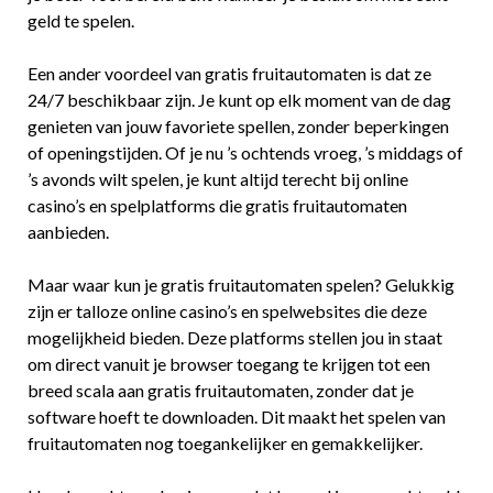
geld te spelen.
Een ander voordeel van gratis fruitautomaten is dat ze
24/7 beschikbaar zijn. Je kunt op elk moment van de dag
genieten van jouw favoriete spellen, zonder beperkingen
of openingstijden. Of je nu ’s ochtends vroeg, ’s middags of
’s avonds wilt spelen, je kunt altijd terecht bij online
casino’s en spelplatforms die gratis fruitautomaten
aanbieden.
Maar waar kun je gratis fruitautomaten spelen? Gelukkig
zijn er talloze online casino’s en spelwebsites die deze
mogelijkheid bieden. Deze platforms stellen jou in staat
om direct vanuit je browser toegang te krijgen tot een
breed scala aan gratis fruitautomaten, zonder dat je
software hoeft te downloaden. Dit maakt het spelen van
fruitautomaten nog toegankelijker en gemakkelijker.