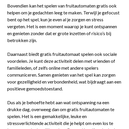
Bovendien kan het spelen van fruitautomaten gratis ook
helpen om je gedachten leeg te maken. Terwijl je gefocust
bent op het spel, kun je even al je zorgen en stress
vergeten. Het is een moment waarop je kunt ontspannen
en genieten zonder dat er grote inzetten of risico’s bij
betrokken zijn.
Daarnaast biedt gratis fruitautomaat spelen ook sociale
voordelen. Je kunt deze activiteit delen met vrienden of
familieleden, of zelfs online met andere spelers
communiceren. Samen genieten van het spel kan zorgen
voor gezelligheid en verbondenheid, wat bijdraagt aan een
positieve gemoedstoestand.
Dus als je behoefte hebt aan wat ontspanning na een
drukke dag, overweeg dan om gratis fruitautomaten te
spelen. Het is een gemakkelijke, leuke en
stressverlichtende activiteit die je helpt om even los te