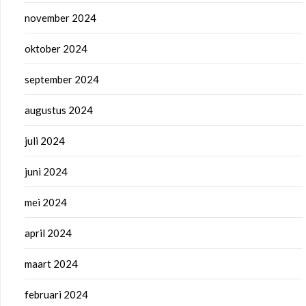
november 2024
oktober 2024
september 2024
augustus 2024
juli 2024
juni 2024
mei 2024
april 2024
maart 2024
februari 2024