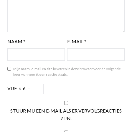
NAAM
*
E-MAIL
*
Mijn naam, e-mail en site bewaren in deze browser voor de volgende
keer wanneer ik een reactie plaats.
VIJF
×
6
=
STUUR MIJ EEN E-MAIL ALS ER VERVOLGREACTIES
ZIJN.