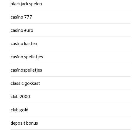
blackjack spelen
casino 777
casino euro
casino kasten
casino spelletjes
casinospelletjes
classic gokkast
club 2000
club gold
deposit bonus