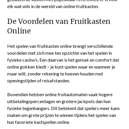
elk wat wils in de wereld van online fruitkasten.
De Voordelen van Fruitkasten
Online
Het spelen van fruitkasten online brengt verschillende
voordelen met zich mee ten opzichte van het spelen in
fysieke casino’s. Een daarvan is het gemak en comfort dat
online gokken biedt – je kunt spelen waar en wanneer je
maar wilt, zonder rekening te hoeven houden met
openingstijden of reisafstanden.
Bovendien hebben online fruitautomaten vaak hogere
uitbetalingspercentages en grotere jackpots dan hun
fysieke tegenhangers. Dit betekent dat spelers meer kans
maken om grote prijzen te winnen tijdens het spelen van
hun favoriete kastspellen online.