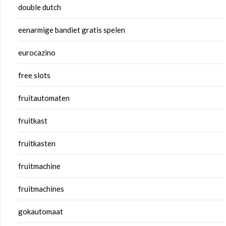
double dutch
eenarmige bandiet gratis spelen
eurocazino
free slots
fruitautomaten
fruitkast
fruitkasten
fruitmachine
fruitmachines
gokautomaat