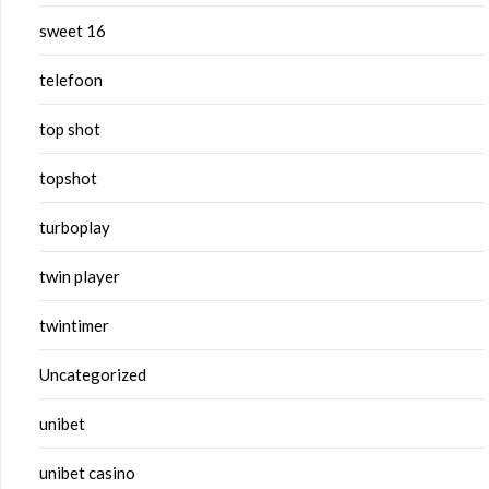
sweet 16
telefoon
top shot
topshot
turboplay
twin player
twintimer
Uncategorized
unibet
unibet casino