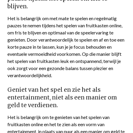
blijven.
Het is belangrijk om met mate te spelen en regelmatig
pauzes te nemen tijdens het spelen van fruitkasten online,
om fris te blijven en optimaal van de speelervaring te
genieten. Door verantwoordelijk te spelen en af en toe een
korte pauze in te lassen, kun je je focus behouden en
eventuele vermoeidheid voorkomen. Op die manier blijft
het spelen van fruitkasten leuk en ontspannend, terwijl je
ook zorgt voor een gezonde balans tussen plezier en
verantwoordelijkheid.
Geniet van het spel en zie het als
entertainment, niet als een manier om
geld te verdienen.
Het is belangrijk om te genieten van het spelen van
fruitkasten online en het te zien als een vorm van
entertainment, in plaats van puur als een manier om geld te