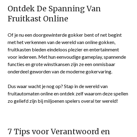
Ontdek De Spanning Van
Fruitkast Online
Of je nu een doorgewinterde gokker bent of net begint
met het verkennen van de wereld van online gokken,
fruitkasten bieden eindeloos plezier en entertainment
voor iedereen. Met hun eenvoudige gameplay, spannende
functies en grote winstkansen zijn ze een onmisbaar
onderdeel geworden van de moderne gokervaring.
Dus waar wacht je nog op? Stap in de wereld van
fruitautomaten online en ontdek zelf waarom deze spellen
zo geliefd zijn bij miljoenen spelers overal ter wereld!
7 Tips voor Verantwoord en