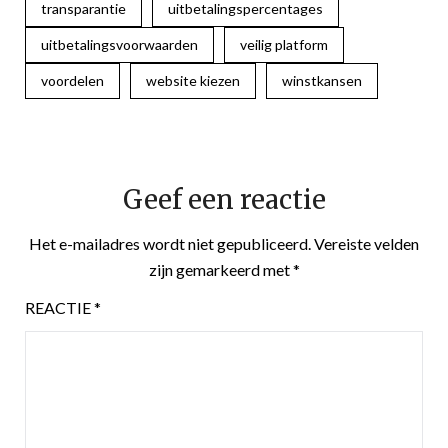
transparantie
uitbetalingspercentages
uitbetalingsvoorwaarden
veilig platform
voordelen
website kiezen
winstkansen
Geef een reactie
Het e-mailadres wordt niet gepubliceerd.
Vereiste velden
zijn gemarkeerd met
*
REACTIE
*