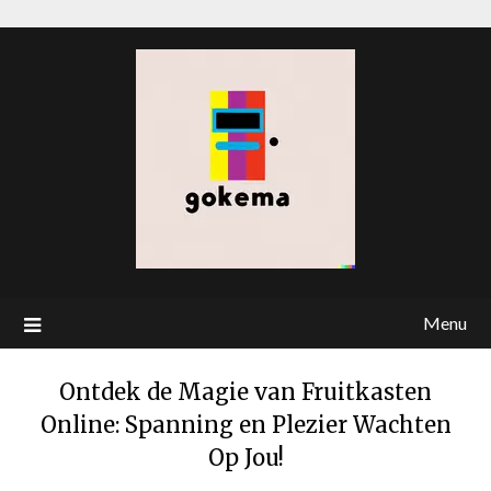
Menu
Ontdek de Magie van Fruitkasten
Online: Spanning en Plezier Wachten
Op Jou!