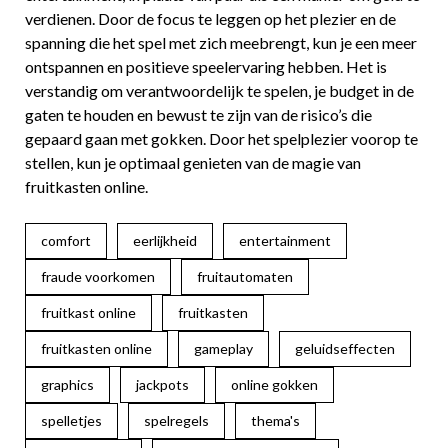
verdienen. Door de focus te leggen op het plezier en de
spanning die het spel met zich meebrengt, kun je een meer
ontspannen en positieve speelervaring hebben. Het is
verstandig om verantwoordelijk te spelen, je budget in de
gaten te houden en bewust te zijn van de risico’s die
gepaard gaan met gokken. Door het spelplezier voorop te
stellen, kun je optimaal genieten van de magie van
fruitkasten online.
comfort
eerlijkheid
entertainment
fraude voorkomen
fruitautomaten
fruitkast online
fruitkasten
fruitkasten online
gameplay
geluidseffecten
graphics
jackpots
online gokken
spelletjes
spelregels
thema's