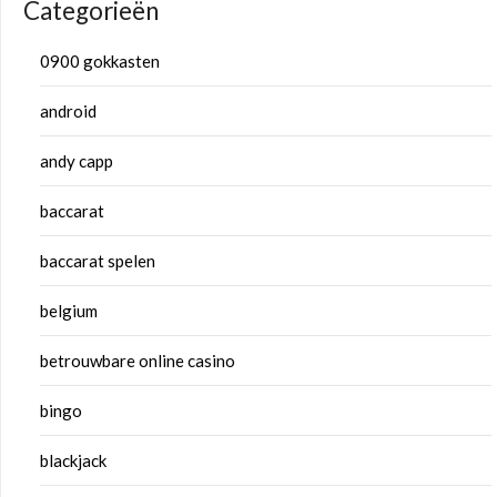
Categorieën
0900 gokkasten
android
andy capp
baccarat
baccarat spelen
belgium
betrouwbare online casino
bingo
blackjack