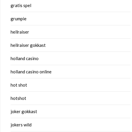
gratis spel
grumpie
hellraiser
hellraiser gokkast
holland casino
holland casino online
hot shot
hotshot
joker gokkast
jokers wild