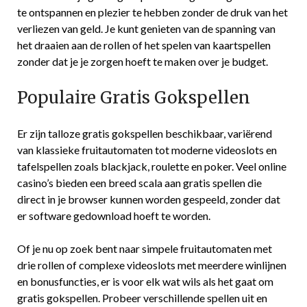
te ontspannen en plezier te hebben zonder de druk van het
verliezen van geld. Je kunt genieten van de spanning van
het draaien aan de rollen of het spelen van kaartspellen
zonder dat je je zorgen hoeft te maken over je budget.
Populaire Gratis Gokspellen
Er zijn talloze gratis gokspellen beschikbaar, variërend
van klassieke fruitautomaten tot moderne videoslots en
tafelspellen zoals blackjack, roulette en poker. Veel online
casino’s bieden een breed scala aan gratis spellen die
direct in je browser kunnen worden gespeeld, zonder dat
er software gedownload hoeft te worden.
Of je nu op zoek bent naar simpele fruitautomaten met
drie rollen of complexe videoslots met meerdere winlijnen
en bonusfuncties, er is voor elk wat wils als het gaat om
gratis gokspellen. Probeer verschillende spellen uit en