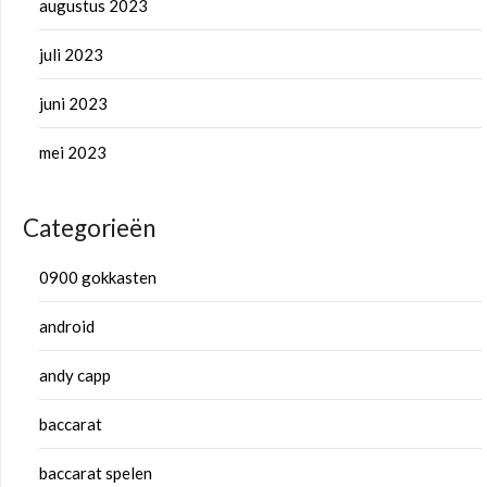
augustus 2023
juli 2023
juni 2023
mei 2023
Categorieën
0900 gokkasten
android
andy capp
baccarat
baccarat spelen