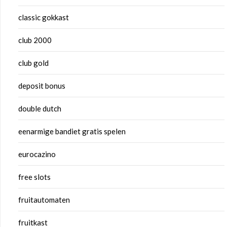
classic gokkast
club 2000
club gold
deposit bonus
double dutch
eenarmige bandiet gratis spelen
eurocazino
free slots
fruitautomaten
fruitkast