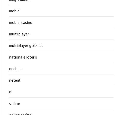
mobiel
mobiel casino
multi player
multiplayer gokkast
nationale loterij
nedbet
netent
nl
online
online casino