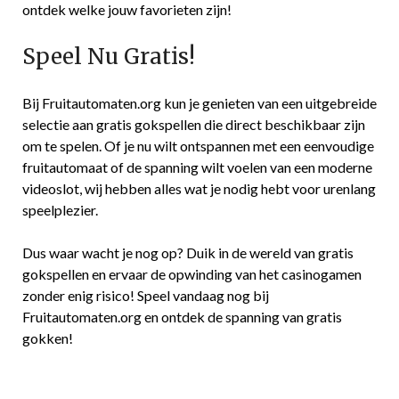
ontdek welke jouw favorieten zijn!
Speel Nu Gratis!
Bij Fruitautomaten.org kun je genieten van een uitgebreide
selectie aan gratis gokspellen die direct beschikbaar zijn
om te spelen. Of je nu wilt ontspannen met een eenvoudige
fruitautomaat of de spanning wilt voelen van een moderne
videoslot, wij hebben alles wat je nodig hebt voor urenlang
speelplezier.
Dus waar wacht je nog op? Duik in de wereld van gratis
gokspellen en ervaar de opwinding van het casinogamen
zonder enig risico! Speel vandaag nog bij
Fruitautomaten.org en ontdek de spanning van gratis
gokken!