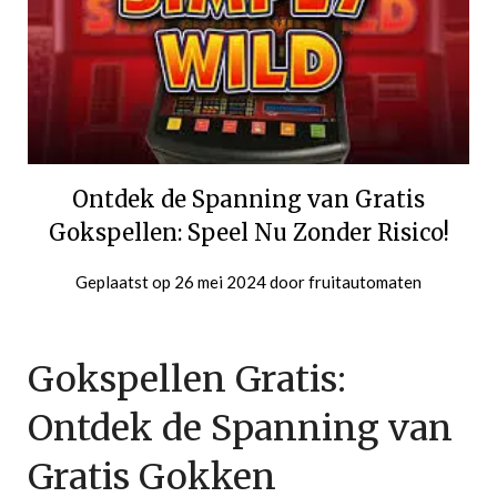
Ontdek de Spanning van Gratis
Gokspellen: Speel Nu Zonder Risico!
Geplaatst op
26 mei 2024
door
fruitautomaten
Gokspellen Gratis:
Ontdek de Spanning van
Gratis Gokken