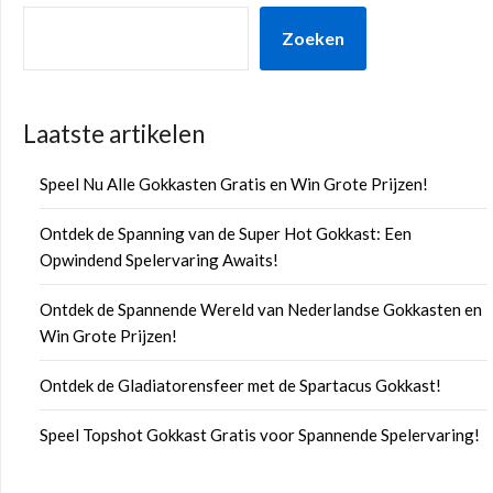
Zoeken
Laatste artikelen
Speel Nu Alle Gokkasten Gratis en Win Grote Prijzen!
Ontdek de Spanning van de Super Hot Gokkast: Een
Opwindend Spelervaring Awaits!
Ontdek de Spannende Wereld van Nederlandse Gokkasten en
Win Grote Prijzen!
Ontdek de Gladiatorensfeer met de Spartacus Gokkast!
Speel Topshot Gokkast Gratis voor Spannende Spelervaring!