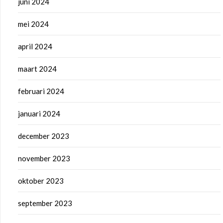
juni 2024
mei 2024
april 2024
maart 2024
februari 2024
januari 2024
december 2023
november 2023
oktober 2023
september 2023