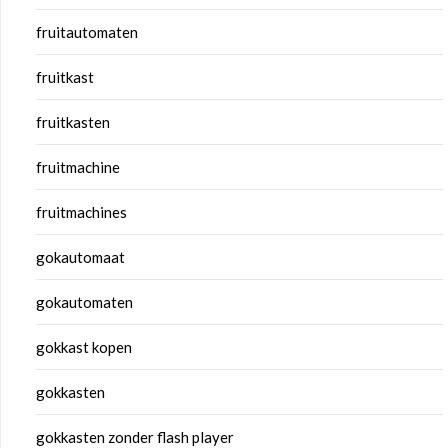
fruitautomaten
fruitkast
fruitkasten
fruitmachine
fruitmachines
gokautomaat
gokautomaten
gokkast kopen
gokkasten
gokkasten zonder flash player