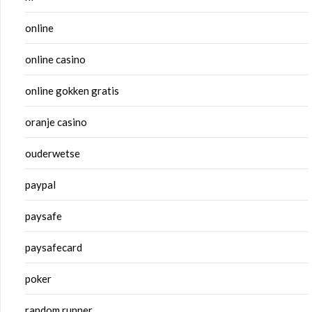
online
online casino
online gokken gratis
oranje casino
ouderwetse
paypal
paysafe
paysafecard
poker
random runner