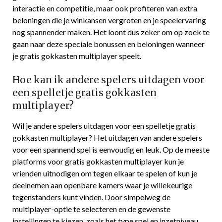
interactie en competitie, maar ook profiteren van extra
beloningen die je winkansen vergroten en je speelervaring
nog spannender maken. Het loont dus zeker om op zoek te
gaan naar deze speciale bonussen en beloningen wanneer
je gratis gokkasten multiplayer speelt.
Hoe kan ik andere spelers uitdagen voor
een spelletje gratis gokkasten
multiplayer?
Wil je andere spelers uitdagen voor een spelletje gratis
gokkasten multiplayer? Het uitdagen van andere spelers
voor een spannend spel is eenvoudig en leuk. Op de meeste
platforms voor gratis gokkasten multiplayer kun je
vrienden uitnodigen om tegen elkaar te spelen of kun je
deelnemen aan openbare kamers waar je willekeurige
tegenstanders kunt vinden. Door simpelweg de
multiplayer-optie te selecteren en de gewenste
instellingen te kiezen, zoals het type spel en inzetniveau,