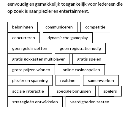
eenvoudig en gemakkelijk toegankelijk voor iedereen die
op zoek is naar plezier en entertainment.
beloningen
communiceren
competitie
concurreren
dynamische gameplay
geen geld inzetten
geen registratie nodig
gratis gokkasten multiplayer
gratis spelen
grote prijzen winnen
online casinospellen
plezier en spanning
realtime
samenwerken
sociale interactie
speciale bonussen
spelers
strategieën ontwikkelen
vaardigheden testen