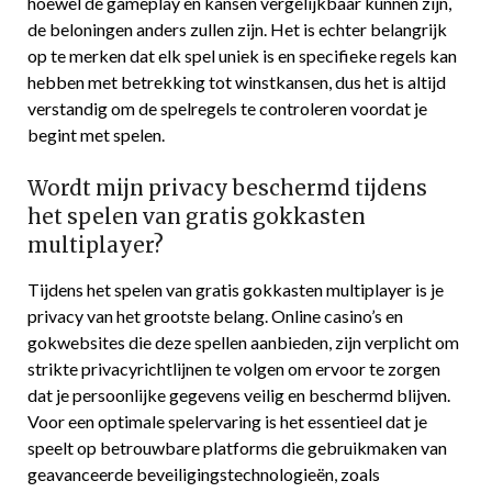
hoewel de gameplay en kansen vergelijkbaar kunnen zijn,
de beloningen anders zullen zijn. Het is echter belangrijk
op te merken dat elk spel uniek is en specifieke regels kan
hebben met betrekking tot winstkansen, dus het is altijd
verstandig om de spelregels te controleren voordat je
begint met spelen.
Wordt mijn privacy beschermd tijdens
het spelen van gratis gokkasten
multiplayer?
Tijdens het spelen van gratis gokkasten multiplayer is je
privacy van het grootste belang. Online casino’s en
gokwebsites die deze spellen aanbieden, zijn verplicht om
strikte privacyrichtlijnen te volgen om ervoor te zorgen
dat je persoonlijke gegevens veilig en beschermd blijven.
Voor een optimale spelervaring is het essentieel dat je
speelt op betrouwbare platforms die gebruikmaken van
geavanceerde beveiligingstechnologieën, zoals