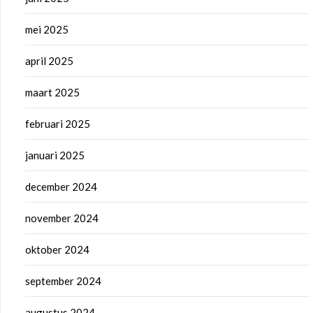
mei 2025
april 2025
maart 2025
februari 2025
januari 2025
december 2024
november 2024
oktober 2024
september 2024
augustus 2024