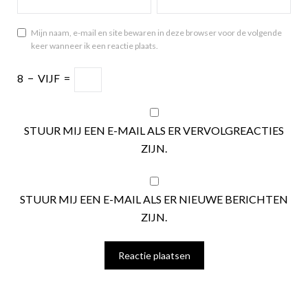
Mijn naam, e-mail en site bewaren in deze browser voor de volgende
keer wanneer ik een reactie plaats.
8
−
VIJF
=
STUUR MIJ EEN E-MAIL ALS ER VERVOLGREACTIES
ZIJN.
STUUR MIJ EEN E-MAIL ALS ER NIEUWE BERICHTEN
ZIJN.