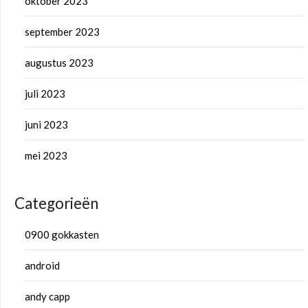
oktober 2023
september 2023
augustus 2023
juli 2023
juni 2023
mei 2023
Categorieën
0900 gokkasten
android
andy capp