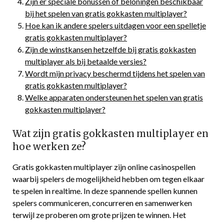
Zijn er speciale bonussen of beloningen beschikbaar
bij het spelen van gratis gokkasten multiplayer?
Hoe kan ik andere spelers uitdagen voor een spelletje
gratis gokkasten multiplayer?
Zijn de winstkansen hetzelfde bij gratis gokkasten
multiplayer als bij betaalde versies?
Wordt mijn privacy beschermd tijdens het spelen van
gratis gokkasten multiplayer?
Welke apparaten ondersteunen het spelen van gratis
gokkasten multiplayer?
Wat zijn gratis gokkasten multiplayer en
hoe werken ze?
Gratis gokkasten multiplayer zijn online casinospellen
waarbij spelers de mogelijkheid hebben om tegen elkaar
te spelen in realtime. In deze spannende spellen kunnen
spelers communiceren, concurreren en samenwerken
terwijl ze proberen om grote prijzen te winnen. Het