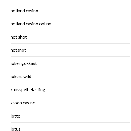
holland casino
holland casino online
hot shot
hotshot
joker gokkast
jokers wild
kansspelbelasting
kroon casino
lotto
lotus