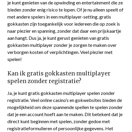
je kunt genieten van de opwinding en entertainment die ze
bieden zonder enig risico te lopen. Of je nu alleen speelt of
met andere spelers in een multiplayer-setting, gratis
gokkasten zijn toegankelijk voor iedereen die op zoek is
naar plezier en spanning, zonder dat daar een prijskaartje
aan hangt. Dus ja, je kunt gerust genieten van gratis
gokkasten multiplayer zonder je zorgen te maken over
verborgen kosten of verplichtingen. Veel plezier met
spelen!
Kan ik gratis gokkasten multiplayer
spelen zonder registratie?
Ja, je kunt gratis gokkasten multiplayer spelen zonder
registratie. Veel online casino’s en gokwebsites bieden de
mogelijkheid om deze spannende spellen te spelen zonder
dat je een account hoeft aan te maken. Dit betekent dat je
direct kunt beginnen met spelen, zonder gedoe met
registratieformulieren of persoonlijke gegevens. Het