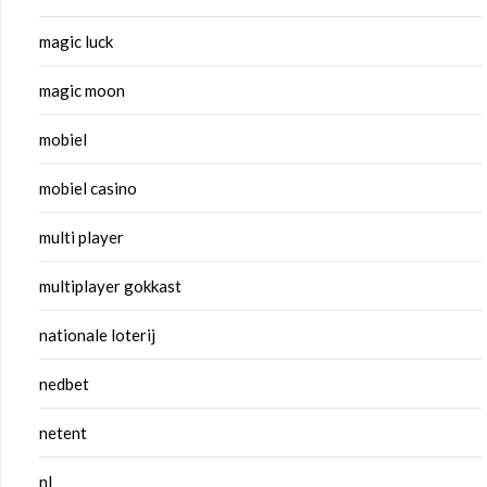
magic luck
magic moon
mobiel
mobiel casino
multi player
multiplayer gokkast
nationale loterij
nedbet
netent
nl