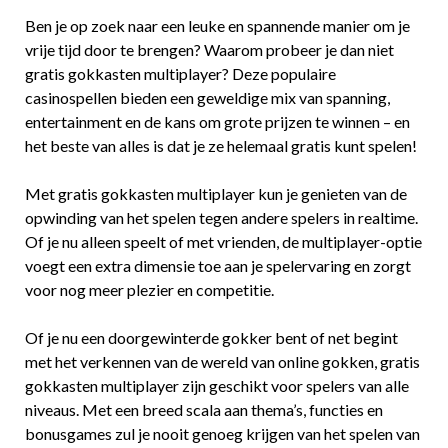
Ben je op zoek naar een leuke en spannende manier om je
vrije tijd door te brengen? Waarom probeer je dan niet
gratis gokkasten multiplayer? Deze populaire
casinospellen bieden een geweldige mix van spanning,
entertainment en de kans om grote prijzen te winnen – en
het beste van alles is dat je ze helemaal gratis kunt spelen!
Met gratis gokkasten multiplayer kun je genieten van de
opwinding van het spelen tegen andere spelers in realtime.
Of je nu alleen speelt of met vrienden, de multiplayer-optie
voegt een extra dimensie toe aan je spelervaring en zorgt
voor nog meer plezier en competitie.
Of je nu een doorgewinterde gokker bent of net begint
met het verkennen van de wereld van online gokken, gratis
gokkasten multiplayer zijn geschikt voor spelers van alle
niveaus. Met een breed scala aan thema’s, functies en
bonusgames zul je nooit genoeg krijgen van het spelen van