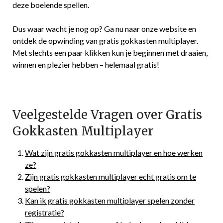
deze boeiende spellen.
Dus waar wacht je nog op? Ga nu naar onze website en
ontdek de opwinding van gratis gokkasten multiplayer.
Met slechts een paar klikken kun je beginnen met draaien,
winnen en plezier hebben – helemaal gratis!
Veelgestelde Vragen over Gratis
Gokkasten Multiplayer
Wat zijn gratis gokkasten multiplayer en hoe werken
ze?
Zijn gratis gokkasten multiplayer echt gratis om te
spelen?
Kan ik gratis gokkasten multiplayer spelen zonder
registratie?