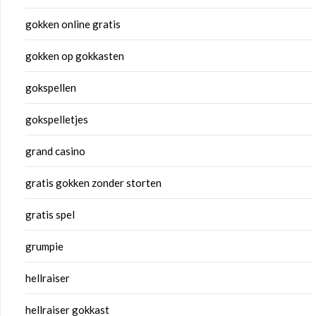
gokken online gratis
gokken op gokkasten
gokspellen
gokspelletjes
grand casino
gratis gokken zonder storten
gratis spel
grumpie
hellraiser
hellraiser gokkast