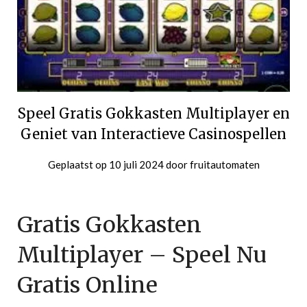
Speel Gratis Gokkasten Multiplayer en
Geniet van Interactieve Casinospellen
Geplaatst op
10 juli 2024
door
fruitautomaten
Gratis Gokkasten
Multiplayer – Speel Nu
Gratis Online