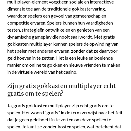
multiplayer-element voegt een sociale en interactieve
dimensie toe aan de traditionele gokkastervaring,
waardoor spelers een gevoel van gemeenschap en
competitie ervaren. Spelers kunnen hun vaardigheden
testen, strategieën ontwikkelen en genieten van een
dynamische gameplay die nooit saai wordt. Met gratis
gokkasten multiplayer kunnen spelers de opwinding van
het spelen met anderen ervaren, zonder dat ze daarvoor
geld hoeven in te zetten. Het is een leuke en boeiende
manier om online te gokken en nieuwe vrienden te maken
in de virtuele wereld van het casino.
Zijn gratis gokkasten multiplayer echt
gratis om te spelen?
Ja, gratis gokkasten multiplayer zijn echt gratis om te
spelen. Het woord “gratis” in de term verwijst naar het feit
dat je geen geld hoeft in te zetten om deze spellen te
spelen. Je kunt ze zonder kosten spelen, wat betekent dat