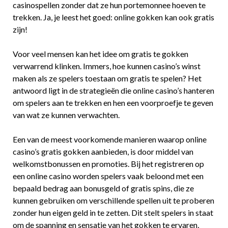
casinospellen zonder dat ze hun portemonnee hoeven te
trekken. Ja, je leest het goed: online gokken kan ook gratis
zijn!
Voor veel mensen kan het idee om gratis te gokken
verwarrend klinken. Immers, hoe kunnen casino’s winst
maken als ze spelers toestaan om gratis te spelen? Het
antwoord ligt in de strategieën die online casino’s hanteren
om spelers aan te trekken en hen een voorproefje te geven
van wat ze kunnen verwachten.
Een van de meest voorkomende manieren waarop online
casino’s gratis gokken aanbieden, is door middel van
welkomstbonussen en promoties. Bij het registreren op
een online casino worden spelers vaak beloond met een
bepaald bedrag aan bonusgeld of gratis spins, die ze
kunnen gebruiken om verschillende spellen uit te proberen
zonder hun eigen geld in te zetten. Dit stelt spelers in staat
om de spanning en sensatie van het gokken te ervaren,