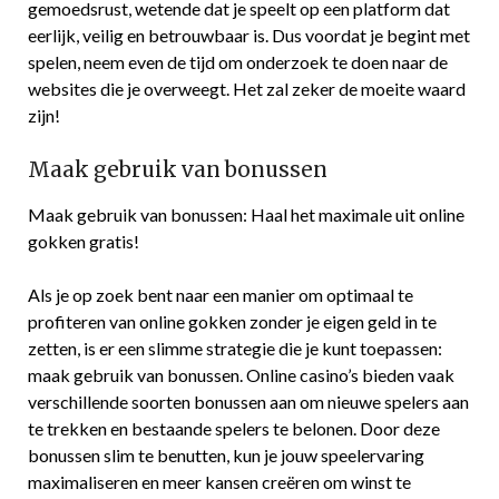
gemoedsrust, wetende dat je speelt op een platform dat
eerlijk, veilig en betrouwbaar is. Dus voordat je begint met
spelen, neem even de tijd om onderzoek te doen naar de
websites die je overweegt. Het zal zeker de moeite waard
zijn!
Maak gebruik van bonussen
Maak gebruik van bonussen: Haal het maximale uit online
gokken gratis!
Als je op zoek bent naar een manier om optimaal te
profiteren van online gokken zonder je eigen geld in te
zetten, is er een slimme strategie die je kunt toepassen:
maak gebruik van bonussen. Online casino’s bieden vaak
verschillende soorten bonussen aan om nieuwe spelers aan
te trekken en bestaande spelers te belonen. Door deze
bonussen slim te benutten, kun je jouw speelervaring
maximaliseren en meer kansen creëren om winst te