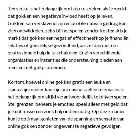
Ten slotte is het belangrijk om hulp te zoeken als je merkt
dat gokken een negatieve invloed heeft op je leven.
Gokken kan verslavend zijn en problematisch gedrag kan
zich ontwikkelen, zelfs bij het spelen zonder kosten. Als je
merkt dat gokken een negatief effect heeft op je financiën,
relaties of geestelijke gezondheid, aarzel dan niet om
professionele hulp in te schakelen. Er zijn verschillende
organisaties en instanties die ondersteuning bieden aan
mensen met gokproblemen.
Kortom, hoewel online gokken gratis een leuke en
risicovrije manier kan zijn om casinospellen te ervaren, is
het belangrijk om altijd verantwoordelijk te blijven spelen.
Stel grenzen, beheers je emoties, speel alleen met geld dat
je kunt missen en zoek hulp indien nodig. Op deze manier
kun je optimaal genieten van de spanning en sensatie van
online gokken zonder ongewenste negatieve gevolgen.