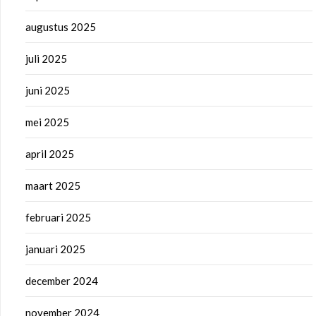
augustus 2025
juli 2025
juni 2025
mei 2025
april 2025
maart 2025
februari 2025
januari 2025
december 2024
november 2024