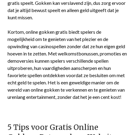
gratis speelt. Gokken kan verslavend zijn, dus zorg ervoor
dat je altijd bewust speelt en alleen geld uitgeeft dat je
kunt missen.
Kortom, online gokken gratis biedt spelers de
mogelijkheid om te genieten van het plezier en de
opwinding van casinospellen zonder dat ze hun eigen geld
hoeven in te zetten. Met welkomstbonussen, promoties en
demoversies kunnen spelers verschillende spellen
uitproberen, hun vaardigheden aanscherpen en hun
favoriete spellen ontdekken voordat ze besluiten om met
echt geld te spelen. Het is een geweldige manier om de
wereld van online gokken te verkennen en te genieten van
urenlang entertainment, zonder dat het je een cent kost!
5 Tips voor Gratis Online