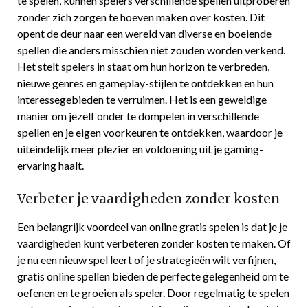
te spelen, kunnen spelers verschillende spellen uitproberen
zonder zich zorgen te hoeven maken over kosten. Dit
opent de deur naar een wereld van diverse en boeiende
spellen die anders misschien niet zouden worden verkend.
Het stelt spelers in staat om hun horizon te verbreden,
nieuwe genres en gameplay-stijlen te ontdekken en hun
interessegebieden te verruimen. Het is een geweldige
manier om jezelf onder te dompelen in verschillende
spellen en je eigen voorkeuren te ontdekken, waardoor je
uiteindelijk meer plezier en voldoening uit je gaming-
ervaring haalt.
Verbeter je vaardigheden zonder kosten
Een belangrijk voordeel van online gratis spelen is dat je je
vaardigheden kunt verbeteren zonder kosten te maken. Of
je nu een nieuw spel leert of je strategieën wilt verfijnen,
gratis online spellen bieden de perfecte gelegenheid om te
oefenen en te groeien als speler. Door regelmatig te spelen