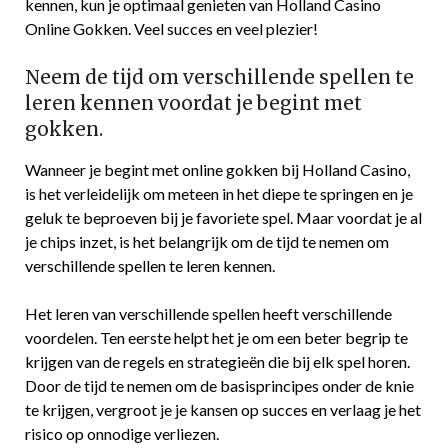
kennen, kun je optimaal genieten van Holland Casino
Online Gokken. Veel succes en veel plezier!
Neem de tijd om verschillende spellen te
leren kennen voordat je begint met
gokken.
Wanneer je begint met online gokken bij Holland Casino,
is het verleidelijk om meteen in het diepe te springen en je
geluk te beproeven bij je favoriete spel. Maar voordat je al
je chips inzet, is het belangrijk om de tijd te nemen om
verschillende spellen te leren kennen.
Het leren van verschillende spellen heeft verschillende
voordelen. Ten eerste helpt het je om een beter begrip te
krijgen van de regels en strategieën die bij elk spel horen.
Door de tijd te nemen om de basisprincipes onder de knie
te krijgen, vergroot je je kansen op succes en verlaag je het
risico op onnodige verliezen.