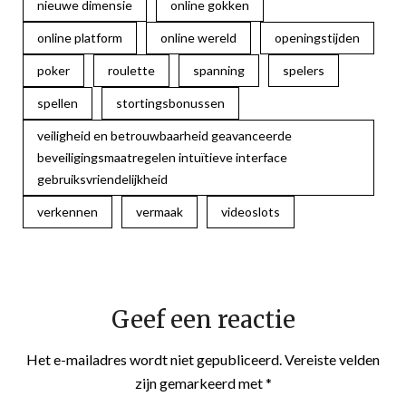
nieuwe dimensie
online gokken
online platform
online wereld
openingstijden
poker
roulette
spanning
spelers
spellen
stortingsbonussen
veiligheid en betrouwbaarheid geavanceerde
beveiligingsmaatregelen intuïtieve interface
gebruiksvriendelijkheid
verkennen
vermaak
videoslots
Geef een reactie
Het e-mailadres wordt niet gepubliceerd.
Vereiste velden
zijn gemarkeerd met
*