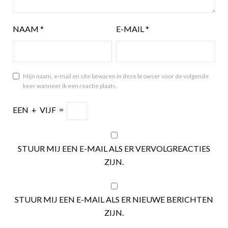
NAAM
*
E-MAIL
*
Mijn naam, e-mail en site bewaren in deze browser voor de volgende
keer wanneer ik een reactie plaats.
EEN
+
VIJF
=
STUUR MIJ EEN E-MAIL ALS ER VERVOLGREACTIES
ZIJN.
STUUR MIJ EEN E-MAIL ALS ER NIEUWE BERICHTEN
ZIJN.