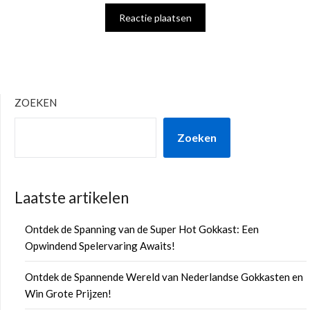
ZOEKEN
Zoeken
Laatste artikelen
Ontdek de Spanning van de Super Hot Gokkast: Een
Opwindend Spelervaring Awaits!
Ontdek de Spannende Wereld van Nederlandse Gokkasten en
Win Grote Prijzen!