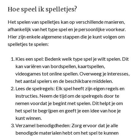
Hoe speel ik spelletjes?
Het spelen van spelletjes kan op verschillende manieren,
afhankelijk van het type spel en je persoonlijke voorkeur.
Hier zijn enkele algemene stappen die je kunt volgen om
spelletjes te spelen:
Kies een spel: Bedenk welk type spel je wilt spelen. Dit
kan variëren van bordspellen, kaartspellen,
videogames tot online spellen. Overweeg je interesses,
het aantal spelers en de beschikbare middelen.
Lees de spelregels: Elk spel heeft zijn eigen regels en
instructies. Neem de tijd om de spelregels door te
nemen voordat je begint met spelen. Dit helpt je om
het spel te begrijpen en geeft je een idee van hoe je
kunt winnen.
Verzamel benodigdheden: Zorg ervoor dat je alle
benodigde materialen hebt om het spel te kunnen