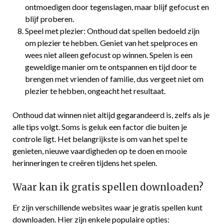
ontmoedigen door tegenslagen, maar blijf gefocust en
blijf proberen.
Speel met plezier: Onthoud dat spellen bedoeld zijn
om plezier te hebben. Geniet van het spelproces en
wees niet alleen gefocust op winnen. Spelen is een
geweldige manier om te ontspannen en tijd door te
brengen met vrienden of familie, dus vergeet niet om
plezier te hebben, ongeacht het resultaat.
Onthoud dat winnen niet altijd gegarandeerd is, zelfs als je
alle tips volgt. Soms is geluk een factor die buiten je
controle ligt. Het belangrijkste is om van het spel te
genieten, nieuwe vaardigheden op te doen en mooie
herinneringen te creëren tijdens het spelen.
Waar kan ik gratis spellen downloaden?
Er zijn verschillende websites waar je gratis spellen kunt
downloaden. Hier zijn enkele populaire opties: