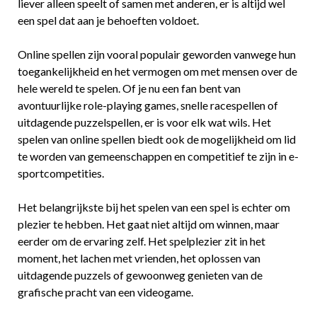
liever alleen speelt of samen met anderen, er is altijd wel
een spel dat aan je behoeften voldoet.
Online spellen zijn vooral populair geworden vanwege hun
toegankelijkheid en het vermogen om met mensen over de
hele wereld te spelen. Of je nu een fan bent van
avontuurlijke role-playing games, snelle racespellen of
uitdagende puzzelspellen, er is voor elk wat wils. Het
spelen van online spellen biedt ook de mogelijkheid om lid
te worden van gemeenschappen en competitief te zijn in e-
sportcompetities.
Het belangrijkste bij het spelen van een spel is echter om
plezier te hebben. Het gaat niet altijd om winnen, maar
eerder om de ervaring zelf. Het spelplezier zit in het
moment, het lachen met vrienden, het oplossen van
uitdagende puzzels of gewoonweg genieten van de
grafische pracht van een videogame.