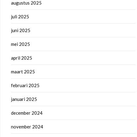
augustus 2025
juli 2025
juni 2025
mei 2025
april 2025
maart 2025
februari 2025
januari 2025
december 2024
november 2024