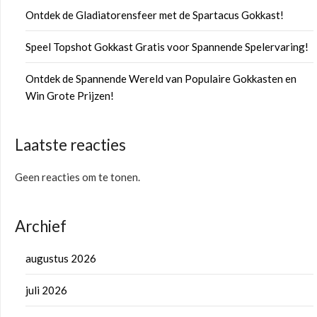
Ontdek de Gladiatorensfeer met de Spartacus Gokkast!
Speel Topshot Gokkast Gratis voor Spannende Spelervaring!
Ontdek de Spannende Wereld van Populaire Gokkasten en
Win Grote Prijzen!
Laatste reacties
Geen reacties om te tonen.
Archief
augustus 2026
juli 2026