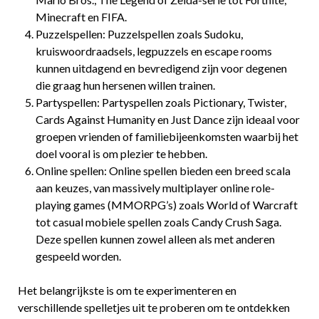
Minecraft en FIFA.
Puzzelspellen: Puzzelspellen zoals Sudoku,
kruiswoordraadsels, legpuzzels en escape rooms
kunnen uitdagend en bevredigend zijn voor degenen
die graag hun hersenen willen trainen.
Partyspellen: Partyspellen zoals Pictionary, Twister,
Cards Against Humanity en Just Dance zijn ideaal voor
groepen vrienden of familiebijeenkomsten waarbij het
doel vooral is om plezier te hebben.
Online spellen: Online spellen bieden een breed scala
aan keuzes, van massively multiplayer online role-
playing games (MMORPG’s) zoals World of Warcraft
tot casual mobiele spellen zoals Candy Crush Saga.
Deze spellen kunnen zowel alleen als met anderen
gespeeld worden.
Het belangrijkste is om te experimenteren en
verschillende spelletjes uit te proberen om te ontdekken