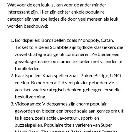
Wat voor de een leuk is, kan voor de ander minder
interessant zijn. Hier zijn echter enkele populaire
categorieën van spelletjes die door veel mensen als leuk
worden beschouwd:
Bordspellen: Bordspellen zoals Monopoly, Catan,
Ticket to Ride en Scrabble zijn tijdloze klassiekers die
zowel strategie als geluk combineren. Ze bieden een
geweldige manier om samen te spelen met vrienden of
familieleden.
Kaartspellen: Kaartspellen zoals Poker, Bridge, UNO
en Skip-Bo hebben altijd veel plezier geboden. Ze
vereisen vaak strategisch denken, geheugen en snelle
besluitvorming.
Videogames: Videogames zijn enorm populair
geworden en bieden een breed scala aan genres om uit
te kiezen, zoals actie-, avontuur-, sport- en
puzzelspellen. Populaire titels variëren van Super
Mario Bros., The Legend of Zelda-serie tot Fortnite,