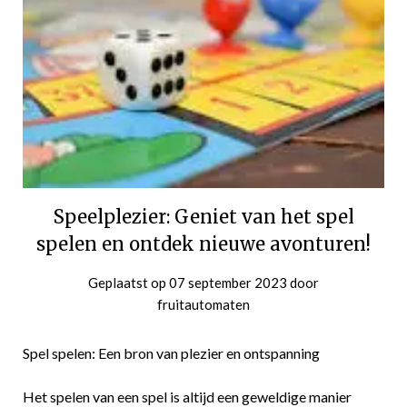
Speelplezier: Geniet van het spel
spelen en ontdek nieuwe avonturen!
Geplaatst op
07 september 2023
door
fruitautomaten
Spel spelen: Een bron van plezier en ontspanning
Het spelen van een spel is altijd een geweldige manier