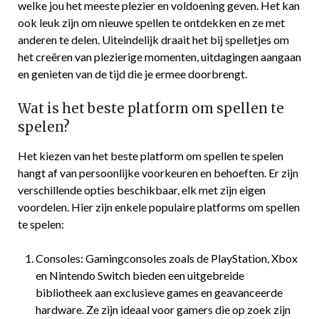
welke jou het meeste plezier en voldoening geven. Het kan
ook leuk zijn om nieuwe spellen te ontdekken en ze met
anderen te delen. Uiteindelijk draait het bij spelletjes om
het creëren van plezierige momenten, uitdagingen aangaan
en genieten van de tijd die je ermee doorbrengt.
Wat is het beste platform om spellen te
spelen?
Het kiezen van het beste platform om spellen te spelen
hangt af van persoonlijke voorkeuren en behoeften. Er zijn
verschillende opties beschikbaar, elk met zijn eigen
voordelen. Hier zijn enkele populaire platforms om spellen
te spelen:
Consoles: Gamingconsoles zoals de PlayStation, Xbox
en Nintendo Switch bieden een uitgebreide
bibliotheek aan exclusieve games en geavanceerde
hardware. Ze zijn ideaal voor gamers die op zoek zijn