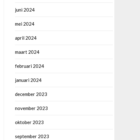
juni 2024
mei 2024
april 2024
maart 2024
februari 2024
januari 2024
december 2023
november 2023
oktober 2023
september 2023