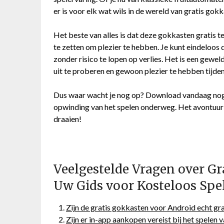
er is voor elk wat wils in de wereld van gratis gok
Het beste van alles is dat deze gokkasten gratis te
te zetten om plezier te hebben. Je kunt eindeloos
zonder risico te lopen op verlies. Het is een gewe
uit te proberen en gewoon plezier te hebben tijden
Dus waar wacht je nog op? Download vandaag nog 
opwinding van het spelen onderweg. Het avontuur w
draaien!
Veelgestelde Vragen over Gr
Uw Gids voor Kosteloos Spe
Zijn de gratis gokkasten voor Android echt gra
Zijn er in-app aankopen vereist bij het spelen