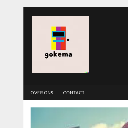
OVER ONS
CONTACT