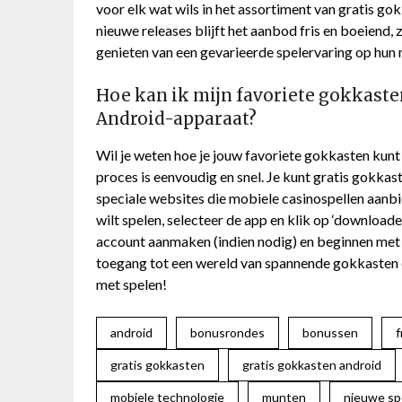
voor elk wat wils in het assortiment van gratis g
nieuwe releases blijft het aanbod fris en boeiend,
genieten van een gevarieerde spelervaring op hun
Hoe kan ik mijn favoriete gokkast
Android-apparaat?
Wil je weten hoe je jouw favoriete gokkasten kun
proces is eenvoudig en snel. Je kunt gratis gokkas
speciale websites die mobiele casinospellen aanb
wilt spelen, selecteer de app en klik op ‘downloade
account aanmaken (indien nodig) en beginnen met 
toegang tot een wereld van spannende gokkasten en
met spelen!
android
bonusrondes
bonussen
f
gratis gokkasten
gratis gokkasten android
mobiele technologie
munten
nieuwe sp