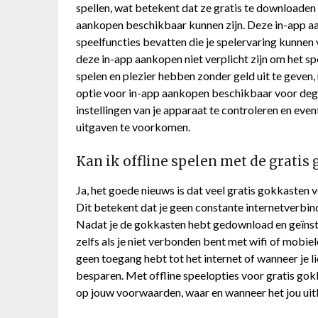
spellen, wat betekent dat ze gratis te downloaden e
aankopen beschikbaar kunnen zijn. Deze in-app a
speelfuncties bevatten die je spelervaring kunnen 
deze in-app aankopen niet verplicht zijn om het spe
spelen en plezier hebben zonder geld uit te geven, m
optie voor in-app aankopen beschikbaar voor degen
instellingen van je apparaat te controleren en ev
uitgaven te voorkomen.
Kan ik offline spelen met de gratis
Ja, het goede nieuws is dat veel gratis gokkasten 
Dit betekent dat je geen constante internetverbind
Nadat je de gokkasten hebt gedownload en geïnstal
zelfs als je niet verbonden bent met wifi of mobi
geen toegang hebt tot het internet of wanneer je l
besparen. Met offline speelopties voor gratis gokk
op jouw voorwaarden, waar en wanneer het jou ui