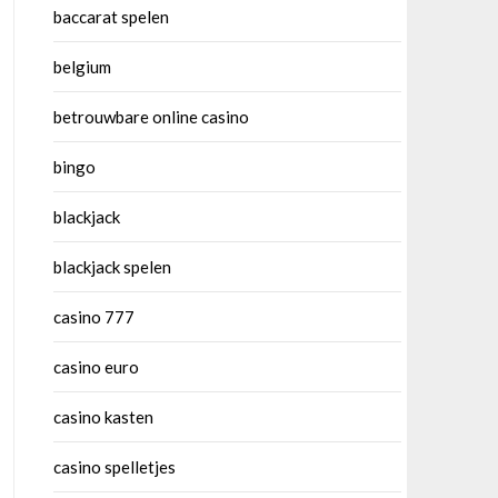
baccarat spelen
belgium
betrouwbare online casino
bingo
blackjack
blackjack spelen
casino 777
casino euro
casino kasten
casino spelletjes