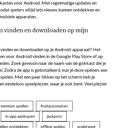
okkasten voor Android. Met regelmatige updates en
 zodat spelers altijd iets nieuws kunnen ontdekken en
 mobiele apparaten.
en vinden en downloaden op mijn
t vinden en downloaden op je Android-apparaat? Het
ten voor Android vinden in de Google Play Store of op
ieden. Zoek gewoon naar de naam van de gokkast die je
n’. Zodra de app is geïnstalleerd, kun je deze openen, een
spelen. Met een paar tikken op het scherm heb je
 eindeloos speelplezier, waar je ook bent. Veel plezier
reemium spellen
fruitautomaten
in-app aankopen
jackpots
ellen ontdekken
offline spelen
onderweg