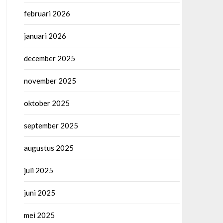
februari 2026
januari 2026
december 2025
november 2025
oktober 2025
september 2025
augustus 2025
juli 2025
juni 2025
mei 2025