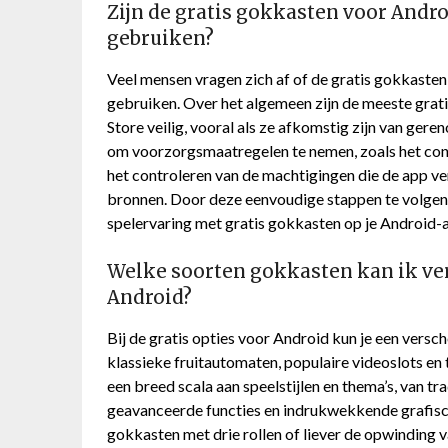
Zijn de gratis gokkasten voor Andro
gebruiken?
Veel mensen vragen zich af of de gratis gokkasten
gebruiken. Over het algemeen zijn de meeste grat
Store veilig, vooral als ze afkomstig zijn van ger
om voorzorgsmaatregelen te nemen, zoals het cont
het controleren van de machtigingen die de app ve
bronnen. Door deze eenvoudige stappen te volgen,
spelervaring met gratis gokkasten op je Android-
Welke soorten gokkasten kan ik ver
Android?
Bij de gratis opties voor Android kun je een ver
klassieke fruitautomaten, populaire videoslots e
een breed scala aan speelstijlen en thema’s, van 
geavanceerde functies en indrukwekkende grafisch
gokkasten met drie rollen of liever de opwinding 