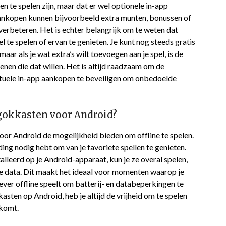
n te spelen zijn, maar dat er wel optionele in-app
ankopen kunnen bijvoorbeeld extra munten, bonussen of
verbeteren. Het is echter belangrijk om te weten dat
l te spelen of ervan te genieten. Je kunt nog steeds gratis
aar als je wat extra’s wilt toevoegen aan je spel, is de
en die dat willen. Het is altijd raadzaam om de
entuele in-app aankopen te beveiligen om onbedoelde
 gokkasten voor Android?
voor Android de mogelijkheid bieden om offline te spelen.
ing nodig hebt om van je favoriete spellen te genieten.
leerd op je Android-apparaat, kun je ze overal spelen,
ele data. Dit maakt het ideaal voor momenten waarop je
iever offline speelt om batterij- en databeperkingen te
asten op Android, heb je altijd de vrijheid om te spelen
tkomt.