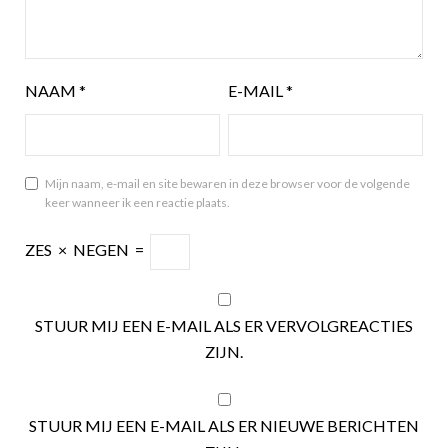
NAAM
*
E-MAIL
*
Mijn naam, e-mail en site bewaren in deze browser voor de volgende
keer wanneer ik een reactie plaats.
ZES
×
NEGEN
=
STUUR MIJ EEN E-MAIL ALS ER VERVOLGREACTIES
ZIJN.
STUUR MIJ EEN E-MAIL ALS ER NIEUWE BERICHTEN