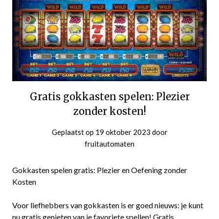
Gratis gokkasten spelen: Plezier
zonder kosten!
Geplaatst op
19 oktober 2023
door
fruitautomaten
Gokkasten spelen gratis: Plezier en Oefening zonder
Kosten
Voor liefhebbers van gokkasten is er goed nieuws: je kunt
nu gratis genieten van je favoriete spellen! Gratis