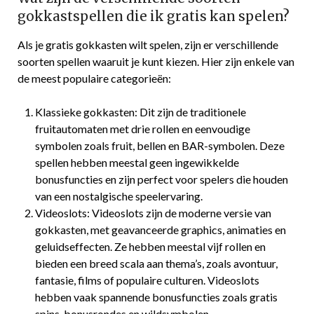
gokkastspellen die ik gratis kan spelen?
Als je gratis gokkasten wilt spelen, zijn er verschillende
soorten spellen waaruit je kunt kiezen. Hier zijn enkele van
de meest populaire categorieën:
Klassieke gokkasten: Dit zijn de traditionele
fruitautomaten met drie rollen en eenvoudige
symbolen zoals fruit, bellen en BAR-symbolen. Deze
spellen hebben meestal geen ingewikkelde
bonusfuncties en zijn perfect voor spelers die houden
van een nostalgische speelervaring.
Videoslots: Videoslots zijn de moderne versie van
gokkasten, met geavanceerde graphics, animaties en
geluidseffecten. Ze hebben meestal vijf rollen en
bieden een breed scala aan thema’s, zoals avontuur,
fantasie, films of populaire culturen. Videoslots
hebben vaak spannende bonusfuncties zoals gratis
spins, bonusrondes en wildsymbolen.