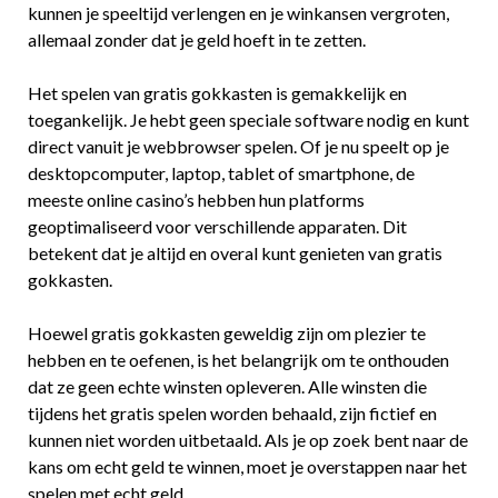
kunnen je speeltijd verlengen en je winkansen vergroten,
allemaal zonder dat je geld hoeft in te zetten.
Het spelen van gratis gokkasten is gemakkelijk en
toegankelijk. Je hebt geen speciale software nodig en kunt
direct vanuit je webbrowser spelen. Of je nu speelt op je
desktopcomputer, laptop, tablet of smartphone, de
meeste online casino’s hebben hun platforms
geoptimaliseerd voor verschillende apparaten. Dit
betekent dat je altijd en overal kunt genieten van gratis
gokkasten.
Hoewel gratis gokkasten geweldig zijn om plezier te
hebben en te oefenen, is het belangrijk om te onthouden
dat ze geen echte winsten opleveren. Alle winsten die
tijdens het gratis spelen worden behaald, zijn fictief en
kunnen niet worden uitbetaald. Als je op zoek bent naar de
kans om echt geld te winnen, moet je overstappen naar het
spelen met echt geld.