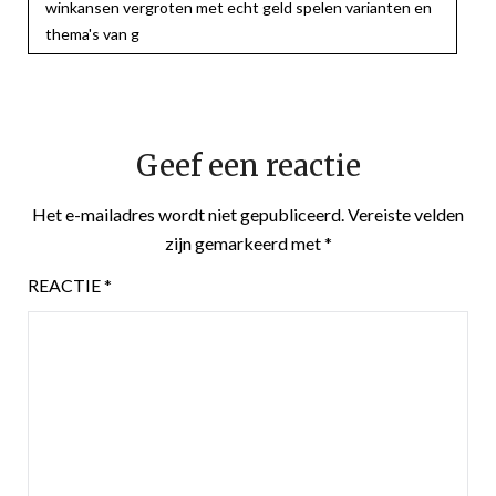
winkansen vergroten met echt geld spelen varianten en
thema's van g
Geef een reactie
Het e-mailadres wordt niet gepubliceerd.
Vereiste velden
zijn gemarkeerd met
*
REACTIE
*