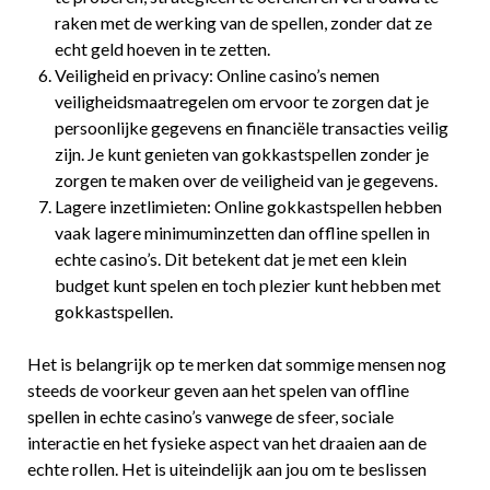
raken met de werking van de spellen, zonder dat ze
echt geld hoeven in te zetten.
Veiligheid en privacy: Online casino’s nemen
veiligheidsmaatregelen om ervoor te zorgen dat je
persoonlijke gegevens en financiële transacties veilig
zijn. Je kunt genieten van gokkastspellen zonder je
zorgen te maken over de veiligheid van je gegevens.
Lagere inzetlimieten: Online gokkastspellen hebben
vaak lagere minimuminzetten dan offline spellen in
echte casino’s. Dit betekent dat je met een klein
budget kunt spelen en toch plezier kunt hebben met
gokkastspellen.
Het is belangrijk op te merken dat sommige mensen nog
steeds de voorkeur geven aan het spelen van offline
spellen in echte casino’s vanwege de sfeer, sociale
interactie en het fysieke aspect van het draaien aan de
echte rollen. Het is uiteindelijk aan jou om te beslissen