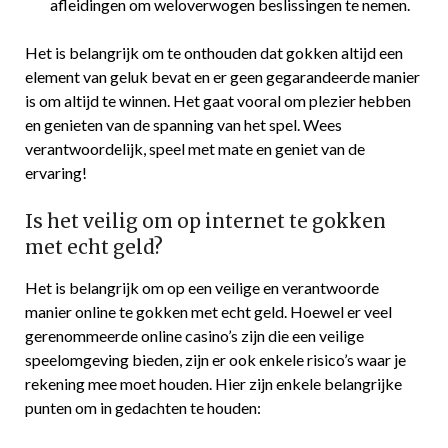
afleidingen om weloverwogen beslissingen te nemen.
Het is belangrijk om te onthouden dat gokken altijd een
element van geluk bevat en er geen gegarandeerde manier
is om altijd te winnen. Het gaat vooral om plezier hebben
en genieten van de spanning van het spel. Wees
verantwoordelijk, speel met mate en geniet van de
ervaring!
Is het veilig om op internet te gokken
met echt geld?
Het is belangrijk om op een veilige en verantwoorde
manier online te gokken met echt geld. Hoewel er veel
gerenommeerde online casino’s zijn die een veilige
speelomgeving bieden, zijn er ook enkele risico’s waar je
rekening mee moet houden. Hier zijn enkele belangrijke
punten om in gedachten te houden: