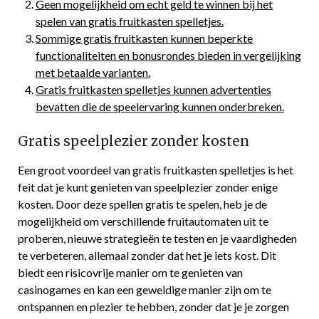
Geen mogelijkheid om echt geld te winnen bij het
spelen van gratis fruitkasten spelletjes.
Sommige gratis fruitkasten kunnen beperkte
functionaliteiten en bonusrondes bieden in vergelijking
met betaalde varianten.
Gratis fruitkasten spelletjes kunnen advertenties
bevatten die de speelervaring kunnen onderbreken.
Gratis speelplezier zonder kosten
Een groot voordeel van gratis fruitkasten spelletjes is het
feit dat je kunt genieten van speelplezier zonder enige
kosten. Door deze spellen gratis te spelen, heb je de
mogelijkheid om verschillende fruitautomaten uit te
proberen, nieuwe strategieën te testen en je vaardigheden
te verbeteren, allemaal zonder dat het je iets kost. Dit
biedt een risicovrije manier om te genieten van
casinogames en kan een geweldige manier zijn om te
ontspannen en plezier te hebben, zonder dat je je zorgen