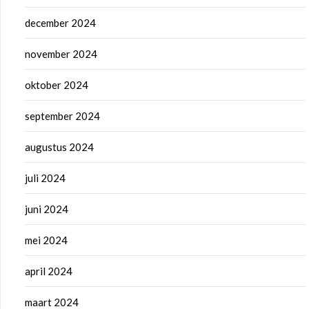
december 2024
november 2024
oktober 2024
september 2024
augustus 2024
juli 2024
juni 2024
mei 2024
april 2024
maart 2024