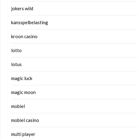
jokers wild
kansspelbelasting
kroon casino
lotto
lotus
magic luck
magic moon
mobiel
mobiel casino
multi player