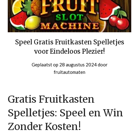
Speel Gratis Fruitkasten Spelletjes
voor Eindeloos Plezier!
Geplaatst op
28 augustus 2024
door
fruitautomaten
Gratis Fruitkasten
Spelletjes: Speel en Win
Zonder Kosten!