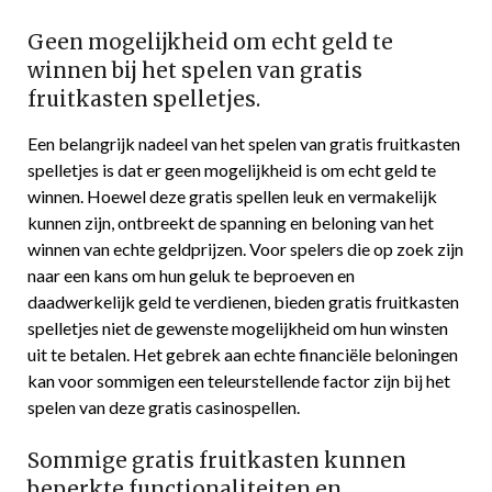
Geen mogelijkheid om echt geld te
winnen bij het spelen van gratis
fruitkasten spelletjes.
Een belangrijk nadeel van het spelen van gratis fruitkasten
spelletjes is dat er geen mogelijkheid is om echt geld te
winnen. Hoewel deze gratis spellen leuk en vermakelijk
kunnen zijn, ontbreekt de spanning en beloning van het
winnen van echte geldprijzen. Voor spelers die op zoek zijn
naar een kans om hun geluk te beproeven en
daadwerkelijk geld te verdienen, bieden gratis fruitkasten
spelletjes niet de gewenste mogelijkheid om hun winsten
uit te betalen. Het gebrek aan echte financiële beloningen
kan voor sommigen een teleurstellende factor zijn bij het
spelen van deze gratis casinospellen.
Sommige gratis fruitkasten kunnen
beperkte functionaliteiten en