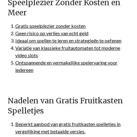
Speelplezier Zonder Kosten en
Meer
Gratis speelplezier zonder kosten
Geen risico op verlies van echt geld
Ideaal om spellen te leren en strategieën te oefenen
Variatie van klassieke fruitautomaten tot moderne
video slots
Ontspannende en vermakelijke spelervaring voor
iedereen
Nadelen van Gratis Fruitkasten
Spelletjes
Beperkt aanbod van gratis fruitkasten spelletjes in
vergelijking met betaalde versies.