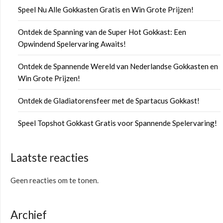
Speel Nu Alle Gokkasten Gratis en Win Grote Prijzen!
Ontdek de Spanning van de Super Hot Gokkast: Een
Opwindend Spelervaring Awaits!
Ontdek de Spannende Wereld van Nederlandse Gokkasten en
Win Grote Prijzen!
Ontdek de Gladiatorensfeer met de Spartacus Gokkast!
Speel Topshot Gokkast Gratis voor Spannende Spelervaring!
Laatste reacties
Geen reacties om te tonen.
Archief