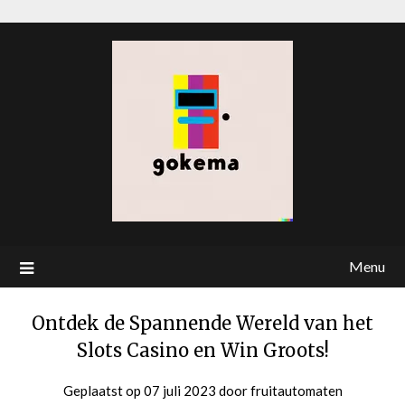
Menu
Ontdek de Spannende Wereld van het
Slots Casino en Win Groots!
Geplaatst op
07 juli 2023
door
fruitautomaten