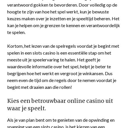
verantwoord gokken te bevorderen. Door volledig op de
hoogte te zijn van hoe het spel werkt, kun je bewuste
keuzes maken over je inzetten en je speeltijd beheren. Het
kan je helpen om je grenzen te kennen en verantwoordelijk
te spelen.
Kortom, het lezen van de spelregels voordat je begint met
spelen in een slots casino is een essentiële stap om het
meeste uit je speelervaring te halen. Het geeft je
waardevolle informatie over het spel, helpt je beter te
begrijpen hoe het werkt en vergroot je winkansen. Dus
neem even de tijd om de regels door te nemen voordat je
begint met draaien aan die rollen!
Kies een betrouwbaar online casino uit
waar je speelt.
Als je van plan bent om te genieten van de opwinding en
spanning van een slots casino, is het kiezen van een