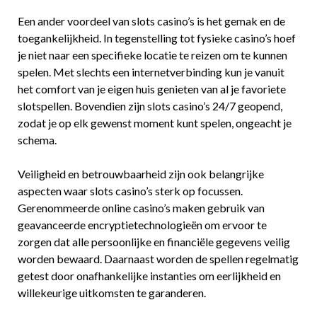
Een ander voordeel van slots casino’s is het gemak en de
toegankelijkheid. In tegenstelling tot fysieke casino’s hoef
je niet naar een specifieke locatie te reizen om te kunnen
spelen. Met slechts een internetverbinding kun je vanuit
het comfort van je eigen huis genieten van al je favoriete
slotspellen. Bovendien zijn slots casino’s 24/7 geopend,
zodat je op elk gewenst moment kunt spelen, ongeacht je
schema.
Veiligheid en betrouwbaarheid zijn ook belangrijke
aspecten waar slots casino’s sterk op focussen.
Gerenommeerde online casino’s maken gebruik van
geavanceerde encryptietechnologieën om ervoor te
zorgen dat alle persoonlijke en financiële gegevens veilig
worden bewaard. Daarnaast worden de spellen regelmatig
getest door onafhankelijke instanties om eerlijkheid en
willekeurige uitkomsten te garanderen.