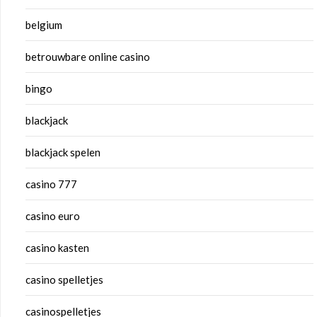
belgium
betrouwbare online casino
bingo
blackjack
blackjack spelen
casino 777
casino euro
casino kasten
casino spelletjes
casinospelletjes