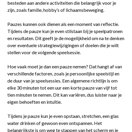
besteden aan andere activiteiten die belangrijk voor je
zijn, zoals familie, hobby’s of lichaamsbeweging.
Pauzes kunnen ook dienen als een moment van reflectie.
Tijdens de pauze kun je even stilstaan bij je speelpatronen
en resultaten. Dit geeft je de mogelijkheid om na te denken
over eventuele strategiewijzigingen of doelen die je wilt
stellen voor de volgende speelsessie.
Hoe vaak moet je dan een pauze nemen? Dat hangt af van
verschillende factoren, zoals je persoonlijke speelstijl en
de duur van je speelsessies. Een algemene richtlijn is om
elke 30 minuten tot een uur een korte pauze van vijf tot
tien minuten te nemen. Dit kan variëren, dus luister naar je
eigen behoeften en intuïtie.
Tijdens je pauze kun je even opstaan, stretchen, een glas
water drinken of gewoon even ontspannen. Het
belangrijkste is om weg te stappen van het scherm en je