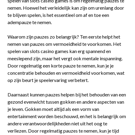
spelen van slots casino games is om regelmatig pauzes te
nemen. Hoewel het verleidelijk kan zijn om urenlang door
te blijven spelen, is het essentieel om af en toe een
adempauze te nemen.
Waarom zijn pauzes zo belangrijk? Ten eerste helpt het
nemen van pauzes om vermoeidheid te voorkomen. Het
spelen van slots casino games kan erg spannend en
meeslepend zijn, maar het vergt ook mentale inspanning.
Door regelmatig een korte pauze te nemen, kun je je
concentratie behouden en vermoeidheid voorkomen, wat
op zijn beurt je speelervaring verbetert.
Daarnaast kunnen pauzes helpen bij het behouden van een
gezond evenwicht tussen gokken en andere aspecten van
je leven. Gokken moet altijd als een vorm van
entertainment worden beschouwd, en het is belangrijk om
andere verantwoordelijkheden niet uit het oog te
verliezen. Door regelmatig pauzes te nemen, kun je tijd