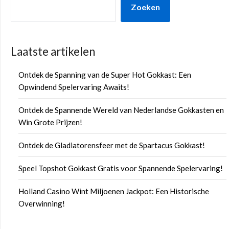
Zoeken
Laatste artikelen
Ontdek de Spanning van de Super Hot Gokkast: Een
Opwindend Spelervaring Awaits!
Ontdek de Spannende Wereld van Nederlandse Gokkasten en
Win Grote Prijzen!
Ontdek de Gladiatorensfeer met de Spartacus Gokkast!
Speel Topshot Gokkast Gratis voor Spannende Spelervaring!
Holland Casino Wint Miljoenen Jackpot: Een Historische
Overwinning!