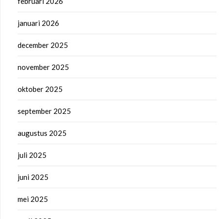
februari 2026
januari 2026
december 2025
november 2025
oktober 2025
september 2025
augustus 2025
juli 2025
juni 2025
mei 2025