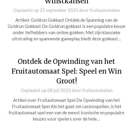
Winstkansen
Geplaatst op
21 september 2025
door
fruitautomaten
Artikel: Goldrun Gokkast Ontdek de Spanning van de
Goldrun Gokkast De Goldrun gokkast is een populaire keuze
onder liefhebbers van online gokken. Met zijn klassieke
uitstraling en spannende gameplay biedt deze gokkast…
Ontdek de Opwinding van het
Fruitautomaat Spel: Speel en Win
Groot!
Geplaatst op
08 juli 2025
door
fruitautomaten
Artikel over Fruitautomaat Spel De Opwinding van het
Fruitautomaat Spel Als het gaat om casinospellen, is het
fruitautomaat spel een van de meest iconische en populaire
keuzes voor spelers over de hele…