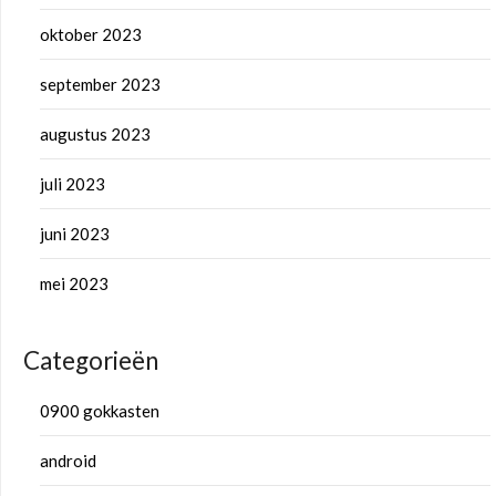
oktober 2023
september 2023
augustus 2023
juli 2023
juni 2023
mei 2023
Categorieën
0900 gokkasten
android