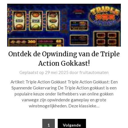
Ontdek de Opwinding van de Triple
Action Gokkast!
Geplaatst op
29 mei 2025
door
fruitautomaten
Artikel: Triple Action Gokkast Triple Action Gokkast: Een
Spannende Gokervaring De Triple Action gokkast is een
populaire keuze onder liefhebbers van online gokken
vanwege zijn opwindende gameplay en grote
winstmogelijkheden. Deze klassieke…
1
Volgende