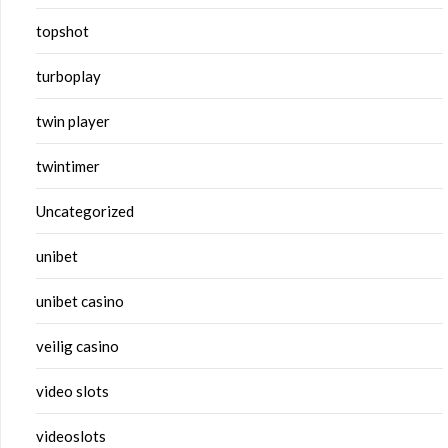
topshot
turboplay
twin player
twintimer
Uncategorized
unibet
unibet casino
veilig casino
video slots
videoslots