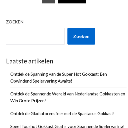
ZOEKEN
Zoeken
Laatste artikelen
Ontdek de Spanning van de Super Hot Gokkast: Een
Opwindend Spelervaring Awaits!
Ontdek de Spannende Wereld van Nederlandse Gokkasten en
Win Grote Prijzen!
Ontdek de Gladiatorensfeer met de Spartacus Gokkast!
Speel Topshot Gokkast Gratis voor Spannende Spelervaring!