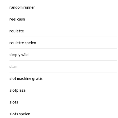
random runner
reel cash
roulette
roulette spelen
simply wild
slam
slot machine gratis
slotplaza
slots
slots spelen