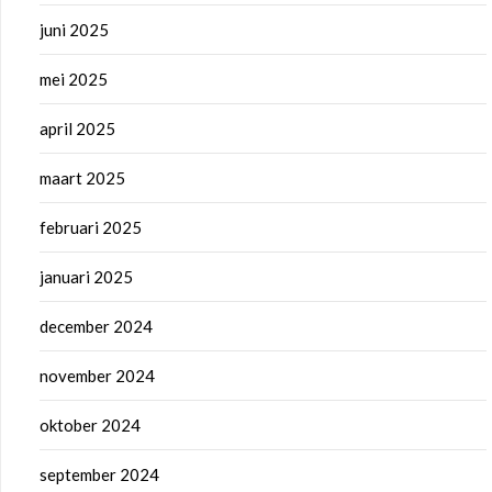
juni 2025
mei 2025
april 2025
maart 2025
februari 2025
januari 2025
december 2024
november 2024
oktober 2024
september 2024