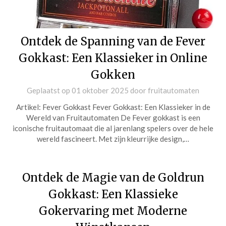
Ontdek de Spanning van de Fever
Gokkast: Een Klassieker in Online
Gokken
Geplaatst op
01 oktober 2025
door
fruitautomaten
Artikel: Fever Gokkast Fever Gokkast: Een Klassieker in de
Wereld van Fruitautomaten De Fever gokkast is een
iconische fruitautomaat die al jarenlang spelers over de hele
wereld fascineert. Met zijn kleurrijke design,…
Ontdek de Magie van de Goldrun
Gokkast: Een Klassieke
Gokervaring met Moderne