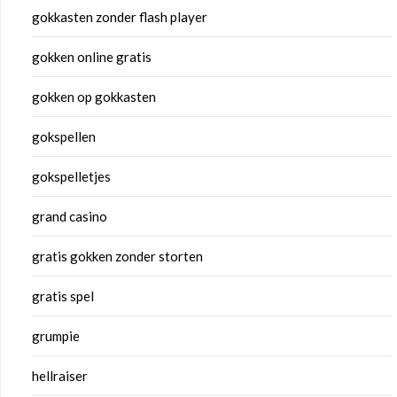
gokkasten zonder flash player
gokken online gratis
gokken op gokkasten
gokspellen
gokspelletjes
grand casino
gratis gokken zonder storten
gratis spel
grumpie
hellraiser