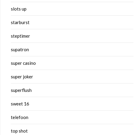
slots up
starburst
steptimer
supatron
super casino
super joker
superflush
sweet 16
telefoon
top shot