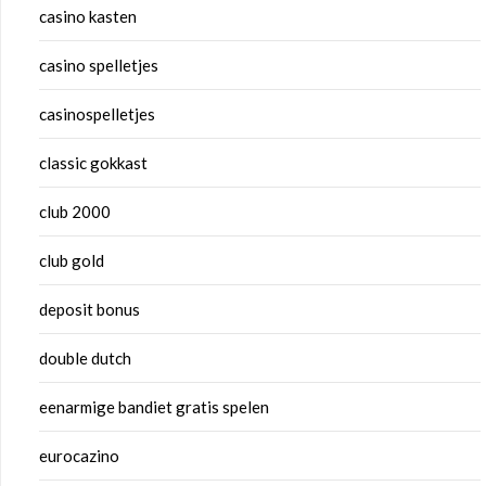
casino kasten
casino spelletjes
casinospelletjes
classic gokkast
club 2000
club gold
deposit bonus
double dutch
eenarmige bandiet gratis spelen
eurocazino