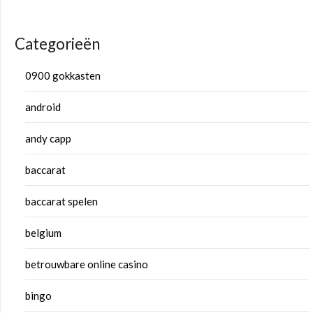
Categorieën
0900 gokkasten
android
andy capp
baccarat
baccarat spelen
belgium
betrouwbare online casino
bingo