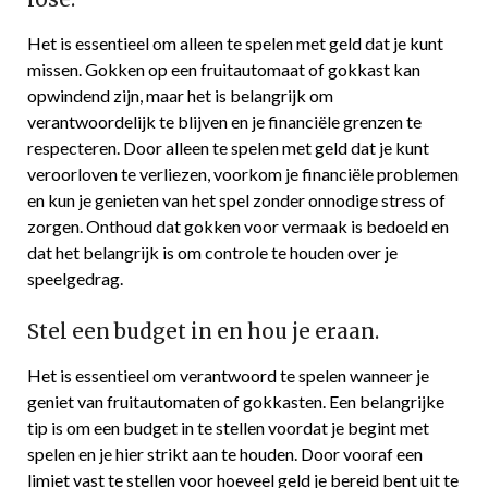
Het is essentieel om alleen te spelen met geld dat je kunt
missen. Gokken op een fruitautomaat of gokkast kan
opwindend zijn, maar het is belangrijk om
verantwoordelijk te blijven en je financiële grenzen te
respecteren. Door alleen te spelen met geld dat je kunt
veroorloven te verliezen, voorkom je financiële problemen
en kun je genieten van het spel zonder onnodige stress of
zorgen. Onthoud dat gokken voor vermaak is bedoeld en
dat het belangrijk is om controle te houden over je
speelgedrag.
Stel een budget in en hou je eraan.
Het is essentieel om verantwoord te spelen wanneer je
geniet van fruitautomaten of gokkasten. Een belangrijke
tip is om een budget in te stellen voordat je begint met
spelen en je hier strikt aan te houden. Door vooraf een
limiet vast te stellen voor hoeveel geld je bereid bent uit te