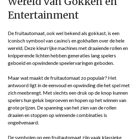
Wereld van Gokken en
Entertainment
De fruitautomaat, ook wel bekend als gokkast, is een
iconisch symbool van casino’s en gokhallen over de hele
wereld. Deze kleurrijke machines met draaiende rollen en
knipperende lichten hebben generaties lang spelers
geboeid en opwindende speelervaringen geboden.
Maar wat maakt de fruitautomaat zo populair? Het
antwoord ligt in de eenvoud en opwinding die het spel met
zich meebrengt. Met slechts een druk op de knop kunnen
spelers hun geluk beproeven en hopen op het winnen van
grote prijzen. De spanning van het zien van de rollen
draaien en stoppen op winnende combinaties is
ongeëvenaard.
De symbolen op een fruitautomaat zijn vaak klassieke