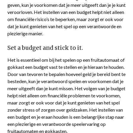
geven, kun je voorkomen dat je meer uitgeeft dan je je kunt
veroorloven. Het instellen van een budget helpt niet alleen
om financiële risico’s te beperken, maar zorgt er ook voor
dat je kunt genieten van het spel op een verantwoorde en
plezierige manier.
Set a budget and stick to it.
Het is essentieel om bij het spelen op een fruitautomaat of
gokkast een budget vast te stellen en je hieraan te houden.
Door van tevoren te bepalen hoeveel geld je bereid bent te
besteden, kun je verantwoord spelen en voorkomen dat je
meer uitgeeft dan je kunt missen. Het volgen van je budget
helpt niet alleen om financiële problemen te voorkomen,
maar zorgt er ook voor dat je kunt genieten van het spel
zonder stress of zorgen over geldzaken. Het instellen van
een budget en je eraan houden is een belangrijke stap naar
een plezierige en verantwoorde speelervaring op
fruitautomaten en gokkasten.