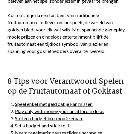
beleven aan het spel zonder jezelf in gevaar te brengen.
Kortom, of je nu een fan bent van traditionele
fruitautomaten of liever online speelt, de wereld van
gokken biedt voor elk wat wils. Met spannende gameplay,
mooie prijzen en eindeloos entertainment blijft de
fruitautomaat een tijdloos symbool van plezier en
spanning voor gokliefhebbers overal ter wereld.
8 Tips voor Verantwoord Spelen
op de Fruitautomaat of Gokkast
Speel enkel met geld dat je kan missen.
Play only with money you can afford to lose.
Stel een budget in en hou je eraan.
Set a budget and stick to it.
Neem regelmatig pauzes tijdens het spelen.