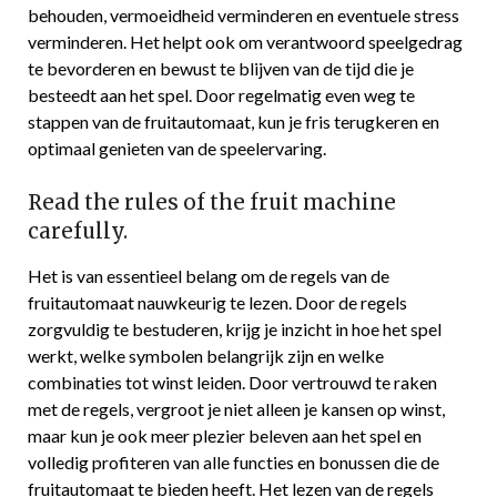
behouden, vermoeidheid verminderen en eventuele stress
verminderen. Het helpt ook om verantwoord speelgedrag
te bevorderen en bewust te blijven van de tijd die je
besteedt aan het spel. Door regelmatig even weg te
stappen van de fruitautomaat, kun je fris terugkeren en
optimaal genieten van de speelervaring.
Read the rules of the fruit machine
carefully.
Het is van essentieel belang om de regels van de
fruitautomaat nauwkeurig te lezen. Door de regels
zorgvuldig te bestuderen, krijg je inzicht in hoe het spel
werkt, welke symbolen belangrijk zijn en welke
combinaties tot winst leiden. Door vertrouwd te raken
met de regels, vergroot je niet alleen je kansen op winst,
maar kun je ook meer plezier beleven aan het spel en
volledig profiteren van alle functies en bonussen die de
fruitautomaat te bieden heeft. Het lezen van de regels