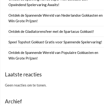
Opwindend Spelervaring Awaits!
Ontdek de Spannende Wereld van Nederlandse Gokkasten en
Win Grote Prijzen!
Ontdek de Gladiatorensfeer met de Spartacus Gokkast!
Speel Topshot Gokkast Gratis voor Spannende Spelervaring!
Ontdek de Spannende Wereld van Populaire Gokkasten en
Win Grote Prijzen!
Laatste reacties
Geen reacties om te tonen.
Archief