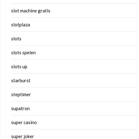
slot machine gratis
slotplaza
slots
slots spelen
slots up
starburst
steptimer
supatron
super casino
super joker