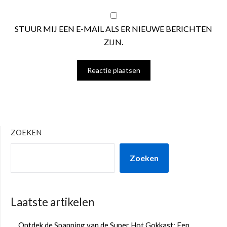
STUUR MIJ EEN E-MAIL ALS ER NIEUWE BERICHTEN
ZIJN.
ZOEKEN
Zoeken
Laatste artikelen
Ontdek de Spanning van de Super Hot Gokkast: Een