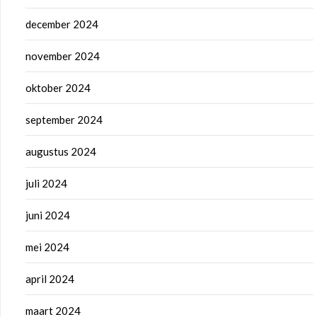
december 2024
november 2024
oktober 2024
september 2024
augustus 2024
juli 2024
juni 2024
mei 2024
april 2024
maart 2024