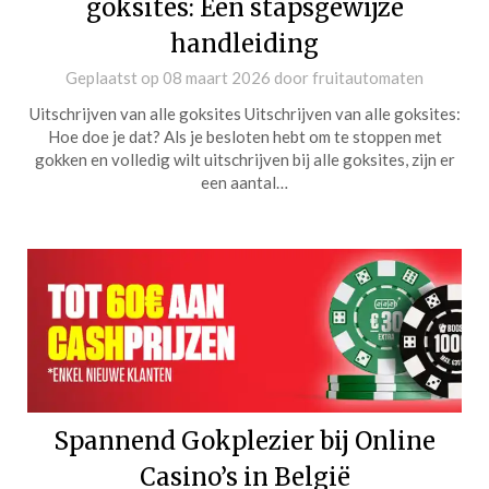
goksites: Een stapsgewijze
handleiding
Geplaatst op
08 maart 2026
door
fruitautomaten
Uitschrijven van alle goksites Uitschrijven van alle goksites:
Hoe doe je dat? Als je besloten hebt om te stoppen met
gokken en volledig wilt uitschrijven bij alle goksites, zijn er
een aantal…
Spannend Gokplezier bij Online
Casino’s in België