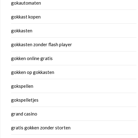
gokautomaten
gokkast kopen
gokkasten
gokkasten zonder flash player
gokken online gratis
gokken op gokkasten
gokspellen
gokspelletjes
grand casino
gratis gokken zonder storten