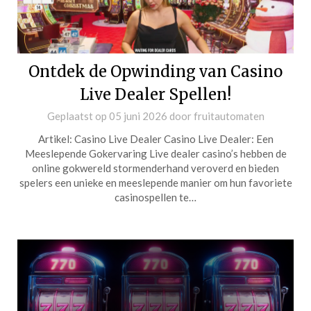
Ontdek de Opwinding van Casino
Live Dealer Spellen!
Geplaatst op
05 juni 2026
door
fruitautomaten
Artikel: Casino Live Dealer Casino Live Dealer: Een
Meeslepende Gokervaring Live dealer casino’s hebben de
online gokwereld stormenderhand veroverd en bieden
spelers een unieke en meeslepende manier om hun favoriete
casinospellen te…