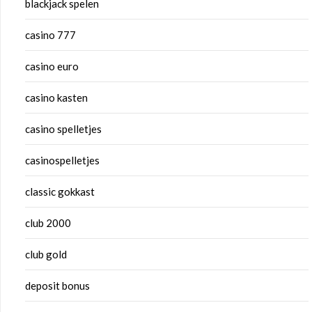
blackjack spelen
casino 777
casino euro
casino kasten
casino spelletjes
casinospelletjes
classic gokkast
club 2000
club gold
deposit bonus