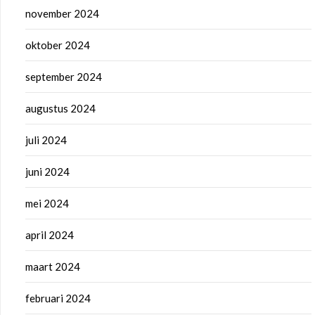
november 2024
oktober 2024
september 2024
augustus 2024
juli 2024
juni 2024
mei 2024
april 2024
maart 2024
februari 2024