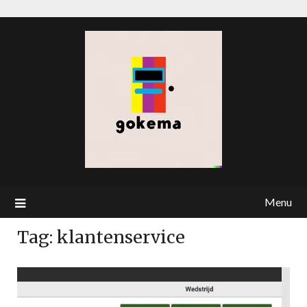
Menu
Tag:
klantenservice