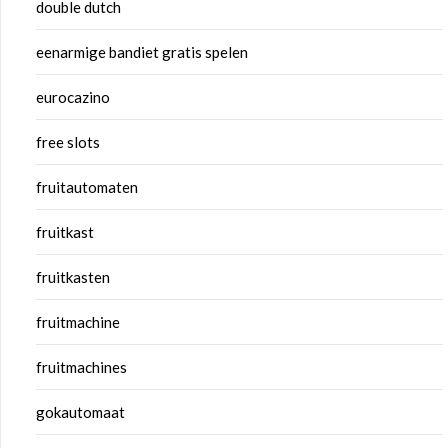
double dutch
eenarmige bandiet gratis spelen
eurocazino
free slots
fruitautomaten
fruitkast
fruitkasten
fruitmachine
fruitmachines
gokautomaat