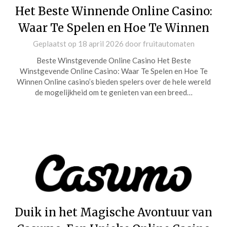
Het Beste Winnende Online Casino:
Waar Te Spelen en Hoe Te Winnen
Geplaatst op
18 april 2026
door
fruitautomaten
Beste Winstgevende Online Casino Het Beste
Winstgevende Online Casino: Waar Te Spelen en Hoe Te
Winnen Online casino’s bieden spelers over de hele wereld
de mogelijkheid om te genieten van een breed…
Duik in het Magische Avontuur van