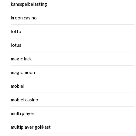
kansspelbelasting
kroon casino
lotto
lotus
magic luck
magic moon
mobiel
mobiel casino
multi player
multiplayer gokkast