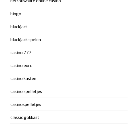
betrouwbare online casino
bingo
blackjack
blackjack spelen
casino 777
casino euro
casino kasten
casino spelletjes
casinospelletjes
classic gokkast