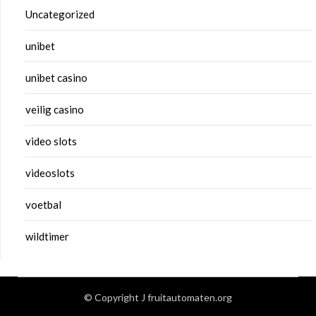
Uncategorized
unibet
unibet casino
veilig casino
video slots
videoslots
voetbal
wildtimer
© Copyright J fruitautomaten.org