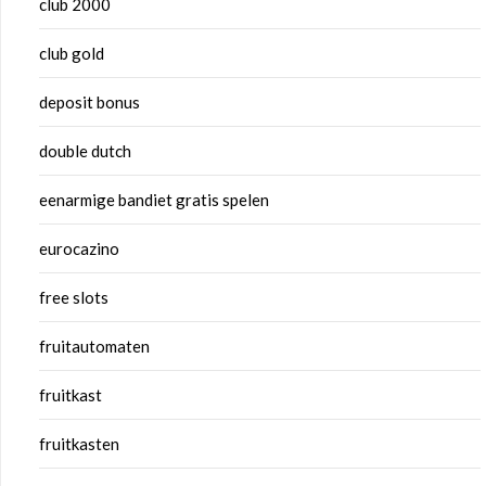
club 2000
club gold
deposit bonus
double dutch
eenarmige bandiet gratis spelen
eurocazino
free slots
fruitautomaten
fruitkast
fruitkasten