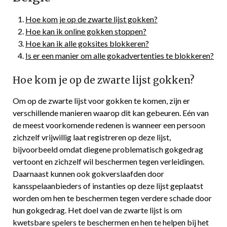
Hoe kom je op de zwarte lijst gokken?
Hoe kan ik online gokken stoppen?
Hoe kan ik alle goksites blokkeren?
Is er een manier om alle gokadvertenties te blokkeren?
Hoe kom je op de zwarte lijst gokken?
Om op de zwarte lijst voor gokken te komen, zijn er
verschillende manieren waarop dit kan gebeuren. Eén van
de meest voorkomende redenen is wanneer een persoon
zichzelf vrijwillig laat registreren op deze lijst,
bijvoorbeeld omdat diegene problematisch gokgedrag
vertoont en zichzelf wil beschermen tegen verleidingen.
Daarnaast kunnen ook gokverslaafden door
kansspelaanbieders of instanties op deze lijst geplaatst
worden om hen te beschermen tegen verdere schade door
hun gokgedrag. Het doel van de zwarte lijst is om
kwetsbare spelers te beschermen en hen te helpen bij het