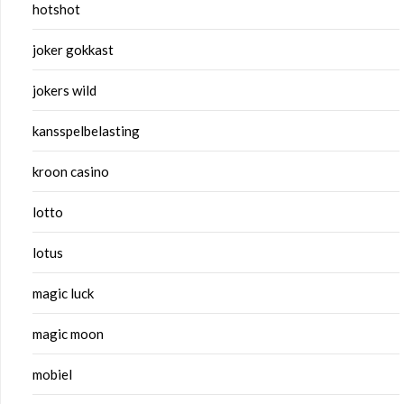
hotshot
joker gokkast
jokers wild
kansspelbelasting
kroon casino
lotto
lotus
magic luck
magic moon
mobiel