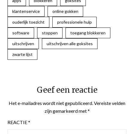
apps
blokkeren
goksites
klantenservice
online gokken
ouderlijk toezicht
professionele hulp
software
stoppen
toegang blokkeren
uitschrijven
uitschrijven alle goksites
zwarte lijst
Geef een reactie
Het e-mailadres wordt niet gepubliceerd.
Vereiste velden
zijn gemarkeerd met
*
REACTIE
*