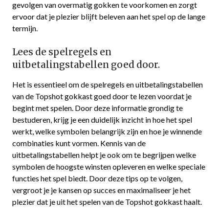
gevolgen van overmatig gokken te voorkomen en zorgt
ervoor dat je plezier blijft beleven aan het spel op de lange
termijn.
Lees de spelregels en
uitbetalingstabellen goed door.
Het is essentieel om de spelregels en uitbetalingstabellen
van de Topshot gokkast goed door te lezen voordat je
begint met spelen. Door deze informatie grondig te
bestuderen, krijg je een duidelijk inzicht in hoe het spel
werkt, welke symbolen belangrijk zijn en hoe je winnende
combinaties kunt vormen. Kennis van de
uitbetalingstabellen helpt je ook om te begrijpen welke
symbolen de hoogste winsten opleveren en welke speciale
functies het spel biedt. Door deze tips op te volgen,
vergroot je je kansen op succes en maximaliseer je het
plezier dat je uit het spelen van de Topshot gokkast haalt.