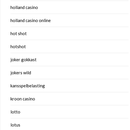
holland casino
holland casino online
hot shot
hotshot
joker gokkast
jokers wild
kansspelbelasting
kroon casino
lotto
lotus