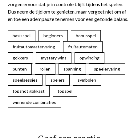
zorgen ervoor dat je in controle blijft tijdens het spelen.
Dus neem de tijd om te genieten, maar vergeet niet om af
en toe een adempauze te nemen voor een gezonde balans.
basisspel
beginners
bonusspel
fruitautomaatervaring
fruitautomaten
gokkers
mystery wins
opwinding
punten
rollen
spanning
speelervaring
speelsessies
spelers
symbolen
topshot gokkast
topspel
winnende combinaties