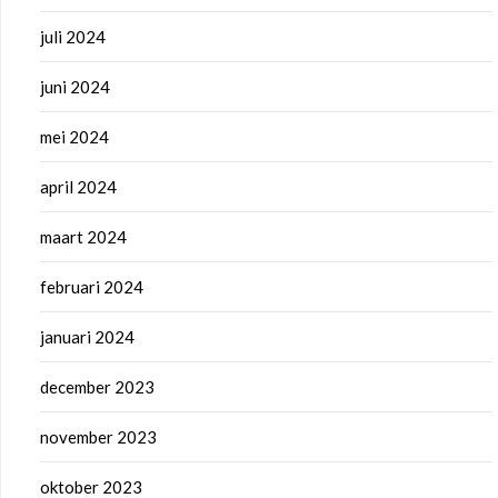
juli 2024
juni 2024
mei 2024
april 2024
maart 2024
februari 2024
januari 2024
december 2023
november 2023
oktober 2023