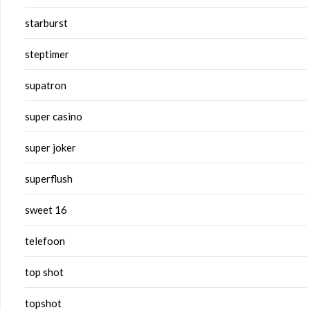
starburst
steptimer
supatron
super casino
super joker
superflush
sweet 16
telefoon
top shot
topshot