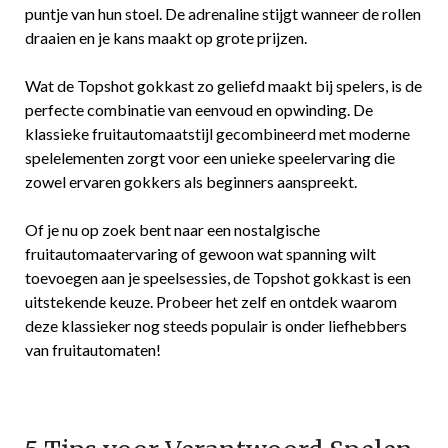
puntje van hun stoel. De adrenaline stijgt wanneer de rollen
draaien en je kans maakt op grote prijzen.
Wat de Topshot gokkast zo geliefd maakt bij spelers, is de
perfecte combinatie van eenvoud en opwinding. De
klassieke fruitautomaatstijl gecombineerd met moderne
spelelementen zorgt voor een unieke speelervaring die
zowel ervaren gokkers als beginners aanspreekt.
Of je nu op zoek bent naar een nostalgische
fruitautomaatervaring of gewoon wat spanning wilt
toevoegen aan je speelsessies, de Topshot gokkast is een
uitstekende keuze. Probeer het zelf en ontdek waarom
deze klassieker nog steeds populair is onder liefhebbers
van fruitautomaten!