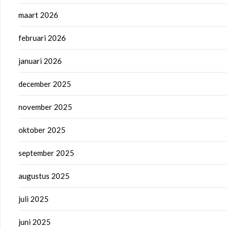
maart 2026
februari 2026
januari 2026
december 2025
november 2025
oktober 2025
september 2025
augustus 2025
juli 2025
juni 2025