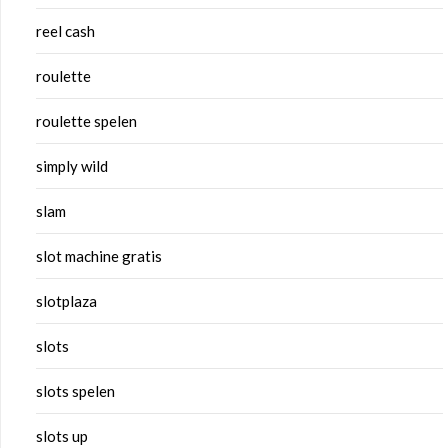
reel cash
roulette
roulette spelen
simply wild
slam
slot machine gratis
slotplaza
slots
slots spelen
slots up