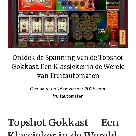
Ontdek de Spanning van de Topshot
Gokkast: Een Klassieker in de Wereld
van Fruitautomaten
Geplaatst op
26 november 2025
door
fruitautomaten
Topshot Gokkast – Een
Klassieker in de Wereld