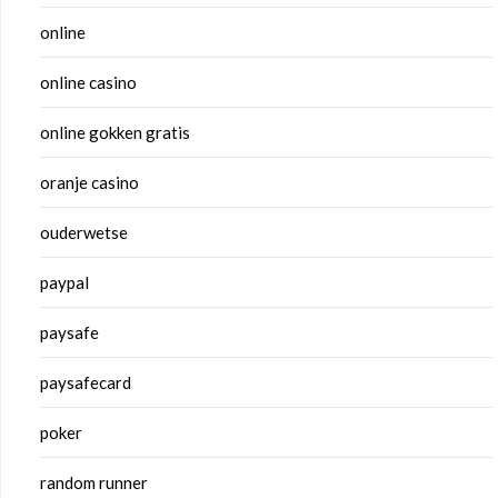
online
online casino
online gokken gratis
oranje casino
ouderwetse
paypal
paysafe
paysafecard
poker
random runner