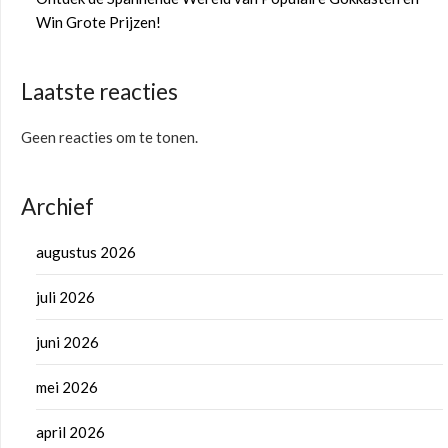
Win Grote Prijzen!
Laatste reacties
Geen reacties om te tonen.
Archief
augustus 2026
juli 2026
juni 2026
mei 2026
april 2026