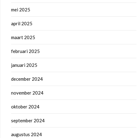
mei 2025
april 2025
maart 2025
februari 2025
januari 2025
december 2024
november 2024
oktober 2024
september 2024
augustus 2024