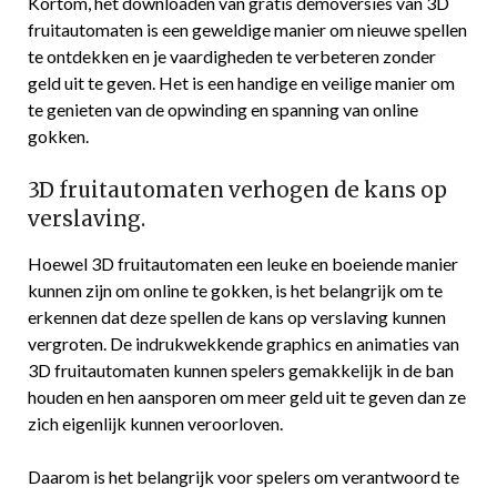
Kortom, het downloaden van gratis demoversies van 3D
fruitautomaten is een geweldige manier om nieuwe spellen
te ontdekken en je vaardigheden te verbeteren zonder
geld uit te geven. Het is een handige en veilige manier om
te genieten van de opwinding en spanning van online
gokken.
3D fruitautomaten verhogen de kans op
verslaving.
Hoewel 3D fruitautomaten een leuke en boeiende manier
kunnen zijn om online te gokken, is het belangrijk om te
erkennen dat deze spellen de kans op verslaving kunnen
vergroten. De indrukwekkende graphics en animaties van
3D fruitautomaten kunnen spelers gemakkelijk in de ban
houden en hen aansporen om meer geld uit te geven dan ze
zich eigenlijk kunnen veroorloven.
Daarom is het belangrijk voor spelers om verantwoord te