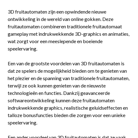
3D fruitautomaten zijn een opwindende nieuwe
ontwikkeling in de wereld van online gokken. Deze
fruitautomaten combineren traditionele fruitautomaat
gameplay met indrukwekkende 3D-graphics en animaties,
wat zorgt voor een meeslepende en boeiende
speelervaring.
Een van de grootste voordelen van 3D fruitautomaten is
dat ze spelers de mogelijkheid bieden om te genieten van
het plezier en de spanning van traditionele fruitautomaten,
terwijl ze ook kunnen genieten van de nieuwste
technologieën en functies. Dankzij geavanceerde
softwareontwikkeling kunnen deze fruitautomaten
indrukwekkende graphics, realistische geluidseffecten en
talloze bonusfuncties bieden die zorgen voor een unieke
speelervaring.
Een ander voordeel van 3D fruitautomaten is dat ze vaak