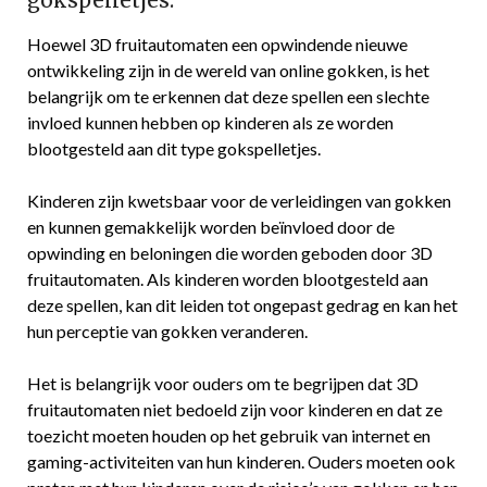
gokspelletjes.
Hoewel 3D fruitautomaten een opwindende nieuwe
ontwikkeling zijn in de wereld van online gokken, is het
belangrijk om te erkennen dat deze spellen een slechte
invloed kunnen hebben op kinderen als ze worden
blootgesteld aan dit type gokspelletjes.
Kinderen zijn kwetsbaar voor de verleidingen van gokken
en kunnen gemakkelijk worden beïnvloed door de
opwinding en beloningen die worden geboden door 3D
fruitautomaten. Als kinderen worden blootgesteld aan
deze spellen, kan dit leiden tot ongepast gedrag en kan het
hun perceptie van gokken veranderen.
Het is belangrijk voor ouders om te begrijpen dat 3D
fruitautomaten niet bedoeld zijn voor kinderen en dat ze
toezicht moeten houden op het gebruik van internet en
gaming-activiteiten van hun kinderen. Ouders moeten ook