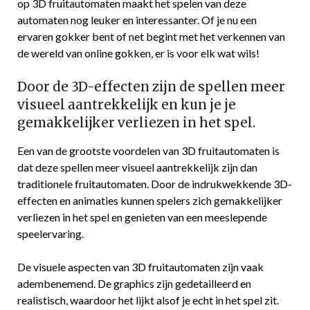
op 3D fruitautomaten maakt het spelen van deze
automaten nog leuker en interessanter. Of je nu een
ervaren gokker bent of net begint met het verkennen van
de wereld van online gokken, er is voor elk wat wils!
Door de 3D-effecten zijn de spellen meer
visueel aantrekkelijk en kun je je
gemakkelijker verliezen in het spel.
Een van de grootste voordelen van 3D fruitautomaten is
dat deze spellen meer visueel aantrekkelijk zijn dan
traditionele fruitautomaten. Door de indrukwekkende 3D-
effecten en animaties kunnen spelers zich gemakkelijker
verliezen in het spel en genieten van een meeslepende
speelervaring.
De visuele aspecten van 3D fruitautomaten zijn vaak
adembenemend. De graphics zijn gedetailleerd en
realistisch, waardoor het lijkt alsof je echt in het spel zit.