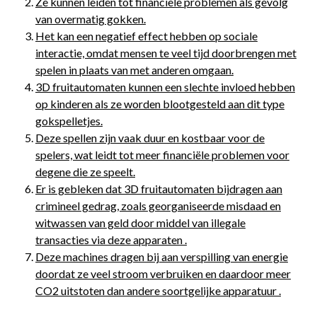
Ze kunnen leiden tot financiële problemen als gevolg
van overmatig gokken.
Het kan een negatief effect hebben op sociale
interactie, omdat mensen te veel tijd doorbrengen met
spelen in plaats van met anderen omgaan.
3D fruitautomaten kunnen een slechte invloed hebben
op kinderen als ze worden blootgesteld aan dit type
gokspelletjes.
Deze spellen zijn vaak duur en kostbaar voor de
spelers, wat leidt tot meer financiële problemen voor
degene die ze speelt.
Er is gebleken dat 3D fruitautomaten bijdragen aan
crimineel gedrag, zoals georganiseerde misdaad en
witwassen van geld door middel van illegale
transacties via deze apparaten .
Deze machines dragen bij aan verspilling van energie
doordat ze veel stroom verbruiken en daardoor meer
CO2 uitstoten dan andere soortgelijke apparatuur .