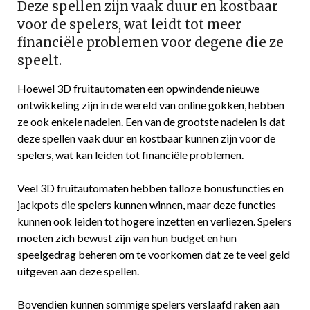
Deze spellen zijn vaak duur en kostbaar
voor de spelers, wat leidt tot meer
financiële problemen voor degene die ze
speelt.
Hoewel 3D fruitautomaten een opwindende nieuwe
ontwikkeling zijn in de wereld van online gokken, hebben
ze ook enkele nadelen. Een van de grootste nadelen is dat
deze spellen vaak duur en kostbaar kunnen zijn voor de
spelers, wat kan leiden tot financiële problemen.
Veel 3D fruitautomaten hebben talloze bonusfuncties en
jackpots die spelers kunnen winnen, maar deze functies
kunnen ook leiden tot hogere inzetten en verliezen. Spelers
moeten zich bewust zijn van hun budget en hun
speelgedrag beheren om te voorkomen dat ze te veel geld
uitgeven aan deze spellen.
Bovendien kunnen sommige spelers verslaafd raken aan