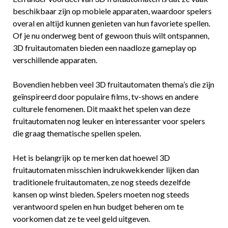
beschikbaar zijn op mobiele apparaten, waardoor spelers
overal en altijd kunnen genieten van hun favoriete spellen.
Of je nu onderweg bent of gewoon thuis wilt ontspannen,
3D fruitautomaten bieden een naadloze gameplay op
verschillende apparaten.
Bovendien hebben veel 3D fruitautomaten thema’s die zijn
geïnspireerd door populaire films, tv-shows en andere
culturele fenomenen. Dit maakt het spelen van deze
fruitautomaten nog leuker en interessanter voor spelers
die graag thematische spellen spelen.
Het is belangrijk op te merken dat hoewel 3D
fruitautomaten misschien indrukwekkender lijken dan
traditionele fruitautomaten, ze nog steeds dezelfde
kansen op winst bieden. Spelers moeten nog steeds
verantwoord spelen en hun budget beheren om te
voorkomen dat ze te veel geld uitgeven.