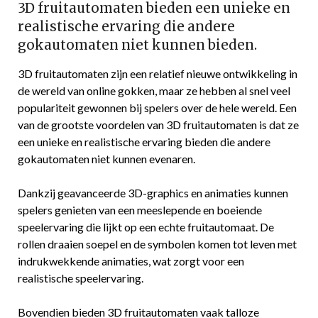
3D fruitautomaten bieden een unieke en
realistische ervaring die andere
gokautomaten niet kunnen bieden.
3D fruitautomaten zijn een relatief nieuwe ontwikkeling in
de wereld van online gokken, maar ze hebben al snel veel
populariteit gewonnen bij spelers over de hele wereld. Een
van de grootste voordelen van 3D fruitautomaten is dat ze
een unieke en realistische ervaring bieden die andere
gokautomaten niet kunnen evenaren.
Dankzij geavanceerde 3D-graphics en animaties kunnen
spelers genieten van een meeslepende en boeiende
speelervaring die lijkt op een echte fruitautomaat. De
rollen draaien soepel en de symbolen komen tot leven met
indrukwekkende animaties, wat zorgt voor een
realistische speelervaring.
Bovendien bieden 3D fruitautomaten vaak talloze