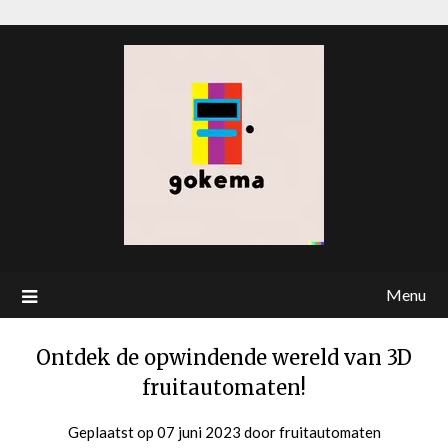
Menu
Ontdek de opwindende wereld van 3D
fruitautomaten!
Geplaatst op
07 juni 2023
door
fruitautomaten