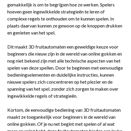
gemakkelijk is om te begrijpen hoe ze werken. Spelers
hoeven geen ingewikkelde strategieën te leren of
complexe regels te onthouden om te kunnen spelen. In
plaats daarvan kunnen ze gewoon op de knoppen drukken
en genieten van het spel.
Dit maakt 3D fruitautomaten een geweldige keuze voor
beginners die nieuw zijn in de wereld van online gokken en
nog niet bekend zijn met alle technische aspecten van het
spelen van deze spellen. Door te beginnen met eenvoudige
bedieningselementen en duidelijke instructies, kunnen
nieuwe spelers zich concentreren op het plezier en de
spanning van het spel, zonder zich zorgen te maken over
ingewikkelde regels of strategieën.
Kortom, de eenvoudige bediening van 3D fruitautomaten
maakt ze toegankelijk voor beginners in de wereld van
online gokken. Of je nu net begint met spelen of al wat
meer ervaring hebt, deze fruitautomaten bieden een leuke