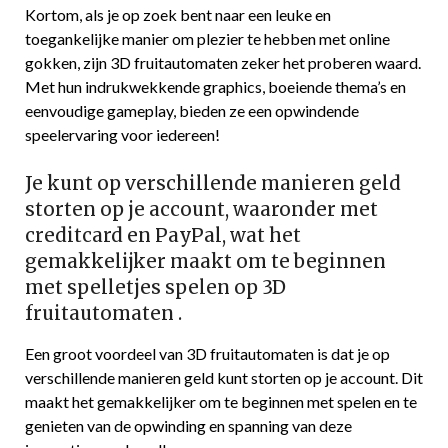
Kortom, als je op zoek bent naar een leuke en
toegankelijke manier om plezier te hebben met online
gokken, zijn 3D fruitautomaten zeker het proberen waard.
Met hun indrukwekkende graphics, boeiende thema’s en
eenvoudige gameplay, bieden ze een opwindende
speelervaring voor iedereen!
Je kunt op verschillende manieren geld
storten op je account, waaronder met
creditcard en PayPal, wat het
gemakkelijker maakt om te beginnen
met spelletjes spelen op 3D
fruitautomaten .
Een groot voordeel van 3D fruitautomaten is dat je op
verschillende manieren geld kunt storten op je account. Dit
maakt het gemakkelijker om te beginnen met spelen en te
genieten van de opwinding en spanning van deze