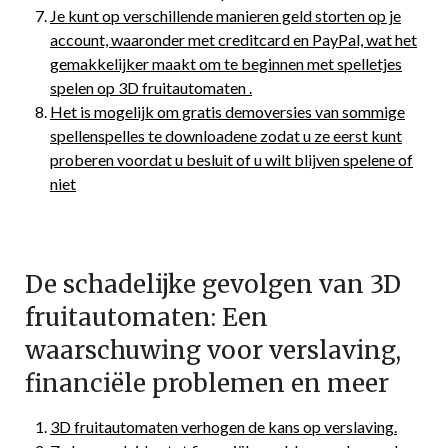
Je kunt op verschillende manieren geld storten op je
account, waaronder met creditcard en PayPal, wat het
gemakkelijker maakt om te beginnen met spelletjes
spelen op 3D fruitautomaten .
Het is mogelijk om gratis demoversies van sommige
spellenspelles te downloadene zodat u ze eerst kunt
proberen voordat u besluit of u wilt blijven spelene of
niet
De schadelijke gevolgen van 3D
fruitautomaten: Een
waarschuwing voor verslaving,
financiële problemen en meer
3D fruitautomaten verhogen de kans op verslaving.