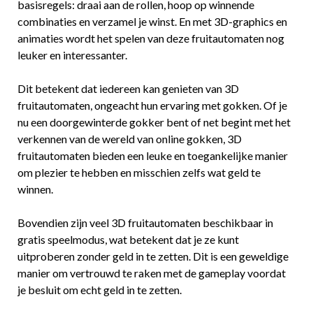
basisregels: draai aan de rollen, hoop op winnende
combinaties en verzamel je winst. En met 3D-graphics en
animaties wordt het spelen van deze fruitautomaten nog
leuker en interessanter.
Dit betekent dat iedereen kan genieten van 3D
fruitautomaten, ongeacht hun ervaring met gokken. Of je
nu een doorgewinterde gokker bent of net begint met het
verkennen van de wereld van online gokken, 3D
fruitautomaten bieden een leuke en toegankelijke manier
om plezier te hebben en misschien zelfs wat geld te
winnen.
Bovendien zijn veel 3D fruitautomaten beschikbaar in
gratis speelmodus, wat betekent dat je ze kunt
uitproberen zonder geld in te zetten. Dit is een geweldige
manier om vertrouwd te raken met de gameplay voordat
je besluit om echt geld in te zetten.