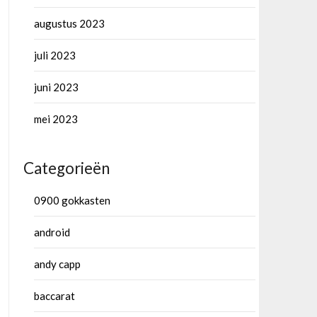
augustus 2023
juli 2023
juni 2023
mei 2023
Categorieën
0900 gokkasten
android
andy capp
baccarat