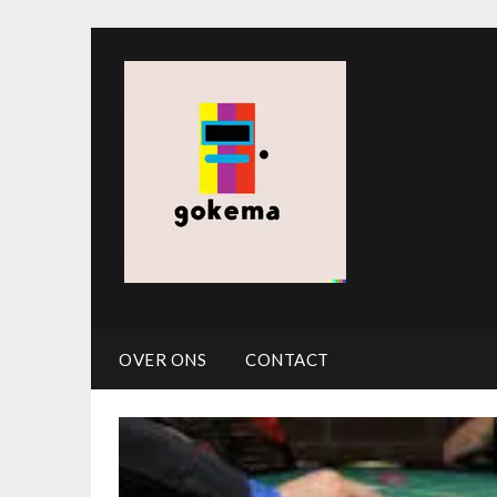
OVER ONS
CONTACT