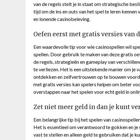
van de regels stelt je in staat om strategische bes
tijd om de ins en outs van het spel te leren kennen
en lonende casinobeleving.
Oefen eerst met gratis versies van d
Een waardevolle tip voor wie casinospellen wil spel
spellen. Door gebruik te maken van deze gratis o
de regels, strategieën en gameplay van verschillen
te verliezen. Het is een uitstekende manier om je v
ontdekken en zelfvertrouwen op te bouwen voordat
met gratis versies kan spelers helpen om beter voo
overstappen naar het spelen voor echt geld in onlin
Zet niet meer geld in dan je kunt ve
Een belangrijke tip bij het spelen van casinospellen
Het is essentieel om verantwoord te gokken en je
vast te stellen en alleen geld te gebruiken dat je 