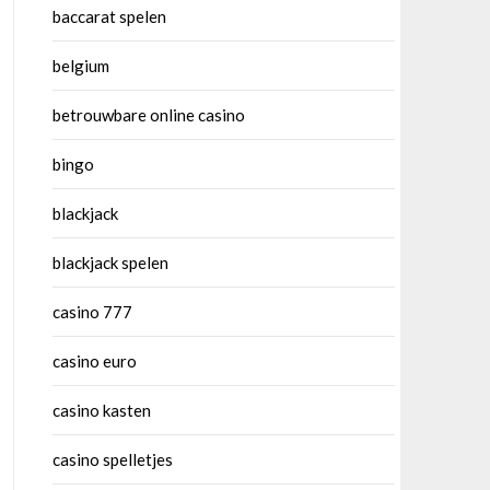
baccarat spelen
belgium
betrouwbare online casino
bingo
blackjack
blackjack spelen
casino 777
casino euro
casino kasten
casino spelletjes