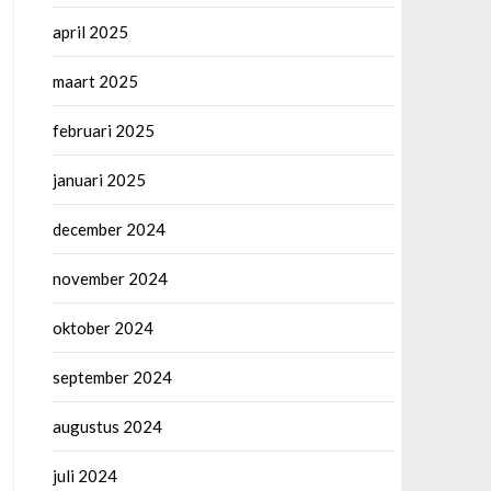
april 2025
maart 2025
februari 2025
januari 2025
december 2024
november 2024
oktober 2024
september 2024
augustus 2024
juli 2024