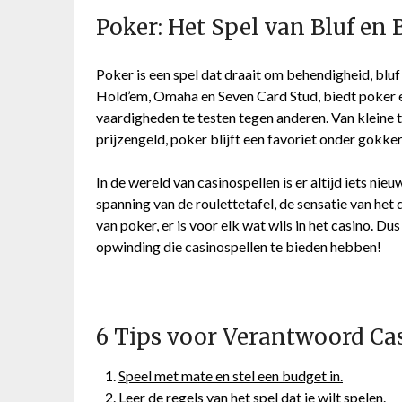
Poker: Het Spel van Bluf en
Poker is een spel dat draait om behendigheid, bluf
Hold’em, Omaha en Seven Card Stud, biedt poker 
vaardigheden te testen tegen anderen. Van kleine 
prijzengeld, poker blijft een favoriet onder gokker
In de wereld van casinospellen is er altijd iets nie
spanning van de roulettetafel, de sensatie van het
van poker, er is voor elk wat wils in het casino. Du
opwinding die casinospellen te bieden hebben!
6 Tips voor Verantwoord Cas
Speel met mate en stel een budget in.
Leer de regels van het spel dat je wilt spelen.