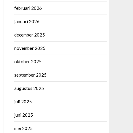
februari 2026
januari 2026
december 2025
november 2025
oktober 2025
september 2025
augustus 2025
juli 2025
juni 2025
mei 2025