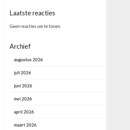
Laatste reacties
Geen reacties om te tonen.
Archief
augustus 2026
juli 2026
juni 2026
mei 2026
april 2026
maart 2026