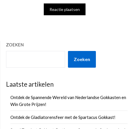
ZOEKEN
Zoeken
Laatste artikelen
Ontdek de Spannende Wereld van Nederlandse Gokkasten en
Win Grote Prijzen!
Ontdek de Gladiatorensfeer met de Spartacus Gokkast!