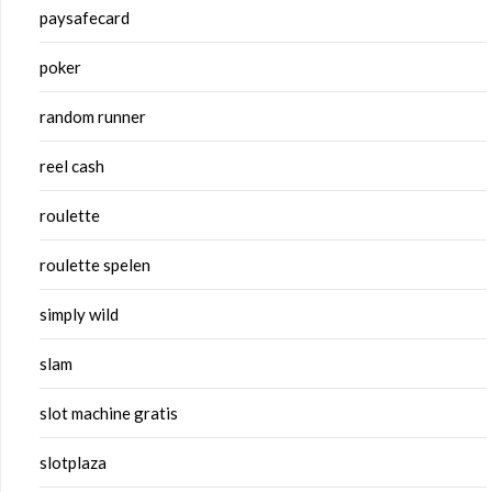
paysafecard
poker
random runner
reel cash
roulette
roulette spelen
simply wild
slam
slot machine gratis
slotplaza