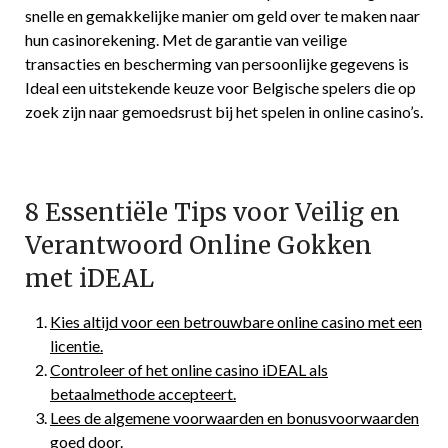
snelle en gemakkelijke manier om geld over te maken naar
hun casinorekening. Met de garantie van veilige
transacties en bescherming van persoonlijke gegevens is
Ideal een uitstekende keuze voor Belgische spelers die op
zoek zijn naar gemoedsrust bij het spelen in online casino’s.
8 Essentiële Tips voor Veilig en
Verantwoord Online Gokken
met iDEAL
Kies altijd voor een betrouwbare online casino met een
licentie.
Controleer of het online casino iDEAL als
betaalmethode accepteert.
Lees de algemene voorwaarden en bonusvoorwaarden
goed door.