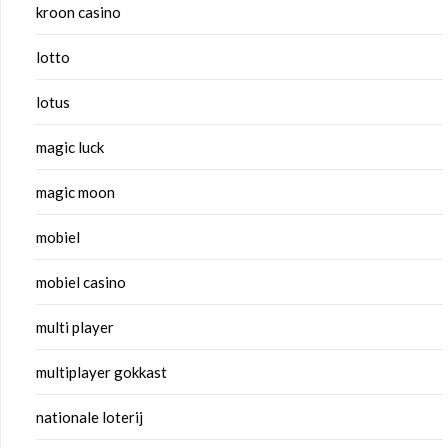
kroon casino
lotto
lotus
magic luck
magic moon
mobiel
mobiel casino
multi player
multiplayer gokkast
nationale loterij