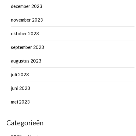
december 2023
november 2023
oktober 2023
september 2023
augustus 2023
juli 2023
juni 2023
mei 2023
Categorieën