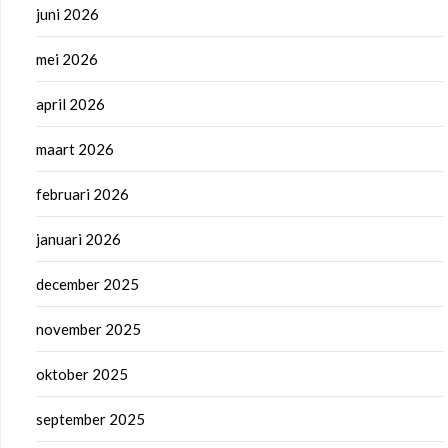
juni 2026
mei 2026
april 2026
maart 2026
februari 2026
januari 2026
december 2025
november 2025
oktober 2025
september 2025