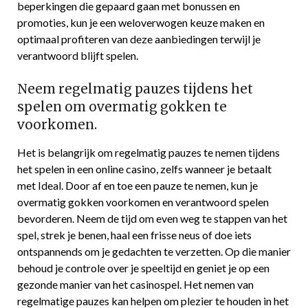
beperkingen die gepaard gaan met bonussen en
promoties, kun je een weloverwogen keuze maken en
optimaal profiteren van deze aanbiedingen terwijl je
verantwoord blijft spelen.
Neem regelmatig pauzes tijdens het
spelen om overmatig gokken te
voorkomen.
Het is belangrijk om regelmatig pauzes te nemen tijdens
het spelen in een online casino, zelfs wanneer je betaalt
met Ideal. Door af en toe een pauze te nemen, kun je
overmatig gokken voorkomen en verantwoord spelen
bevorderen. Neem de tijd om even weg te stappen van het
spel, strek je benen, haal een frisse neus of doe iets
ontspannends om je gedachten te verzetten. Op die manier
behoud je controle over je speeltijd en geniet je op een
gezonde manier van het casinospel. Het nemen van
regelmatige pauzes kan helpen om plezier te houden in het