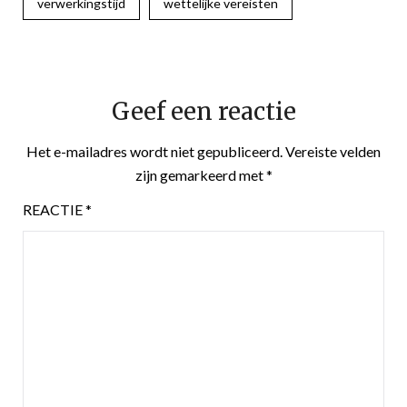
verwerkingstijd
wettelijke vereisten
Geef een reactie
Het e-mailadres wordt niet gepubliceerd.
Vereiste velden
zijn gemarkeerd met
*
REACTIE
*