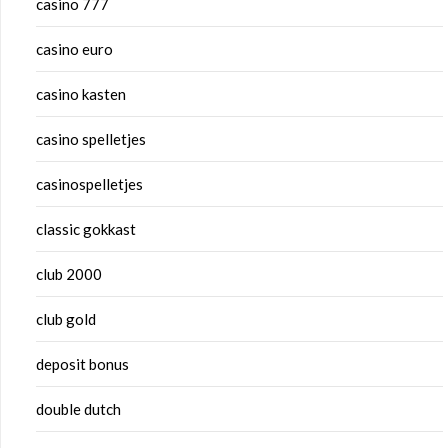
casino 777
casino euro
casino kasten
casino spelletjes
casinospelletjes
classic gokkast
club 2000
club gold
deposit bonus
double dutch