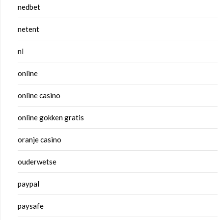
nedbet
netent
nl
online
online casino
online gokken gratis
oranje casino
ouderwetse
paypal
paysafe