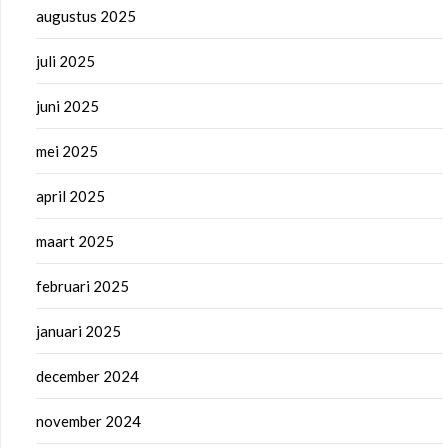
augustus 2025
juli 2025
juni 2025
mei 2025
april 2025
maart 2025
februari 2025
januari 2025
december 2024
november 2024