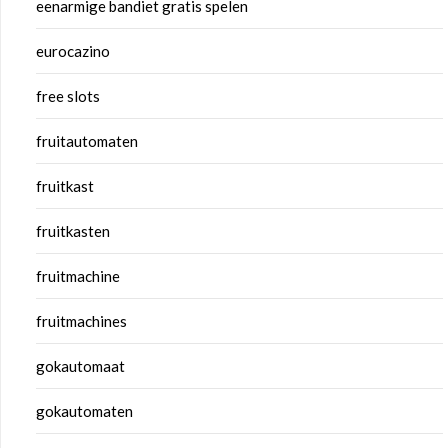
eenarmige bandiet gratis spelen
eurocazino
free slots
fruitautomaten
fruitkast
fruitkasten
fruitmachine
fruitmachines
gokautomaat
gokautomaten