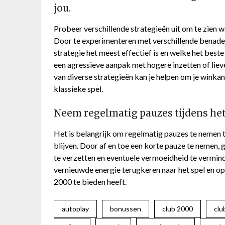
jou.
Probeer verschillende strategieën uit om te zien 
Door te experimenteren met verschillende benade
strategie het meest effectief is en welke het beste 
een agressieve aanpak met hogere inzetten of lieve
van diverse strategieën kan je helpen om je winkan
klassieke spel.
Neem regelmatig pauzes tijdens het 
Het is belangrijk om regelmatig pauzes te nemen t
blijven. Door af en toe een korte pauze te nemen, 
te verzetten en eventuele vermoeidheid te vermind
vernieuwde energie terugkeren naar het spel en o
2000 te bieden heeft.
autoplay
bonussen
club 2000
clu