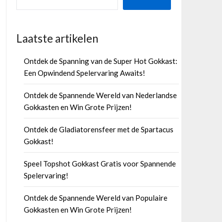
Laatste artikelen
Ontdek de Spanning van de Super Hot Gokkast:
Een Opwindend Spelervaring Awaits!
Ontdek de Spannende Wereld van Nederlandse
Gokkasten en Win Grote Prijzen!
Ontdek de Gladiatorensfeer met de Spartacus
Gokkast!
Speel Topshot Gokkast Gratis voor Spannende
Spelervaring!
Ontdek de Spannende Wereld van Populaire
Gokkasten en Win Grote Prijzen!