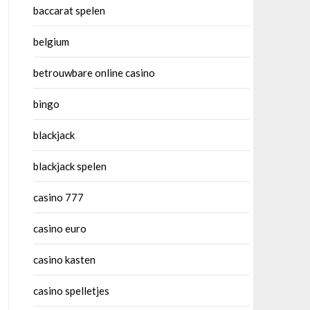
baccarat spelen
belgium
betrouwbare online casino
bingo
blackjack
blackjack spelen
casino 777
casino euro
casino kasten
casino spelletjes