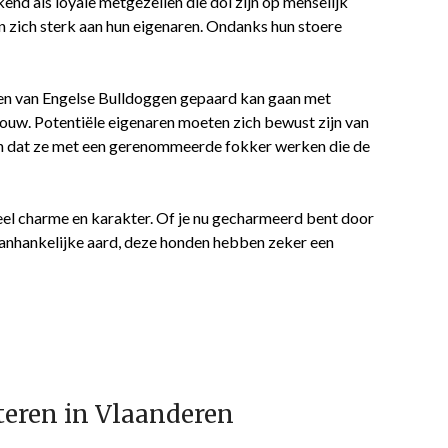
nd als loyale metgezellen die dol zijn op menselijk
n zich sterk aan hun eigenaren. Ondanks hun stoere
ken van Engelse Bulldoggen gepaard kan gaan met
w. Potentiële eigenaren moeten zich bewust zijn van
en dat ze met een gerenommeerde fokker werken die de
eel charme en karakter. Of je nu gecharmeerd bent door
aanhankelijke aard, deze honden hebben zeker een
eteren in Vlaanderen