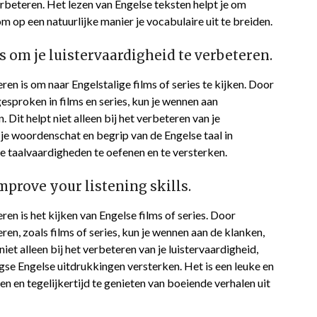
rbeteren. Het lezen van Engelse teksten helpt je om
om op een natuurlijke manier je vocabulaire uit te breiden.
es om je luistervaardigheid te verbeteren.
ren is om naar Engelstalige films of series te kijken. Door
gesproken in films en series, kun je wennen aan
 Dit helpt niet alleen bij het verbeteren van je
 je woordenschat en begrip van de Engelse taal in
je taalvaardigheden te oefenen en te versterken.
mprove your listening skills.
ren is het kijken van Engelse films of series. Door
en, zoals films of series, kun je wennen aan de klanken,
niet alleen bij het verbeteren van je luistervaardigheid,
gse Engelse uitdrukkingen versterken. Het is een leuke en
n en tegelijkertijd te genieten van boeiende verhalen uit