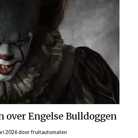
en over Engelse Bulldoggen
ari 2026
door
fruitautomaten