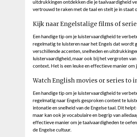
uitdrukkingen ontdekken die je taalvaardigheid ve
vertrouwd te raken met de taal en stelt je in staat 
Kijk naar Engelstalige films of seri
Een handige tip om je luistervaardigheid te verbete
regelmatig te luisteren naar het Engels dat wordt 
verschillende accenten, snelheden en uitdrukkingen.
luistervaardigheid, maar ook bij het vergroten van
context. Het is een leuke en effectieve manier om 
Watch English movies or series to i
Een handige tip om je luistervaardigheid te verbete
regelmatig naar Engels gesproken content te luister
intonatie en snelheid van de Engelse taal. Dit helpt 
maar kan ook je vocabulaire en begrip van alledaa
effectieve manier om je taalvaardigheden te oefene
de Engelse cultuur.