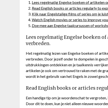
Lees regelmatig Engelse boeken of artikelen 
Read English books or articles regularly to ex
Kijk naar Engelstalige films of series om je lui
Watch English movies or series to improve your 
Doe mee aan Engelse taalcursussen of worksho
Lees regelmatig Engelse boeken of 
verbreden.
Het regelmatig lezen van Engelse boeken of artike
verbreden. Door jezelf onder te dompelen in gesc
uitdrukkingen ontdekken en je taalkennis verrijken
artikelen je ook om vertrouwd te raken met de gr
wordt in het gebruik van het Engels in zowel gesc
Read English books or articles regu
Een handige tip om je woordenschat te vergroten, 
Door dit te doen, kun je niet alleen nieuwe woorde