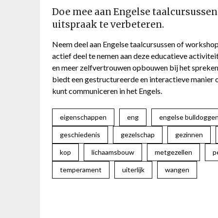
Doe mee aan Engelse taalcursussen
uitspraak te verbeteren.
Neem deel aan Engelse taalcursussen of workshop
actief deel te nemen aan deze educatieve activitei
en meer zelfvertrouwen opbouwen bij het spreken 
biedt een gestructureerde en interactieve manier o
kunt communiceren in het Engels.
eigenschappen
eng
engelse bulldogge
geschiedenis
gezelschap
gezinnen
kop
lichaamsbouw
metgezellen
p
temperament
uiterlijk
wangen