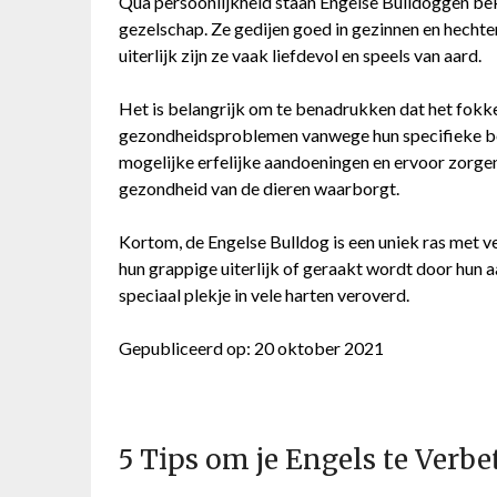
Qua persoonlijkheid staan Engelse Bulldoggen beke
gezelschap. Ze gedijen goed in gezinnen en hechte
uiterlijk zijn ze vaak liefdevol en speels van aard.
Het is belangrijk om te benadrukken dat het fok
gezondheidsproblemen vanwege hun specifieke bou
mogelijke erfelijke aandoeningen en ervoor zorg
gezondheid van de dieren waarborgt.
Kortom, de Engelse Bulldog is een uniek ras met v
hun grappige uiterlijk of geraakt wordt door hun 
speciaal plekje in vele harten veroverd.
Gepubliceerd op: 20 oktober 2021
5 Tips om je Engels te Verb