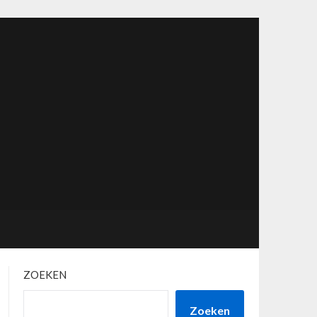
ZOEKEN
Zoeken