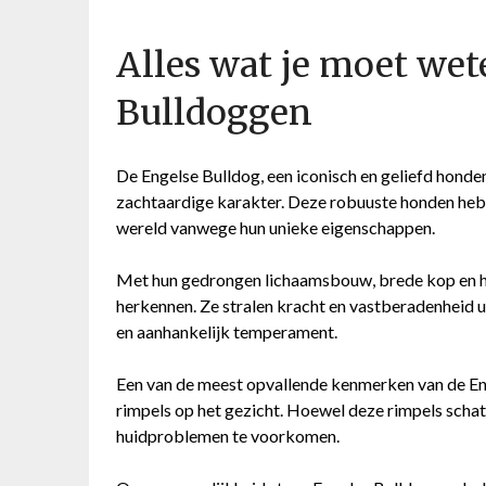
Alles wat je moet wet
Bulldoggen
De Engelse Bulldog, een iconisch en geliefd honde
zachtaardige karakter. Deze robuuste honden hebbe
wereld vanwege hun unieke eigenschappen.
Met hun gedrongen lichaamsbouw, brede kop en h
herkennen. Ze stralen kracht en vastberadenheid uit
en aanhankelijk temperament.
Een van de meest opvallende kenmerken van de En
rimpels op het gezicht. Hoewel deze rimpels schatt
huidproblemen te voorkomen.