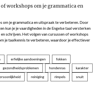
 of workshops om je grammatica en
s om je grammatica en uitspraak te verbeteren. Door
ten kun je je vaardigheden in de Engelse taal versterken
en schrijven. Het volgen van cursussen of workshops
m je taalkennis te verbeteren, waardoor je effectiever
n
erfelijke aandoeningen
fokken
gezondheidsproblemen
hondenras
karakter
ersoonlijkheid
reiniging
rimpels
snuit