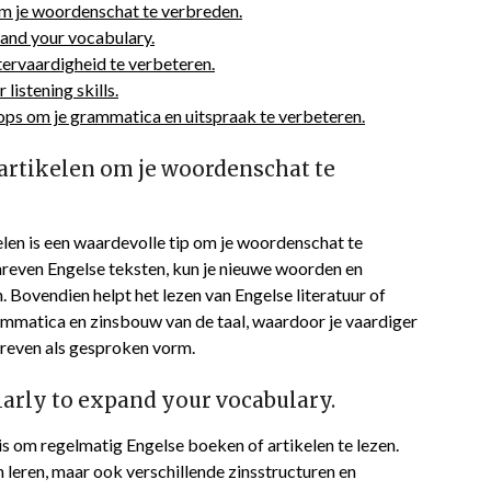
om je woordenschat te verbreden.
pand your vocabulary.
stervaardigheid te verbeteren.
listening skills.
ps om je grammatica en uitspraak te verbeteren.
artikelen om je woordenschat te
len is een waardevolle tip om je woordenschat te
hreven Engelse teksten, kun je nieuwe woorden en
. Bovendien helpt het lezen van Engelse literatuur of
ammatica en zinsbouw van de taal, waardoor je vaardiger
hreven als gesproken vorm.
larly to expand your vocabulary.
is om regelmatig Engelse boeken of artikelen te lezen.
n leren, maar ook verschillende zinsstructuren en