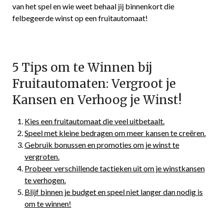
van het spel en wie weet behaal jij binnenkort die
felbegeerde winst op een fruitautomaat!
5 Tips om te Winnen bij
Fruitautomaten: Vergroot je
Kansen en Verhoog je Winst!
Kies een fruitautomaat die veel uitbetaalt.
Speel met kleine bedragen om meer kansen te creëren.
Gebruik bonussen en promoties om je winst te
vergroten.
Probeer verschillende tactieken uit om je winstkansen
te verhogen.
Blijf binnen je budget en speel niet langer dan nodig is
om te winnen!