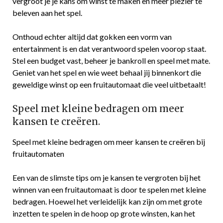
vergroot je je kans om winst te maken en meer plezier te
beleven aan het spel.
Onthoud echter altijd dat gokken een vorm van
entertainment is en dat verantwoord spelen voorop staat.
Stel een budget vast, beheer je bankroll en speel met mate.
Geniet van het spel en wie weet behaal jij binnenkort die
geweldige winst op een fruitautomaat die veel uitbetaalt!
Speel met kleine bedragen om meer
kansen te creëren.
Speel met kleine bedragen om meer kansen te creëren bij
fruitautomaten
Een van de slimste tips om je kansen te vergroten bij het
winnen van een fruitautomaat is door te spelen met kleine
bedragen. Hoewel het verleidelijk kan zijn om met grote
inzetten te spelen in de hoop op grote winsten, kan het