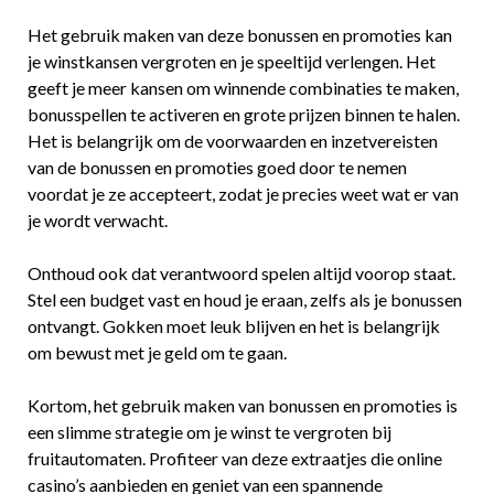
Het gebruik maken van deze bonussen en promoties kan
je winstkansen vergroten en je speeltijd verlengen. Het
geeft je meer kansen om winnende combinaties te maken,
bonusspellen te activeren en grote prijzen binnen te halen.
Het is belangrijk om de voorwaarden en inzetvereisten
van de bonussen en promoties goed door te nemen
voordat je ze accepteert, zodat je precies weet wat er van
je wordt verwacht.
Onthoud ook dat verantwoord spelen altijd voorop staat.
Stel een budget vast en houd je eraan, zelfs als je bonussen
ontvangt. Gokken moet leuk blijven en het is belangrijk
om bewust met je geld om te gaan.
Kortom, het gebruik maken van bonussen en promoties is
een slimme strategie om je winst te vergroten bij
fruitautomaten. Profiteer van deze extraatjes die online
casino’s aanbieden en geniet van een spannende