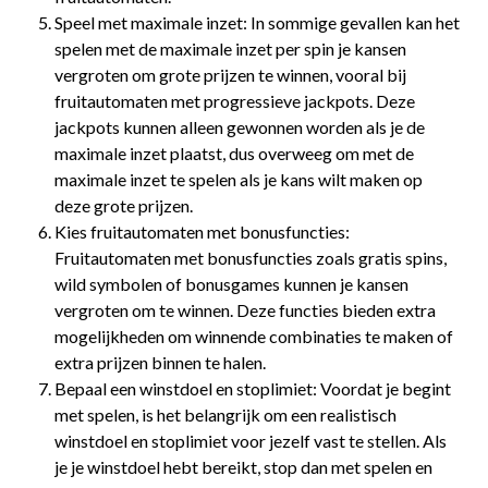
Speel met maximale inzet: In sommige gevallen kan het
spelen met de maximale inzet per spin je kansen
vergroten om grote prijzen te winnen, vooral bij
fruitautomaten met progressieve jackpots. Deze
jackpots kunnen alleen gewonnen worden als je de
maximale inzet plaatst, dus overweeg om met de
maximale inzet te spelen als je kans wilt maken op
deze grote prijzen.
Kies fruitautomaten met bonusfuncties:
Fruitautomaten met bonusfuncties zoals gratis spins,
wild symbolen of bonusgames kunnen je kansen
vergroten om te winnen. Deze functies bieden extra
mogelijkheden om winnende combinaties te maken of
extra prijzen binnen te halen.
Bepaal een winstdoel en stoplimiet: Voordat je begint
met spelen, is het belangrijk om een realistisch
winstdoel en stoplimiet voor jezelf vast te stellen. Als
je je winstdoel hebt bereikt, stop dan met spelen en