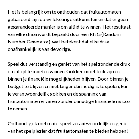
Het is belangrijk om te onthouden dat fruitautomaten
gebaseerd zijn op willekeurige uitkomsten en dat er geen
gegarandeerde manier is om altijd te winnen. Het resultaat
van elke draai wordt bepaald door een RNG (Random
Number Generator), wat betekent dat elke draai
onafhankelijk is van de vorige.
Speel dus verstandig en geniet van het spel zonder de druk
om altijd te moeten winnen. Gokken moet leuk zijn en
binnen je financiële mogelijkheden blijven. Door binnen je
budget te blijven en niet langer dan nodig is te spelen, kun
je verantwoordelijk gokken en de spanning van
fruitautomaten ervaren zonder onnodige financiële risico’s
te nemen.
Onthoud: gok met mate, speel verantwoordelijk en geniet
van het spelplezier dat fruitautomaten te bieden hebben!