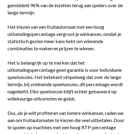
gemiddeld 96% van de inzetten terug aan spelers over de
lange termijn.
Het kiezen van een fruitautomaat met een hoog
uitbetalingspercentage vergroot je winkansen, omdat je
statistisch gezien meer kans hebt om winnende
combinaties te maken en prijzen te winnen.
Het is belangrijk op te merken dat het
uitbetalingspercentage geen garantie is voor individuele
speelsessies. Het betekent simpelweg dat over de lange
termijn, bij voldoende speelsessies, dit percentage wordt
nageleefd. Elke speelsessie blijft echter gebaseerd op
willekeurige uitkomsten en geluk.
Dus, als je wilt profiteren van betere winkansen, raden we
aan om fruitautomaten te kiezen die veel uitbetalen. Door
te spelen op machines met een hoog RTP-percentage