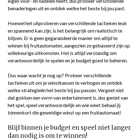
eigen voor- en nadelen heeft, dus probeer verschillende
benaderingen uit en ontdek welke het beste bij jou past.
Hoewel het uitproberen van verschillende tactieken leuk
en spannend kan zijn, is het belangrijk om realistisch te
blijven. Er is geen gegarandeerde manier om altijd te
winnen bij fruitautomaten, aangezien ze gebaseerd zijn op
willekeurige uitkomsten. Het is altijd verstandig om
verantwoordelijk te spelen en je budget goed te beheren.
Dus waar wacht je nog op? Probeer verschillende
tactieken uit om je winstkansen te verhogen en ontdek
welke strategieën het beste bij jou passen. Vergeet niet
dat gokken een vorm van entertainment is, dus geniet van
het spel, speel verantwoordelijk en wie weet behaal jij
binnenkort die geweldige winst op een fruitautomaat!
Blijf binnen je budget en speel niet langer
dan nodig is om te winnen!