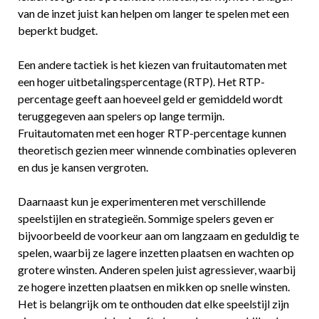
van de inzet juist kan helpen om langer te spelen met een
beperkt budget.
Een andere tactiek is het kiezen van fruitautomaten met
een hoger uitbetalingspercentage (RTP). Het RTP-
percentage geeft aan hoeveel geld er gemiddeld wordt
teruggegeven aan spelers op lange termijn.
Fruitautomaten met een hoger RTP-percentage kunnen
theoretisch gezien meer winnende combinaties opleveren
en dus je kansen vergroten.
Daarnaast kun je experimenteren met verschillende
speelstijlen en strategieën. Sommige spelers geven er
bijvoorbeeld de voorkeur aan om langzaam en geduldig te
spelen, waarbij ze lagere inzetten plaatsen en wachten op
grotere winsten. Anderen spelen juist agressiever, waarbij
ze hogere inzetten plaatsen en mikken op snelle winsten.
Het is belangrijk om te onthouden dat elke speelstijl zijn