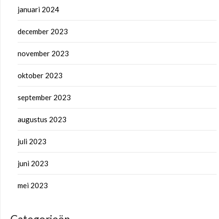
januari 2024
december 2023
november 2023
oktober 2023
september 2023
augustus 2023
juli 2023
juni 2023
mei 2023