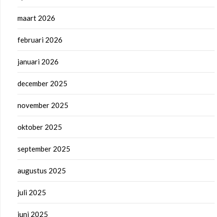
maart 2026
februari 2026
januari 2026
december 2025
november 2025
oktober 2025
september 2025
augustus 2025
juli 2025
juni 2025