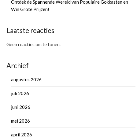
Ontdek de Spannende Wereld van Populaire Gokkasten en
Win Grote Prijzen!
Laatste reacties
Geen reacties om te tonen.
Archief
augustus 2026
juli 2026
juni 2026
mei 2026
april 2026