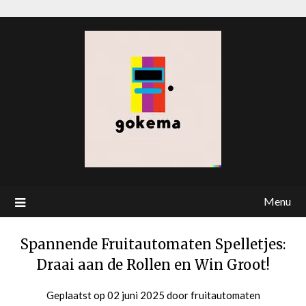
Menu
Spannende Fruitautomaten Spelletjes:
Draai aan de Rollen en Win Groot!
Geplaatst op
02 juni 2025
door
fruitautomaten