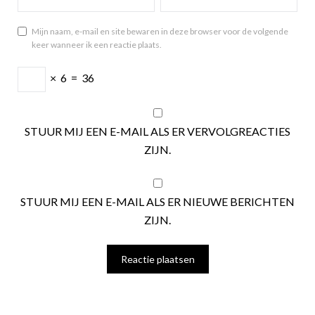
Mijn naam, e-mail en site bewaren in deze browser voor de volgende
keer wanneer ik een reactie plaats.
×
6
=
36
STUUR MIJ EEN E-MAIL ALS ER VERVOLGREACTIES
ZIJN.
STUUR MIJ EEN E-MAIL ALS ER NIEUWE BERICHTEN
ZIJN.