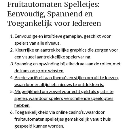
Fruitautomaten Spelletjes:
Eenvoudig, Spannend en
Toegankelijk voor Iedereen
Eenvoudige en intuïtieve gameplay, geschikt voor
spelers van alle niveaus.
Kleurrijke en aantrekkelijke graphics die zorgen voor
een visueel aantrekkelijke spelervaring.
Spanning en opwinding bij elke draai aan de rollen, met
de kans op grote winsten.
Brede variëteit aan thema’s en stijlen om uit te kiezen,
waardoor er altijd iets nieuws te ontdekken is.
Mogelijkheid om zowel voor echt geld als gratis te
spelen, waardoor spelers verschillende speelopties
hebben.
Toegankelijkheid via online casino’s, waardoor
fruitautomaten spelletjes gemakkelijk vanuit huis
gespeeld kunnen worden.