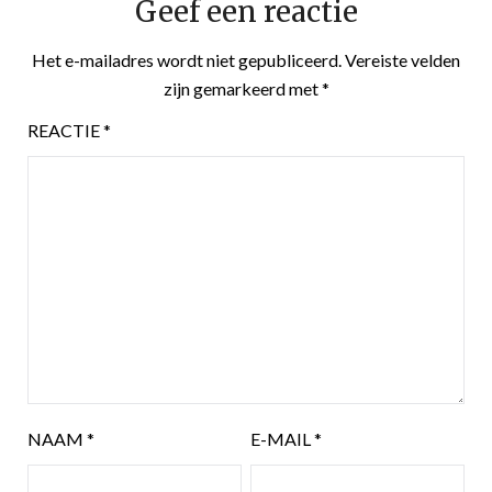
Geef een reactie
Het e-mailadres wordt niet gepubliceerd.
Vereiste velden
zijn gemarkeerd met
*
REACTIE
*
NAAM
*
E-MAIL
*