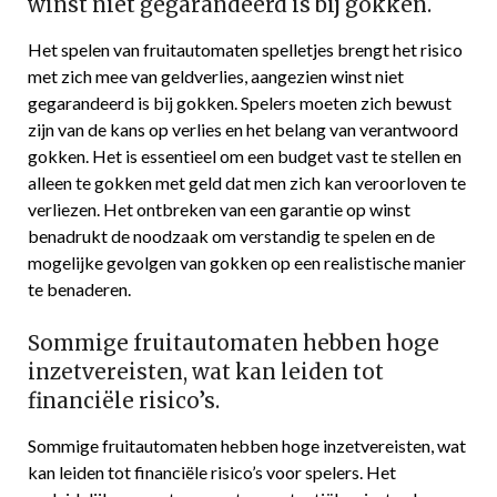
winst niet gegarandeerd is bij gokken.
Het spelen van fruitautomaten spelletjes brengt het risico
met zich mee van geldverlies, aangezien winst niet
gegarandeerd is bij gokken. Spelers moeten zich bewust
zijn van de kans op verlies en het belang van verantwoord
gokken. Het is essentieel om een budget vast te stellen en
alleen te gokken met geld dat men zich kan veroorloven te
verliezen. Het ontbreken van een garantie op winst
benadrukt de noodzaak om verstandig te spelen en de
mogelijke gevolgen van gokken op een realistische manier
te benaderen.
Sommige fruitautomaten hebben hoge
inzetvereisten, wat kan leiden tot
financiële risico’s.
Sommige fruitautomaten hebben hoge inzetvereisten, wat
kan leiden tot financiële risico’s voor spelers. Het