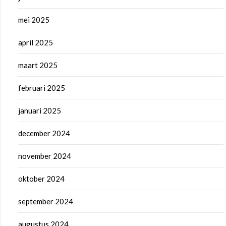
mei 2025
april 2025
maart 2025
februari 2025
januari 2025
december 2024
november 2024
oktober 2024
september 2024
augustus 2024