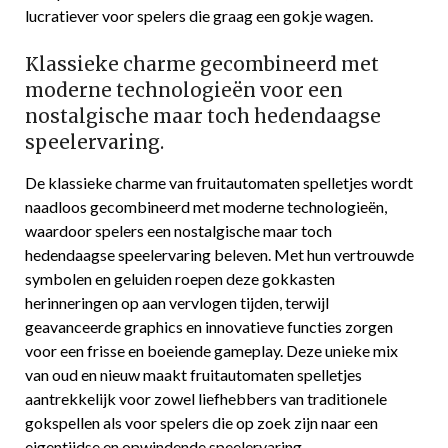
lucratiever voor spelers die graag een gokje wagen.
Klassieke charme gecombineerd met
moderne technologieën voor een
nostalgische maar toch hedendaagse
speelervaring.
De klassieke charme van fruitautomaten spelletjes wordt
naadloos gecombineerd met moderne technologieën,
waardoor spelers een nostalgische maar toch
hedendaagse speelervaring beleven. Met hun vertrouwde
symbolen en geluiden roepen deze gokkasten
herinneringen op aan vervlogen tijden, terwijl
geavanceerde graphics en innovatieve functies zorgen
voor een frisse en boeiende gameplay. Deze unieke mix
van oud en nieuw maakt fruitautomaten spelletjes
aantrekkelijk voor zowel liefhebbers van traditionele
gokspellen als voor spelers die op zoek zijn naar een
eigentijdse en opwindende speelervaring.