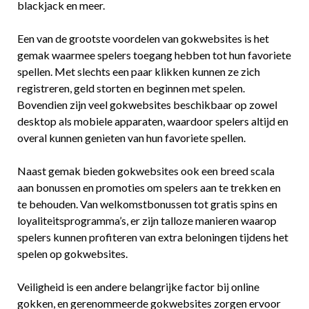
blackjack en meer.
Een van de grootste voordelen van gokwebsites is het
gemak waarmee spelers toegang hebben tot hun favoriete
spellen. Met slechts een paar klikken kunnen ze zich
registreren, geld storten en beginnen met spelen.
Bovendien zijn veel gokwebsites beschikbaar op zowel
desktop als mobiele apparaten, waardoor spelers altijd en
overal kunnen genieten van hun favoriete spellen.
Naast gemak bieden gokwebsites ook een breed scala
aan bonussen en promoties om spelers aan te trekken en
te behouden. Van welkomstbonussen tot gratis spins en
loyaliteitsprogramma’s, er zijn talloze manieren waarop
spelers kunnen profiteren van extra beloningen tijdens het
spelen op gokwebsites.
Veiligheid is een andere belangrijke factor bij online
gokken, en gerenommeerde gokwebsites zorgen ervoor