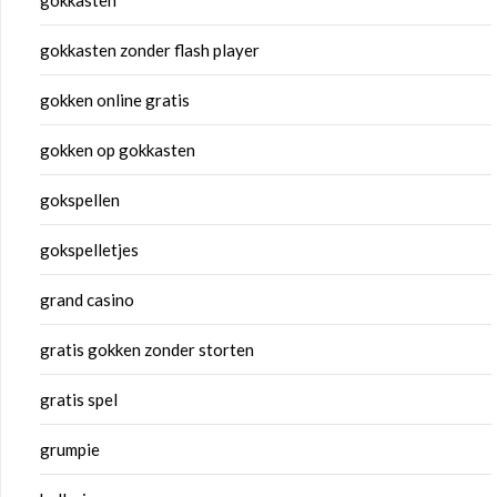
gokkasten
gokkasten zonder flash player
gokken online gratis
gokken op gokkasten
gokspellen
gokspelletjes
grand casino
gratis gokken zonder storten
gratis spel
grumpie