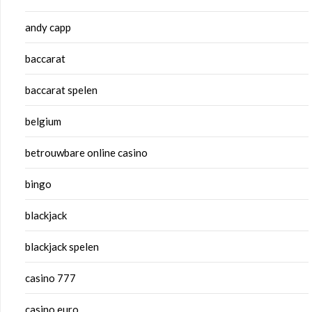
andy capp
baccarat
baccarat spelen
belgium
betrouwbare online casino
bingo
blackjack
blackjack spelen
casino 777
casino euro