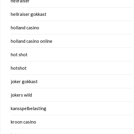
hellraiser
hellraiser gokkast
holland casino
holland casino online
hot shot
hotshot
joker gokkast
jokers wild
kansspelbelasting
kroon casino