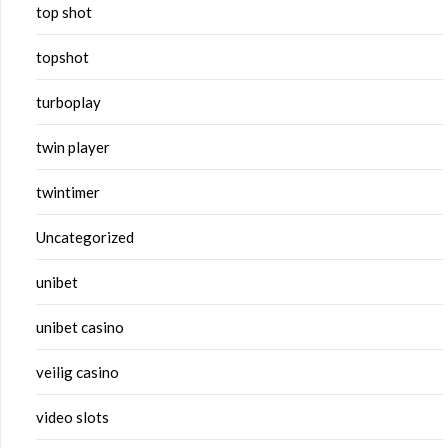
top shot
topshot
turboplay
twin player
twintimer
Uncategorized
unibet
unibet casino
veilig casino
video slots