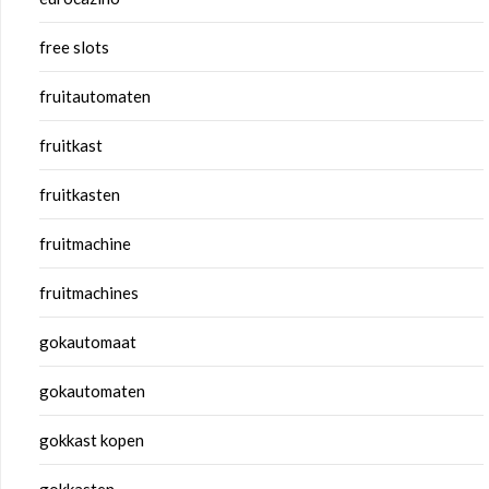
free slots
fruitautomaten
fruitkast
fruitkasten
fruitmachine
fruitmachines
gokautomaat
gokautomaten
gokkast kopen