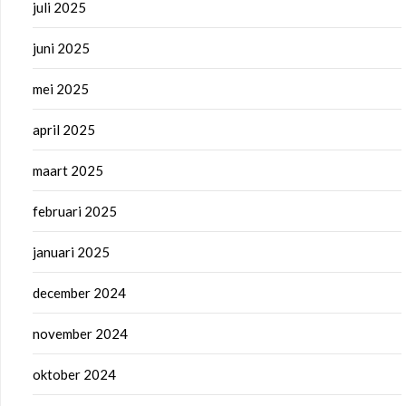
juli 2025
juni 2025
mei 2025
april 2025
maart 2025
februari 2025
januari 2025
december 2024
november 2024
oktober 2024