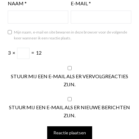
NAAM
*
E-MAIL
*
Mijn naam, e-mail en site bewaren in deze browser voor de volgende
keer wanneer ik een reactie plaats.
3
×
=
12
STUUR MIJ EEN E-MAIL ALS ER VERVOLGREACTIES
ZIJN.
STUUR MIJ EEN E-MAIL ALS ER NIEUWE BERICHTEN
ZIJN.