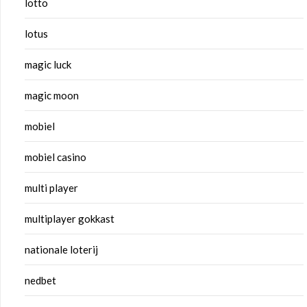
lotto
lotus
magic luck
magic moon
mobiel
mobiel casino
multi player
multiplayer gokkast
nationale loterij
nedbet