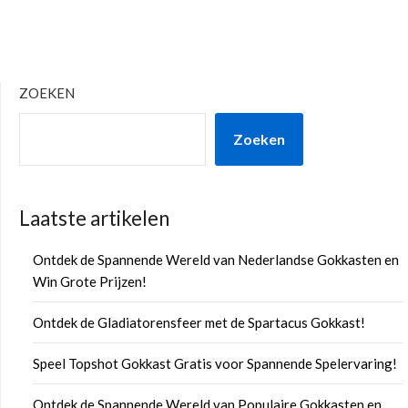
ZOEKEN
Zoeken
Laatste artikelen
Ontdek de Spannende Wereld van Nederlandse Gokkasten en
Win Grote Prijzen!
Ontdek de Gladiatorensfeer met de Spartacus Gokkast!
Speel Topshot Gokkast Gratis voor Spannende Spelervaring!
Ontdek de Spannende Wereld van Populaire Gokkasten en