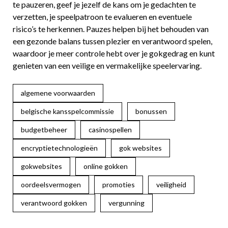
te pauzeren, geef je jezelf de kans om je gedachten te
verzetten, je speelpatroon te evalueren en eventuele
risico’s te herkennen. Pauzes helpen bij het behouden van
een gezonde balans tussen plezier en verantwoord spelen,
waardoor je meer controle hebt over je gokgedrag en kunt
genieten van een veilige en vermakelijke speelervaring.
algemene voorwaarden
belgische kansspelcommissie
bonussen
budgetbeheer
casinospellen
encryptietechnologieën
gok websites
gokwebsites
online gokken
oordeelsvermogen
promoties
veiligheid
verantwoord gokken
vergunning