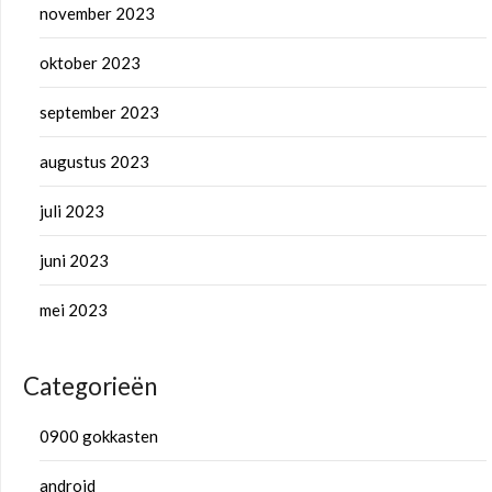
november 2023
oktober 2023
september 2023
augustus 2023
juli 2023
juni 2023
mei 2023
Categorieën
0900 gokkasten
android