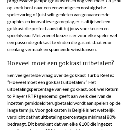
progressieve jackpotgokkasten en nog veel meer. Of je nu
op zoek bent naar een eenvoudige en nostalgische
spelervaring of juist wilt genieten van geavanceerde
graphics en innovatieve gameplay, er is altijd wel een
gokkast die perfect aansluit bij jouw voorkeuren en
speelniveau. Met zoveel keuze is er voor elke speler wel
een passende gokkast te vinden die garant staat voor
urenlang vermaak en spannende winstkansen.
Hoeveel moet een gokkast uitbetalen?
Een veelgestelde vraag over de gokkast Turbo Reel is:
“Hoeveel moet een gokkast uitbetalen?” Het
uitbetalingspercentage van een gokkast, ook wel Return
to Player (RTP) genoemd, geeft aan welk deel van de
inzetten gemiddeld terugbetaald wordt aan spelers op de
lange termijn. Voor gokkasten in België is het wettelijk
verplicht dat het uitbetalingspercentage minimaal 80%
bedraagt. Dit betekent dat van elke €100 die ingezet