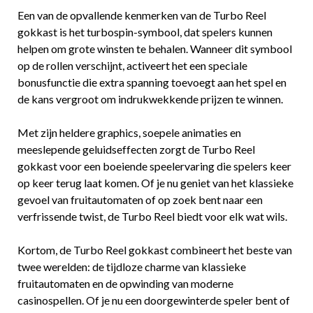
Een van de opvallende kenmerken van de Turbo Reel
gokkast is het turbospin-symbool, dat spelers kunnen
helpen om grote winsten te behalen. Wanneer dit symbool
op de rollen verschijnt, activeert het een speciale
bonusfunctie die extra spanning toevoegt aan het spel en
de kans vergroot om indrukwekkende prijzen te winnen.
Met zijn heldere graphics, soepele animaties en
meeslepende geluidseffecten zorgt de Turbo Reel
gokkast voor een boeiende speelervaring die spelers keer
op keer terug laat komen. Of je nu geniet van het klassieke
gevoel van fruitautomaten of op zoek bent naar een
verfrissende twist, de Turbo Reel biedt voor elk wat wils.
Kortom, de Turbo Reel gokkast combineert het beste van
twee werelden: de tijdloze charme van klassieke
fruitautomaten en de opwinding van moderne
casinospellen. Of je nu een doorgewinterde speler bent of