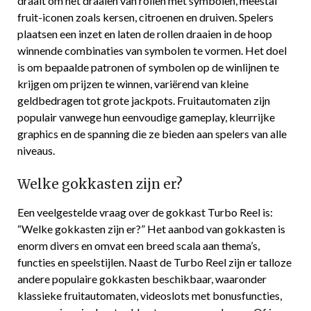
draait om het draaien van rollen met symbolen, meestal
fruit-iconen zoals kersen, citroenen en druiven. Spelers
plaatsen een inzet en laten de rollen draaien in de hoop
winnende combinaties van symbolen te vormen. Het doel
is om bepaalde patronen of symbolen op de winlijnen te
krijgen om prijzen te winnen, variërend van kleine
geldbedragen tot grote jackpots. Fruitautomaten zijn
populair vanwege hun eenvoudige gameplay, kleurrijke
graphics en de spanning die ze bieden aan spelers van alle
niveaus.
Welke gokkasten zijn er?
Een veelgestelde vraag over de gokkast Turbo Reel is:
“Welke gokkasten zijn er?” Het aanbod van gokkasten is
enorm divers en omvat een breed scala aan thema’s,
functies en speelstijlen. Naast de Turbo Reel zijn er talloze
andere populaire gokkasten beschikbaar, waaronder
klassieke fruitautomaten, videoslots met bonusfuncties,