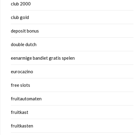
club 2000
club gold
deposit bonus
double dutch
eenarmige bandiet gratis spelen
eurocazino
free slots
fruitautomaten
fruitkast
fruitkasten