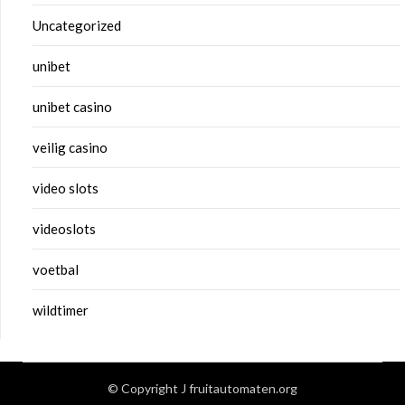
Uncategorized
unibet
unibet casino
veilig casino
video slots
videoslots
voetbal
wildtimer
© Copyright J fruitautomaten.org