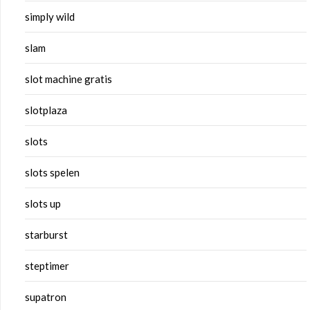
simply wild
slam
slot machine gratis
slotplaza
slots
slots spelen
slots up
starburst
steptimer
supatron