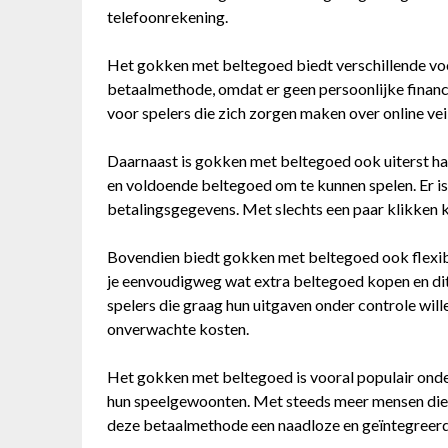
telefoonrekening.
Het gokken met beltegoed biedt verschillende voord
betaalmethode, omdat er geen persoonlijke financ
voor spelers die zich zorgen maken over online veil
Daarnaast is gokken met beltegoed ook uiterst han
en voldoende beltegoed om te kunnen spelen. Er is
betalingsgegevens. Met slechts een paar klikken k
Bovendien biedt gokken met beltegoed ook flexibil
je eenvoudigweg wat extra beltegoed kopen en dit
spelers die graag hun uitgaven onder controle wil
onverwachte kosten.
Het gokken met beltegoed is vooral populair onder
hun speelgewoonten. Met steeds meer mensen die 
deze betaalmethode een naadloze en geïntegreerd