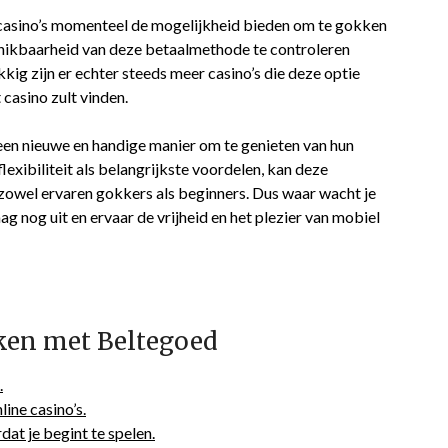
ne casino’s momenteel de mogelijkheid bieden om te gokken
hikbaarheid van deze betaalmethode te controleren
kkig zijn er echter steeds meer casino’s die deze optie
 casino zult vinden.
en nieuwe en handige manier om te genieten van hun
lexibiliteit als belangrijkste voordelen, kan deze
 zowel ervaren gokkers als beginners. Dus waar wacht je
nog uit en ervaar de vrijheid en het plezier van mobiel
kken met Beltegoed
.
ine casino’s.
dat je begint te spelen.