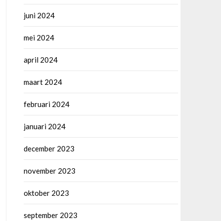
juni 2024
mei 2024
april 2024
maart 2024
februari 2024
januari 2024
december 2023
november 2023
oktober 2023
september 2023