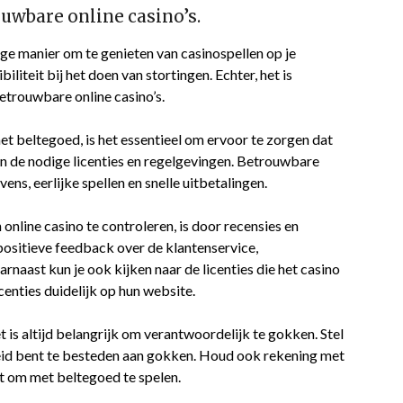
ouwbare online casino’s.
e manier om te genieten van casinospellen op je
liteit bij het doen van stortingen. Echter, het is
etrouwbare online casino’s.
met beltegoed, is het essentieel om ervoor te zorgen dat
an de nodige licenties en regelgevingen. Betrouwbare
ens, eerlijke spellen en snelle uitbetalingen.
line casino te controleren, is door recensies en
 positieve feedback over de klantenservice,
naast kun je ook kijken naar de licenties die het casino
enties duidelijk op hun website.
 is altijd belangrijk om verantwoordelijk te gokken. Stel
bereid bent te besteden aan gokken. Houd ook rekening met
uit om met beltegoed te spelen.