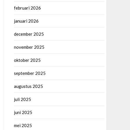
februari 2026
januari 2026
december 2025
november 2025
oktober 2025
september 2025
augustus 2025
juli 2025
juni 2025
mei 2025