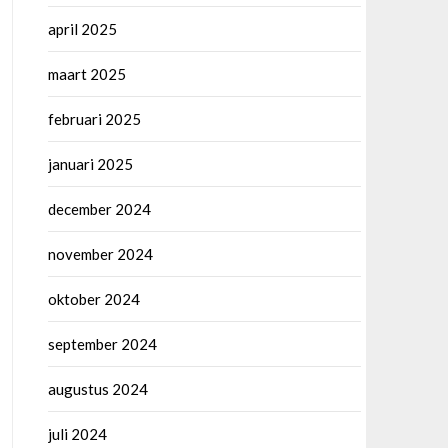
april 2025
maart 2025
februari 2025
januari 2025
december 2024
november 2024
oktober 2024
september 2024
augustus 2024
juli 2024