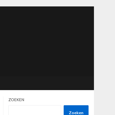
ZOEKEN
Zoeken