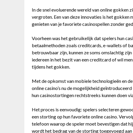
In de snel evoluerende wereld van online gokken z
vergroten. Een van deze innovaties is het gokken 
genieten van je favoriete casinospellen zonder ge
Voorheen was het gebruikelijk dat spelers hun cas
betaalmethoden zoals creditcards, e-wallets of b
betrouwbaar zijn, kunnen ze soms omslachtig zijn
iedereen in het bezit van een creditcard of wil me
tijdens het gokken.
Met de opkomst van mobiele technologieën en de 
online casino’s nu de mogelijkheid geïntroduceer
hun casinostortingen rechtstreeks kunnen doen vi
Het proces is eenvoudig: spelers selecteren gewo
een storting op hun favoriete online casino. Verv
telefoon waarop de speler moet bevestigen dat hij
wordt het bedrag van de storting toegevoegd aan 