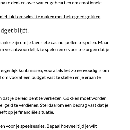
na te denken over wat er gebeurt en om emotionele
et niet lukt om winst te maken met beltegoed gokken
dget blijft.
ier zijn om je favoriete casinospellen te spelen. Maar
 om verantwoordelijk te spelen en ervoor te zorgen dat je
e eigenlijk kunt missen, vooral als het zo eenvoudig is om
om vooraf een budget vast te stellen en je eraan te
en dat je bereid bent te verliezen. Gokken moet worden
el geld te verdienen. Stel daarom een bedrag vast dat je
t op je financiële situatie.
en voor je speelsessies. Bepaal hoeveel tijd je wilt