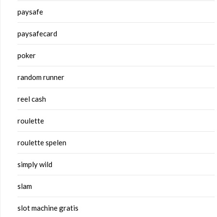
paysafe
paysafecard
poker
random runner
reel cash
roulette
roulette spelen
simply wild
slam
slot machine gratis