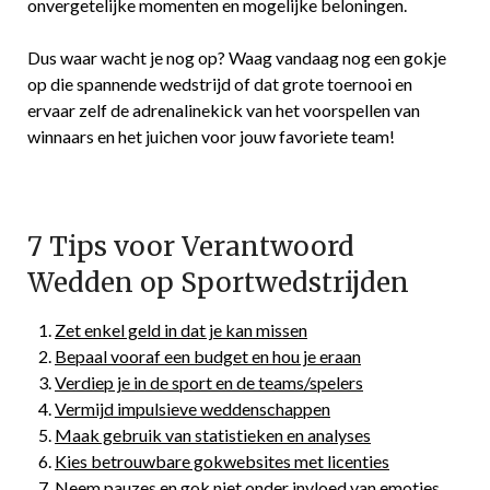
onvergetelijke momenten en mogelijke beloningen.
Dus waar wacht je nog op? Waag vandaag nog een gokje
op die spannende wedstrijd of dat grote toernooi en
ervaar zelf de adrenalinekick van het voorspellen van
winnaars en het juichen voor jouw favoriete team!
7 Tips voor Verantwoord
Wedden op Sportwedstrijden
Zet enkel geld in dat je kan missen
Bepaal vooraf een budget en hou je eraan
Verdiep je in de sport en de teams/spelers
Vermijd impulsieve weddenschappen
Maak gebruik van statistieken en analyses
Kies betrouwbare gokwebsites met licenties
Neem pauzes en gok niet onder invloed van emoties