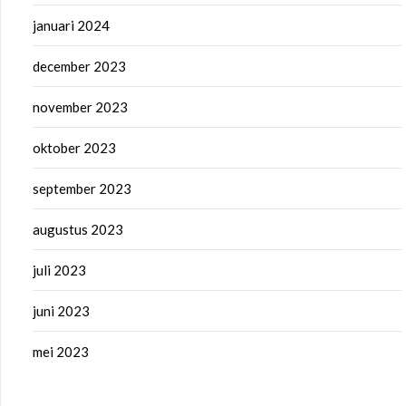
januari 2024
december 2023
november 2023
oktober 2023
september 2023
augustus 2023
juli 2023
juni 2023
mei 2023