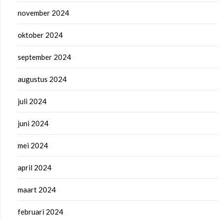
november 2024
oktober 2024
september 2024
augustus 2024
juli 2024
juni 2024
mei 2024
april 2024
maart 2024
februari 2024