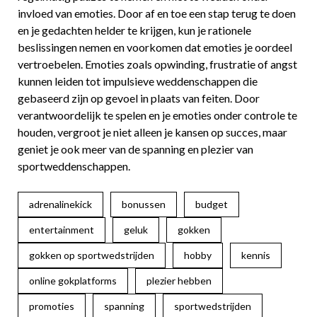
invloed van emoties. Door af en toe een stap terug te doen
en je gedachten helder te krijgen, kun je rationele
beslissingen nemen en voorkomen dat emoties je oordeel
vertroebelen. Emoties zoals opwinding, frustratie of angst
kunnen leiden tot impulsieve weddenschappen die
gebaseerd zijn op gevoel in plaats van feiten. Door
verantwoordelijk te spelen en je emoties onder controle te
houden, vergroot je niet alleen je kansen op succes, maar
geniet je ook meer van de spanning en plezier van
sportweddenschappen.
adrenalinekick
bonussen
budget
entertainment
geluk
gokken
gokken op sportwedstrijden
hobby
kennis
online gokplatforms
plezier hebben
promoties
spanning
sportwedstrijden