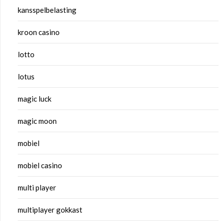
kansspelbelasting
kroon casino
lotto
lotus
magic luck
magic moon
mobiel
mobiel casino
multi player
multiplayer gokkast