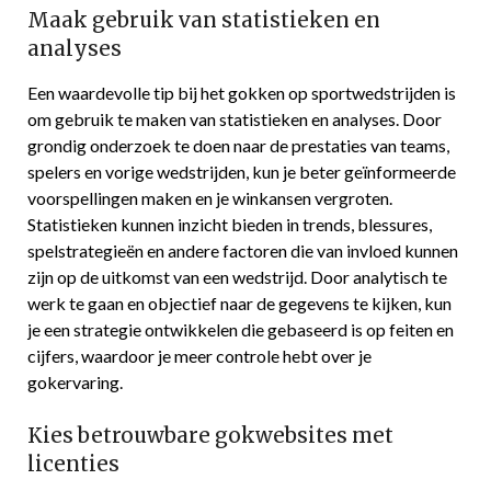
Maak gebruik van statistieken en
analyses
Een waardevolle tip bij het gokken op sportwedstrijden is
om gebruik te maken van statistieken en analyses. Door
grondig onderzoek te doen naar de prestaties van teams,
spelers en vorige wedstrijden, kun je beter geïnformeerde
voorspellingen maken en je winkansen vergroten.
Statistieken kunnen inzicht bieden in trends, blessures,
spelstrategieën en andere factoren die van invloed kunnen
zijn op de uitkomst van een wedstrijd. Door analytisch te
werk te gaan en objectief naar de gegevens te kijken, kun
je een strategie ontwikkelen die gebaseerd is op feiten en
cijfers, waardoor je meer controle hebt over je
gokervaring.
Kies betrouwbare gokwebsites met
licenties