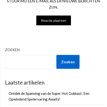
STUUR MIJ EEN E-MAIL ALS ER NIEUWE BERICHTEN
ZIJN.
ZOEKEN
Zoeken
Laatste artikelen
Ontdek de Spanning van de Super Hot Gokkast: Een
Opwindend Spelervaring Awaits!