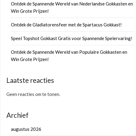
Ontdek de Spannende Wereld van Nederlandse Gokkasten en
Win Grote Prijzen!
Ontdek de Gladiatorensfeer met de Spartacus Gokkast!
Speel Topshot Gokkast Gratis voor Spannende Spelervaring!
Ontdek de Spannende Wereld van Populaire Gokkasten en
Win Grote Prijzen!
Laatste reacties
Geen reacties om te tonen.
Archief
augustus 2026