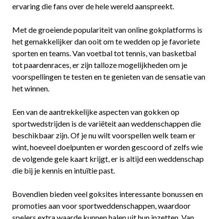
ervaring die fans over de hele wereld aanspreekt.
Met de groeiende populariteit van online gokplatforms is
het gemakkelijker dan ooit om te wedden op je favoriete
sporten en teams. Van voetbal tot tennis, van basketbal
tot paardenraces, er zijn talloze mogelijkheden om je
voorspellingen te testen en te genieten van de sensatie van
het winnen.
Een van de aantrekkelijke aspecten van gokken op
sportwedstrijden is de variëteit aan weddenschappen die
beschikbaar zijn. Of je nu wilt voorspellen welk team er
wint, hoeveel doelpunten er worden gescoord of zelfs wie
de volgende gele kaart krijgt, er is altijd een weddenschap
die bij je kennis en intuïtie past.
Bovendien bieden veel goksites interessante bonussen en
promoties aan voor sportweddenschappen, waardoor
spelers extra waarde kunnen halen uit hun inzetten. Van