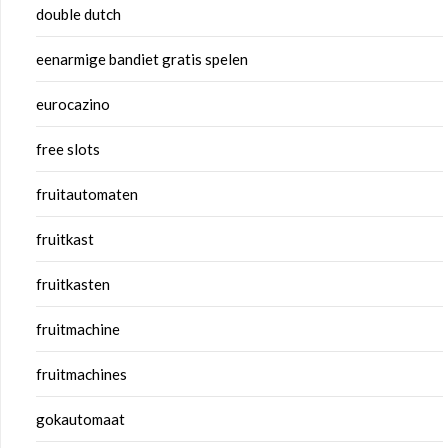
double dutch
eenarmige bandiet gratis spelen
eurocazino
free slots
fruitautomaten
fruitkast
fruitkasten
fruitmachine
fruitmachines
gokautomaat