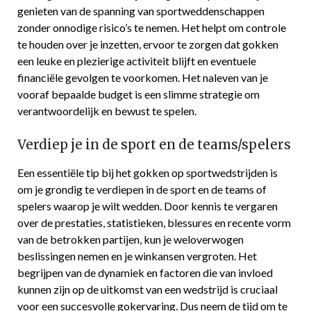
genieten van de spanning van sportweddenschappen
zonder onnodige risico’s te nemen. Het helpt om controle
te houden over je inzetten, ervoor te zorgen dat gokken
een leuke en plezierige activiteit blijft en eventuele
financiële gevolgen te voorkomen. Het naleven van je
vooraf bepaalde budget is een slimme strategie om
verantwoordelijk en bewust te spelen.
Verdiep je in de sport en de teams/spelers
Een essentiële tip bij het gokken op sportwedstrijden is
om je grondig te verdiepen in de sport en de teams of
spelers waarop je wilt wedden. Door kennis te vergaren
over de prestaties, statistieken, blessures en recente vorm
van de betrokken partijen, kun je weloverwogen
beslissingen nemen en je winkansen vergroten. Het
begrijpen van de dynamiek en factoren die van invloed
kunnen zijn op de uitkomst van een wedstrijd is cruciaal
voor een succesvolle gokervaring. Dus neem de tijd om te