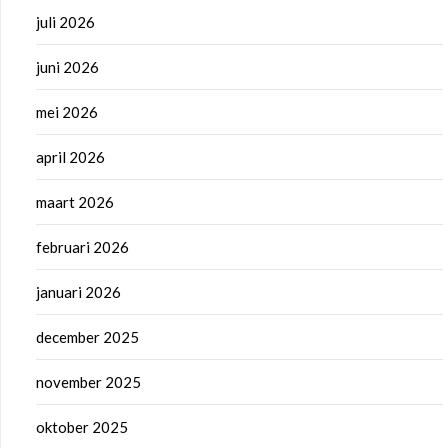
juli 2026
juni 2026
mei 2026
april 2026
maart 2026
februari 2026
januari 2026
december 2025
november 2025
oktober 2025