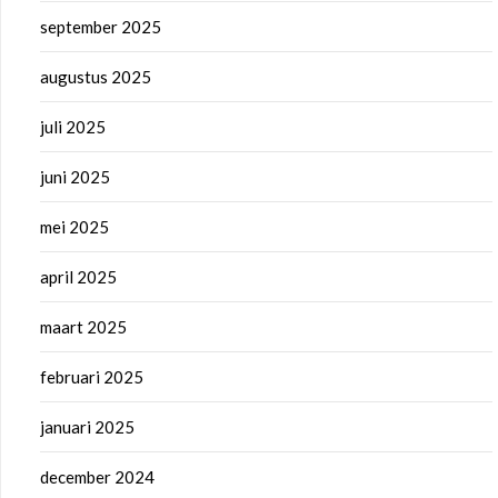
september 2025
augustus 2025
juli 2025
juni 2025
mei 2025
april 2025
maart 2025
februari 2025
januari 2025
december 2024