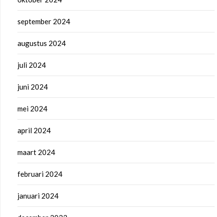
september 2024
augustus 2024
juli 2024
juni 2024
mei 2024
april 2024
maart 2024
februari 2024
januari 2024