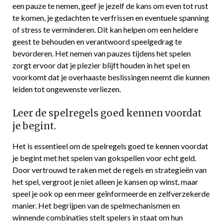
een pauze te nemen, geef je jezelf de kans om even tot rust
te komen, je gedachten te verfrissen en eventuele spanning
of stress te verminderen. Dit kan helpen om een heldere
geest te behouden en verantwoord speelgedrag te
bevorderen. Het nemen van pauzes tijdens het spelen
zorgt ervoor dat je plezier blijft houden in het spel en
voorkomt dat je overhaaste beslissingen neemt die kunnen
leiden tot ongewenste verliezen.
Leer de spelregels goed kennen voordat
je begint.
Het is essentieel om de spelregels goed te kennen voordat
je begint met het spelen van gokspellen voor echt geld.
Door vertrouwd te raken met de regels en strategieën van
het spel, vergroot je niet alleen je kansen op winst, maar
speel je ook op een meer geïnformeerde en zelfverzekerde
manier. Het begrijpen van de spelmechanismen en
winnende combinaties stelt spelers in staat om hun