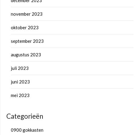
december 2023
november 2023
oktober 2023
september 2023
augustus 2023
juli 2023
juni 2023
mei 2023
Categorieën
0900 gokkasten