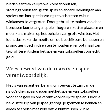
bieden aantrekkelijke welkomstbonussen,
stortingsbonussen, gratis spins en andere beloningen aan
spelers om hun speelervaring te verbeteren en hun
winkansen te vergroten. Door gebruik te maken van deze
bonussen kun je langer spelen, hogere inzetten plaatsen en
meer kans maken op het behalen van grote winsten. Het
loont dus zeker de moeite om de beschikbare bonussen en
promoties goed in de gaten te houden en er optimaal van
te profiteren tijdens het spelen van gokspellen voor echt
geld.
Wees bewust van de risico’s en speel
verantwoordelijk.
Het is van essentieel belang om bewust te zijn van de
risico’s die gepaard gaan met het spelen van gokspellen
voor echt geld en om verantwoordelijk te spelen. Door je
bewust te zijn van je speelgedrag, je grenzen te kennen en
alleen te spelen met geld dat je kunt missen, kun je