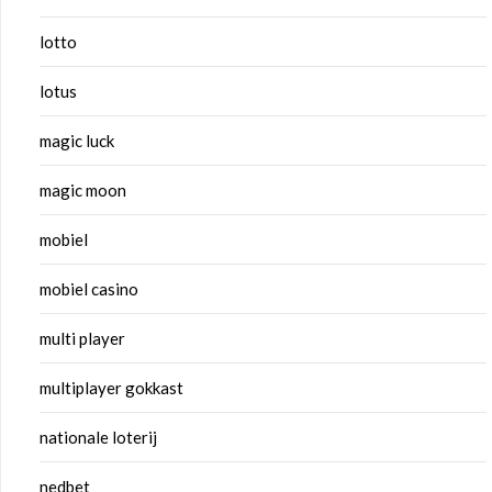
lotto
lotus
magic luck
magic moon
mobiel
mobiel casino
multi player
multiplayer gokkast
nationale loterij
nedbet