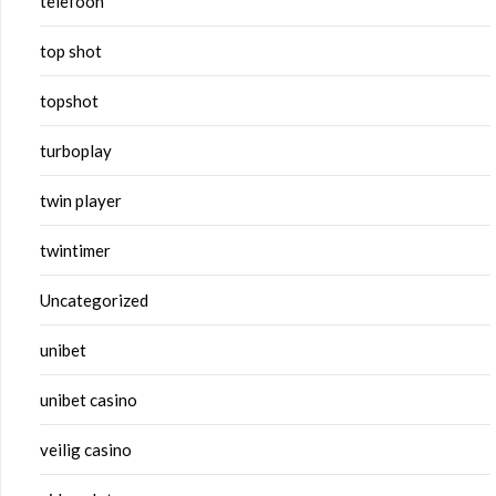
telefoon
top shot
topshot
turboplay
twin player
twintimer
Uncategorized
unibet
unibet casino
veilig casino