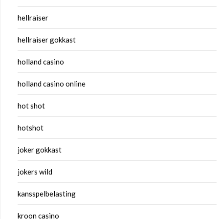
hellraiser
hellraiser gokkast
holland casino
holland casino online
hot shot
hotshot
joker gokkast
jokers wild
kansspelbelasting
kroon casino