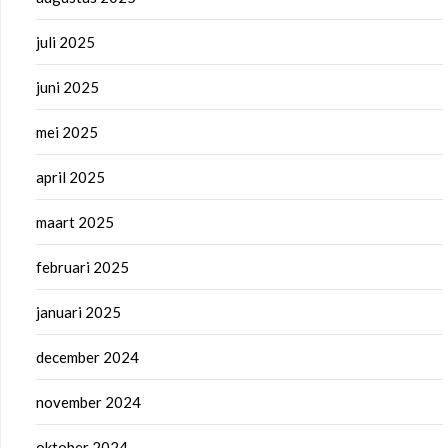
juli 2025
juni 2025
mei 2025
april 2025
maart 2025
februari 2025
januari 2025
december 2024
november 2024
oktober 2024