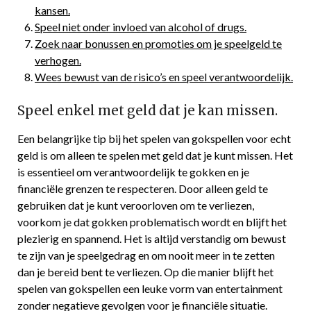
kansen.
Speel niet onder invloed van alcohol of drugs.
Zoek naar bonussen en promoties om je speelgeld te
verhogen.
Wees bewust van de risico’s en speel verantwoordelijk.
Speel enkel met geld dat je kan missen.
Een belangrijke tip bij het spelen van gokspellen voor echt
geld is om alleen te spelen met geld dat je kunt missen. Het
is essentieel om verantwoordelijk te gokken en je
financiële grenzen te respecteren. Door alleen geld te
gebruiken dat je kunt veroorloven om te verliezen,
voorkom je dat gokken problematisch wordt en blijft het
plezierig en spannend. Het is altijd verstandig om bewust
te zijn van je speelgedrag en om nooit meer in te zetten
dan je bereid bent te verliezen. Op die manier blijft het
spelen van gokspellen een leuke vorm van entertainment
zonder negatieve gevolgen voor je financiële situatie.