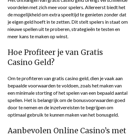
voordelen met zich mee voor spelers. Allereerst biedt het
de mogelijkheid om extra speeltijd te genieten zonder dat
je eigen geld hoeft in te zetten. Dit stelt spelers in staat om
nieuwe spellen uit te proberen, strategieën te testen en
meer kans te maken op winst.
Hoe Profiteer je van Gratis
Casino Geld?
Om te profiteren van gratis casino geld, dien je vaak aan
bepaalde voorwaarden te voldoen, zoals het maken van
een minimale storting of het spelen van een bepaald aantal
spellen. Het is belangrijk om de bonusvoorwaarden goed
door te nemen en de inzetvereisten te begrijpen om
optimaal gebruik te kunnen maken van het bonusgeld.
Aanbevolen Online Casino’s met