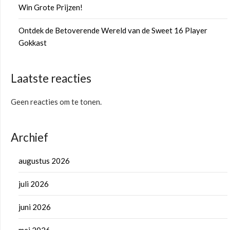
Win Grote Prijzen!
Ontdek de Betoverende Wereld van de Sweet 16 Player
Gokkast
Laatste reacties
Geen reacties om te tonen.
Archief
augustus 2026
juli 2026
juni 2026
mei 2026