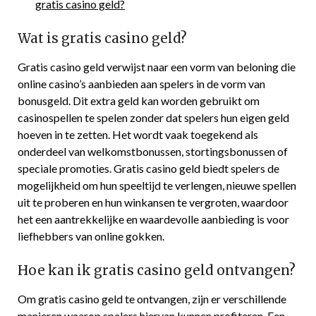
gratis casino geld?
Wat is gratis casino geld?
Gratis casino geld verwijst naar een vorm van beloning die
online casino’s aanbieden aan spelers in de vorm van
bonusgeld. Dit extra geld kan worden gebruikt om
casinospellen te spelen zonder dat spelers hun eigen geld
hoeven in te zetten. Het wordt vaak toegekend als
onderdeel van welkomstbonussen, stortingsbonussen of
speciale promoties. Gratis casino geld biedt spelers de
mogelijkheid om hun speeltijd te verlengen, nieuwe spellen
uit te proberen en hun winkansen te vergroten, waardoor
het een aantrekkelijke en waardevolle aanbieding is voor
liefhebbers van online gokken.
Hoe kan ik gratis casino geld ontvangen?
Om gratis casino geld te ontvangen, zijn er verschillende
manieren waarop spelers hiervan kunnen profiteren. Een