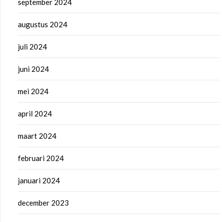
september 2024
augustus 2024
juli 2024
juni 2024
mei 2024
april 2024
maart 2024
februari 2024
januari 2024
december 2023