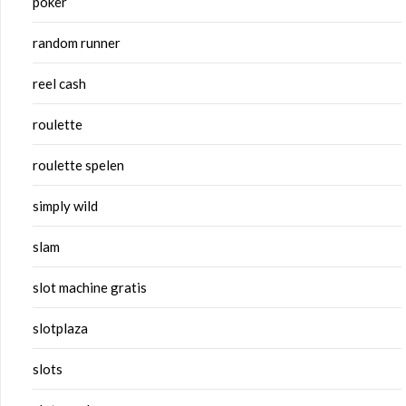
poker
random runner
reel cash
roulette
roulette spelen
simply wild
slam
slot machine gratis
slotplaza
slots