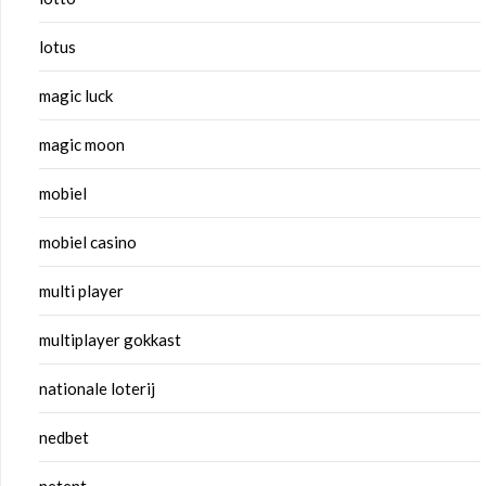
lotus
magic luck
magic moon
mobiel
mobiel casino
multi player
multiplayer gokkast
nationale loterij
nedbet
netent