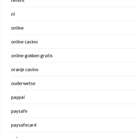
nl
online
online casino
online gokken gratis
oranje casino
ouderwetse
paypal
paysafe
paysafecard