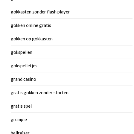
gokkasten zonder flash player
gokken online gratis
gokken op gokkasten
gokspellen
gokspelletjes
grand casino
gratis gokken zonder storten
gratis spel
grumpie
hellraiser