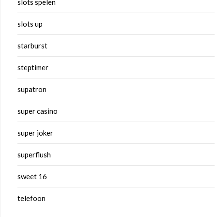
slots spelen
slots up
starburst
steptimer
supatron
super casino
super joker
superflush
sweet 16
telefoon