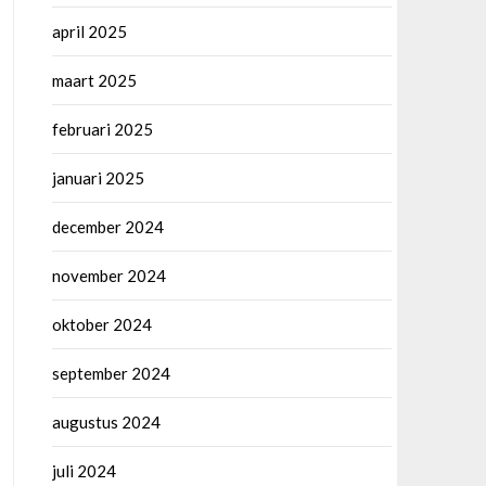
april 2025
maart 2025
februari 2025
januari 2025
december 2024
november 2024
oktober 2024
september 2024
augustus 2024
juli 2024