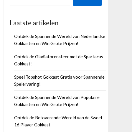
Laatste artikelen
Ontdek de Spannende Wereld van Nederlandse
Gokkasten en Win Grote Prijzen!
Ontdek de Gladiatorensfeer met de Spartacus
Gokkast!
Speel Topshot Gokkast Gratis voor Spannende
Spelervaring!
Ontdek de Spannende Wereld van Populaire
Gokkasten en Win Grote Prijzen!
Ontdek de Betoverende Wereld van de Sweet
16 Player Gokkast