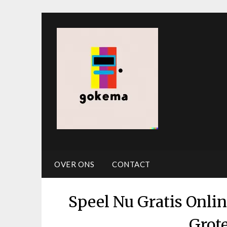
OVER ONS
CONTACT
Speel Nu Gratis Onli
Grote