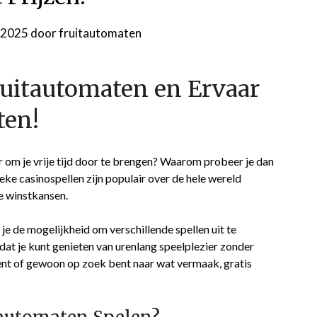
 2025
door
fruitautomaten
ruitautomaten en Ervaar
ten!
 om je vrije tijd door te brengen? Waarom probeer je dan
eke casinospellen zijn populair over de hele wereld
 winstkansen.
 je de mogelijkheid om verschillende spellen uit te
 dat je kunt genieten van urenlang speelplezier zonder
 bent of gewoon op zoek bent naar wat vermaak, gratis