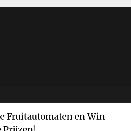
ne Fruitautomaten en Win
 Prijzen!