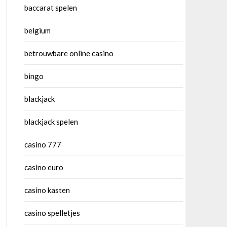
baccarat spelen
belgium
betrouwbare online casino
bingo
blackjack
blackjack spelen
casino 777
casino euro
casino kasten
casino spelletjes