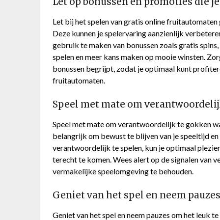
Let op bonussen en promoties die je
Let bij het spelen van gratis online fruitautomate
Deze kunnen je spelervaring aanzienlijk verbetere
gebruik te maken van bonussen zoals gratis spins,
spelen en meer kans maken op mooie winsten. Zorg
bonussen begrijpt, zodat je optimaal kunt profiter
fruitautomaten.
Speel met mate om verantwoordelij
Speel met mate om verantwoordelijk te gokken wann
belangrijk om bewust te blijven van je speeltijd e
verantwoordelijk te spelen, kun je optimaal plezie
terecht te komen. Wees alert op de signalen van ve
vermakelijke speelomgeving te behouden.
Geniet van het spel en neem pauzes
Geniet van het spel en neem pauzes om het leuk te