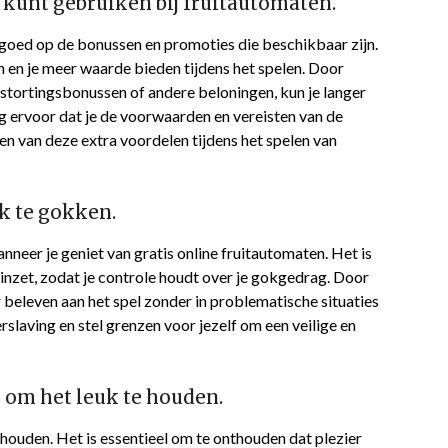
 kunt gebruiken bij fruitautomaten.
n goed op de bonussen en promoties die beschikbaar zijn.
n en je meer waarde bieden tijdens het spelen. Door
 stortingsbonussen of andere beloningen, kun je langer
 ervoor dat je de voorwaarden en vereisten van de
en van deze extra voordelen tijdens het spelen van
k te gokken.
eer je geniet van gratis online fruitautomaten. Het is
n inzet, zodat je controle houdt over je gokgedrag. Door
r beleven aan het spel zonder in problematische situaties
rslaving en stel grenzen voor jezelf om een veilige en
 om het leuk te houden.
 houden. Het is essentieel om te onthouden dat plezier