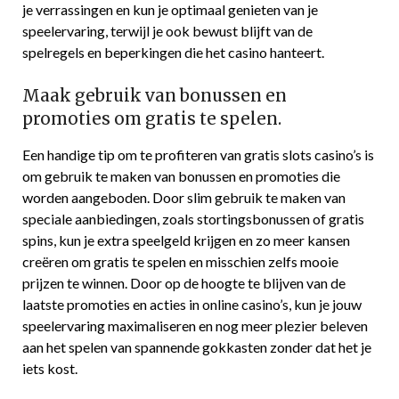
je verrassingen en kun je optimaal genieten van je
speelervaring, terwijl je ook bewust blijft van de
spelregels en beperkingen die het casino hanteert.
Maak gebruik van bonussen en
promoties om gratis te spelen.
Een handige tip om te profiteren van gratis slots casino’s is
om gebruik te maken van bonussen en promoties die
worden aangeboden. Door slim gebruik te maken van
speciale aanbiedingen, zoals stortingsbonussen of gratis
spins, kun je extra speelgeld krijgen en zo meer kansen
creëren om gratis te spelen en misschien zelfs mooie
prijzen te winnen. Door op de hoogte te blijven van de
laatste promoties en acties in online casino’s, kun je jouw
speelervaring maximaliseren en nog meer plezier beleven
aan het spelen van spannende gokkasten zonder dat het je
iets kost.