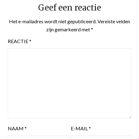
Geef een reactie
Het e-mailadres wordt niet gepubliceerd.
Vereiste velden
zijn gemarkeerd met
*
REACTIE
*
NAAM
*
E-MAIL
*