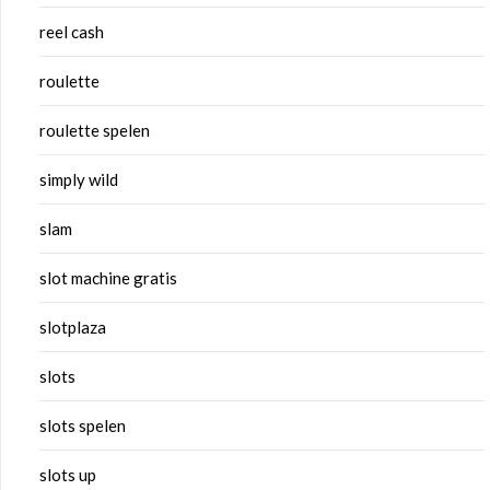
reel cash
roulette
roulette spelen
simply wild
slam
slot machine gratis
slotplaza
slots
slots spelen
slots up