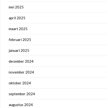
mei 2025
april 2025
maart 2025
februari 2025
januari 2025
december 2024
november 2024
oktober 2024
september 2024
augustus 2024