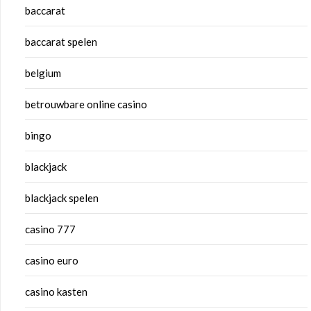
baccarat
baccarat spelen
belgium
betrouwbare online casino
bingo
blackjack
blackjack spelen
casino 777
casino euro
casino kasten