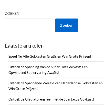
ZOEKEN
Zoeken
Laatste artikelen
Speel Nu Alle Gokkasten Gratis en Win Grote Prijzen!
Ontdek de Spanning van de Super Hot Gokkast: Een
Opwindend Spelervaring Awaits!
Ontdek de Spannende Wereld van Nederlandse Gokkasten en
Win Grote Prijzen!
Ontdek de Gladiatorensfeer met de Spartacus Gokkast!