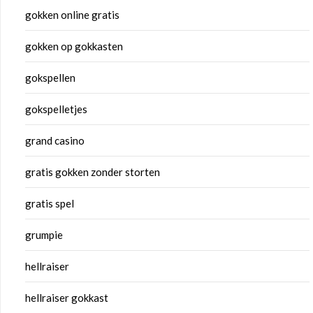
gokken online gratis
gokken op gokkasten
gokspellen
gokspelletjes
grand casino
gratis gokken zonder storten
gratis spel
grumpie
hellraiser
hellraiser gokkast