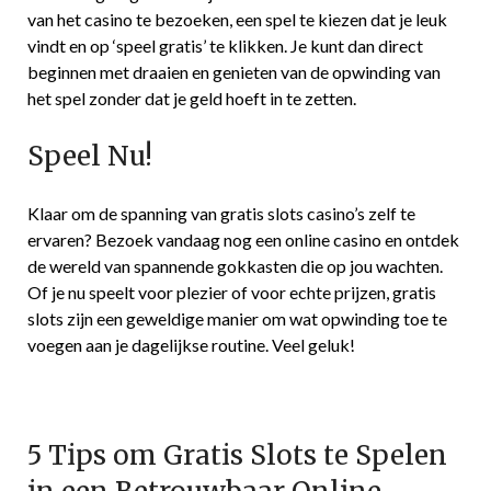
van het casino te bezoeken, een spel te kiezen dat je leuk
vindt en op ‘speel gratis’ te klikken. Je kunt dan direct
beginnen met draaien en genieten van de opwinding van
het spel zonder dat je geld hoeft in te zetten.
Speel Nu!
Klaar om de spanning van gratis slots casino’s zelf te
ervaren? Bezoek vandaag nog een online casino en ontdek
de wereld van spannende gokkasten die op jou wachten.
Of je nu speelt voor plezier of voor echte prijzen, gratis
slots zijn een geweldige manier om wat opwinding toe te
voegen aan je dagelijkse routine. Veel geluk!
5 Tips om Gratis Slots te Spelen