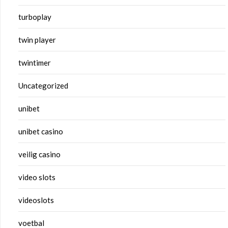
turboplay
twin player
twintimer
Uncategorized
unibet
unibet casino
veilig casino
video slots
videoslots
voetbal