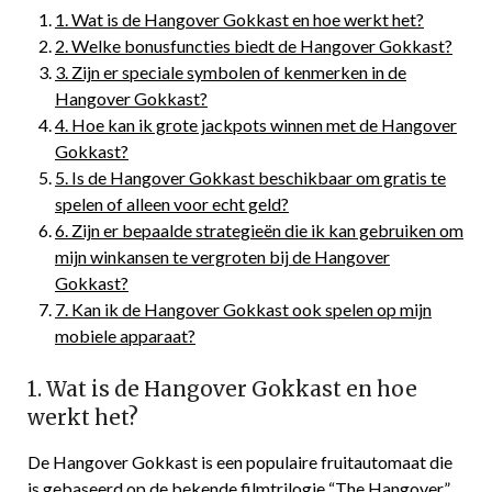
1. Wat is de Hangover Gokkast en hoe werkt het?
2. Welke bonusfuncties biedt de Hangover Gokkast?
3. Zijn er speciale symbolen of kenmerken in de
Hangover Gokkast?
4. Hoe kan ik grote jackpots winnen met de Hangover
Gokkast?
5. Is de Hangover Gokkast beschikbaar om gratis te
spelen of alleen voor echt geld?
6. Zijn er bepaalde strategieën die ik kan gebruiken om
mijn winkansen te vergroten bij de Hangover
Gokkast?
7. Kan ik de Hangover Gokkast ook spelen op mijn
mobiele apparaat?
1. Wat is de Hangover Gokkast en hoe
werkt het?
De Hangover Gokkast is een populaire fruitautomaat die
is gebaseerd op de bekende filmtrilogie “The Hangover”.