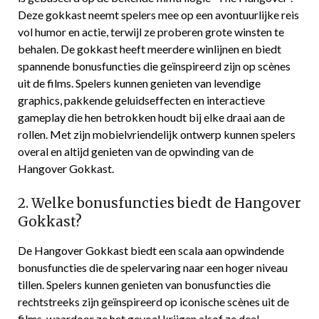
Deze gokkast neemt spelers mee op een avontuurlijke reis
vol humor en actie, terwijl ze proberen grote winsten te
behalen. De gokkast heeft meerdere winlijnen en biedt
spannende bonusfuncties die geïnspireerd zijn op scènes
uit de films. Spelers kunnen genieten van levendige
graphics, pakkende geluidseffecten en interactieve
gameplay die hen betrokken houdt bij elke draai aan de
rollen. Met zijn mobielvriendelijk ontwerp kunnen spelers
overal en altijd genieten van de opwinding van de
Hangover Gokkast.
2. Welke bonusfuncties biedt de Hangover
Gokkast?
De Hangover Gokkast biedt een scala aan opwindende
bonusfuncties die de spelervaring naar een hoger niveau
tillen. Spelers kunnen genieten van bonusfuncties die
rechtstreeks zijn geïnspireerd op iconische scènes uit de
films, waardoor ze het gevoel krijgen alsof ze deel