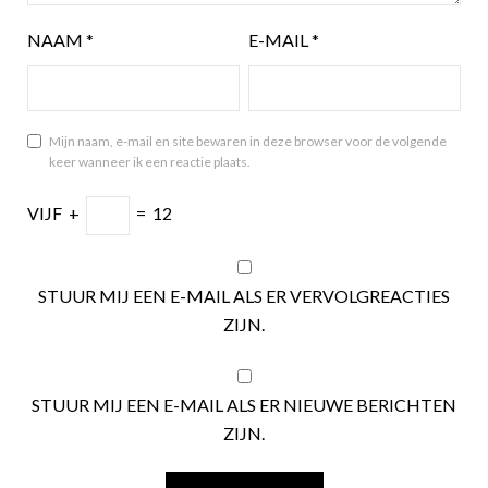
NAAM
*
E-MAIL
*
Mijn naam, e-mail en site bewaren in deze browser voor de volgende
keer wanneer ik een reactie plaats.
VIJF
+
=
12
STUUR MIJ EEN E-MAIL ALS ER VERVOLGREACTIES
ZIJN.
STUUR MIJ EEN E-MAIL ALS ER NIEUWE BERICHTEN
ZIJN.