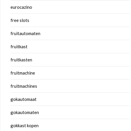
eurocazino
free slots
fruitautomaten
fruitkast
fruitkasten
fruitmachine
fruitmachines
gokautomaat
gokautomaten
gokkast kopen