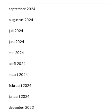
september 2024
augustus 2024
juli 2024
juni 2024
mei 2024
april 2024
maart 2024
februari 2024
januari 2024
december 2023