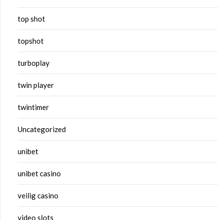
top shot
topshot
turboplay
twin player
twintimer
Uncategorized
unibet
unibet casino
veilig casino
video slots