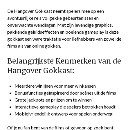
De Hangover Gokkast neemt spelers mee op een
avontuurlijke reis vol gekke gebeurtenissen en
onverwachte wendingen. Met zijn levendige graphics,
pakkende geluidseffecten en boeiende gameplay is deze
gokkast een ware traktatie voor liefhebbers van zowel de
films als van online gokken.
Belangrijkste Kenmerken van de
Hangover Gokkast:
Meerdere winlijnen voor meer winkansen
Bonusfuncties geïnspireerd door scènes uit de films
Grote jackpots en prijzen om te winnen
Interactieve gameplay die spelers betrokken houdt
Mobielvriendelijk ontwerp voor spelen onderweg
Of je nu fan bent van de films of gewoon op zoek bent